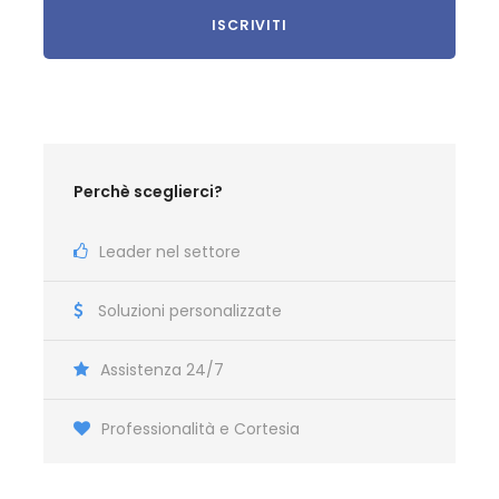
PIEMONTE
CARMAGNOLA
h.13:20 – Via Sebastiano Valfrè, davanti al
parcheggio Piazza Sandro Pertini, vicinanze
Perchè sceglierci?
stazione FS
Leader nel settore
TORINO
Soluzioni personalizzate
CHIVASSO
Assistenza 24/7
SANTHIA'
NOVARA
Professionalità e Cortesia
LOMBARDIA