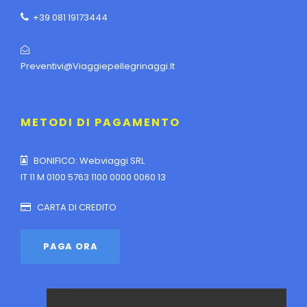
+39 081 19173444
Preventivi@viaggiepellegrinaggi.it
METODI DI PAGAMENTO
BONIFICO: Webviaggi SRL
IT 11 M 0100 5763 1100 0000 0060 13
CARTA DI CREDITO