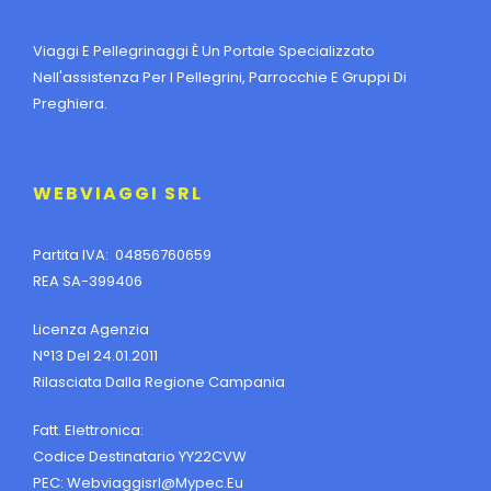
Viaggi E Pellegrinaggi È Un Portale Specializzato
Nell'assistenza Per I Pellegrini, Parrocchie E Gruppi Di
Preghiera.
WEBVIAGGI SRL
Partita IVA: 04856760659
REA SA-399406
Licenza Agenzia
N°13 Del 24.01.2011
Rilasciata Dalla Regione Campania
Fatt. Elettronica:
Codice Destinatario YY22CVW
PEC:
Webviaggisrl@mypec.eu