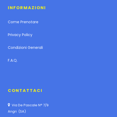
INFORMAZIONI
Come Prenotare
Privacy Policy
Condizioni Generali
F.A.Q.
CONTATTACI
Via De Pascale N° 7/9
Angri (SA)