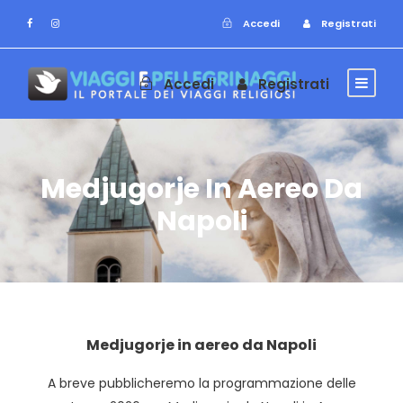
Accedi
Registrati
Accedi
Registrati
Medjugorje In Aereo Da
Napoli
Medjugorje in aereo da Napoli
A breve pubblicheremo la programmazione delle