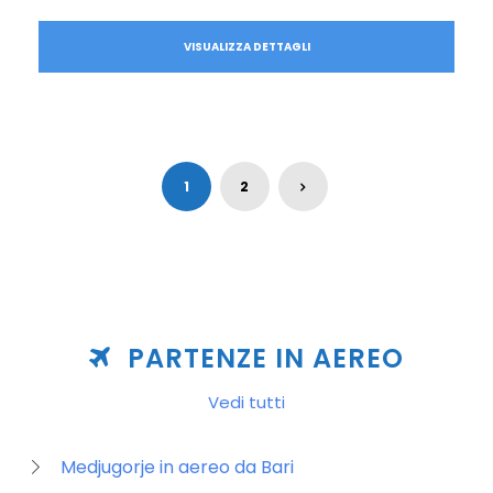
VISUALIZZA DETTAGLI
1
2
PARTENZE IN AEREO
Vedi tutti
Medjugorje in aereo da Bari