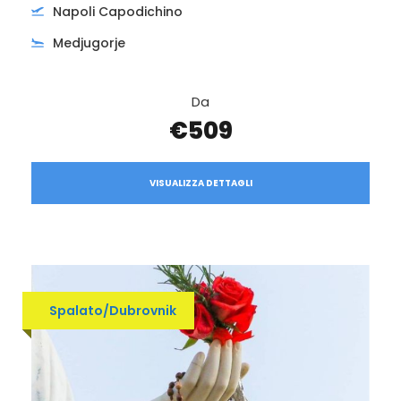
Napoli Capodichino
Medjugorje
Da
€509
VISUALIZZA DETTAGLI
Spalato/Dubrovnik