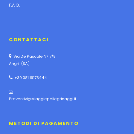
F.A.Q.
CONTATTACI
Via De Pascale N° 7/9
Angri (SA)
+39 081 19173444
Preventivi@viaggiepellegrinaggi.it
METODI DI PAGAMENTO