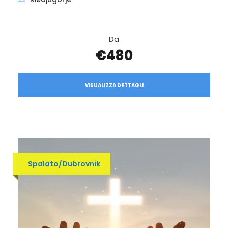
Da
€480
VISUALIZZA DETTAGLI
Spalato/Dubrovnik