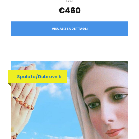
Da
€460
VISUALIZZA DETTAGLI
Spalato/Dubrovnik