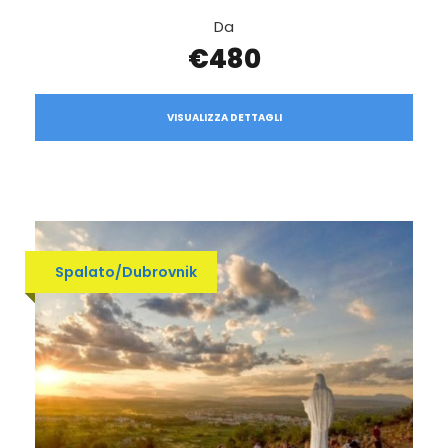
Da
€480
VISUALIZZA DETTAGLI
Spalato/Dubrovnik