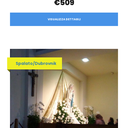
€509
VISUALIZZA DETTAGLI
Spalato/Dubrovnik