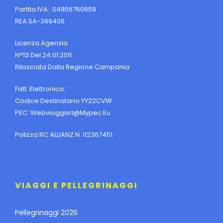
Partita IVA: 04856760659
REA SA-399406
Licenza Agenzia
N°13 Del 24.01.2011
Rilasciata Dalla Regione Campania
Fatt. Elettronica:
Codice Destinatario YY22CVW
PEC:
Webviaggisrl@mypec.eu
Polizza RC ALLIANZ N. 112367451
VIAGGI E PELLEGRINAGGI
Pellegrinaggi 2026