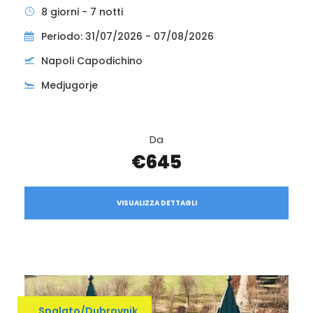
8 giorni - 7 notti
Periodo: 31/07/2026 - 07/08/2026
Napoli Capodichino
Medjugorje
Da
€645
VISUALIZZA DETTAGLI
Spalato/Dubrovnik