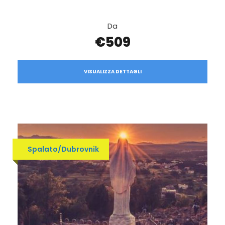
Da
€509
VISUALIZZA DETTAGLI
Spalato/Dubrovnik