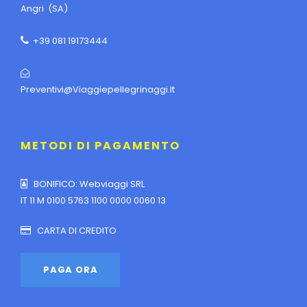
Angri (SA)
+39 081 19173444
Preventivi@viaggiepellegrinaggi.it
METODI DI PAGAMENTO
BONIFICO: Webviaggi SRL
IT 11 M 0100 5763 1100 0000 0060 13
CARTA DI CREDITO