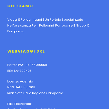
CHI SIAMO
Viaggi E Pellegrinaggi È Un Portale Specializzato
Nell'assistenza Per I Pellegrini, Parrocchie E Gruppi Di
Preghiera.
WEBVIAGGI SRL
Partita IVA: 04856760659
REA SA-399406
Licenza Agenzia
N°13 Del 24.01.2011
Rilasciata Dalla Regione Campania
Fatt. Elettronica: