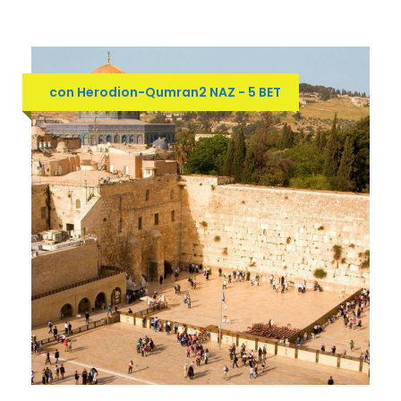
con Herodion-Qumran2 NAZ - 5 BET