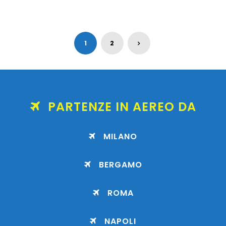
1
2
PARTENZE IN AEREO DA
MILANO
BERGAMO
ROMA
NAPOLI