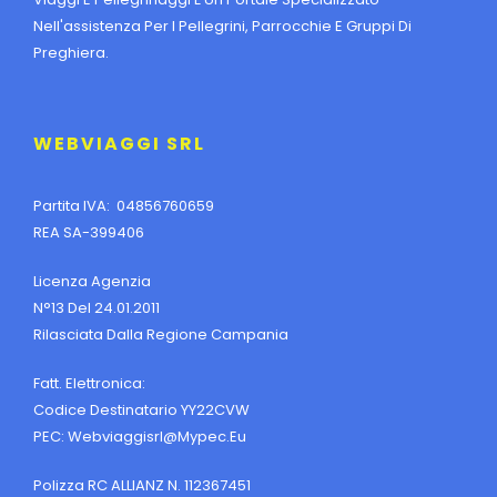
Nell'assistenza Per I Pellegrini, Parrocchie E Gruppi Di
Preghiera.
WEBVIAGGI SRL
Partita IVA: 04856760659
REA SA-399406
Licenza Agenzia
N°13 Del 24.01.2011
Rilasciata Dalla Regione Campania
Fatt. Elettronica:
Codice Destinatario YY22CVW
PEC:
Webviaggisrl@mypec.eu
Polizza RC ALLIANZ N. 112367451