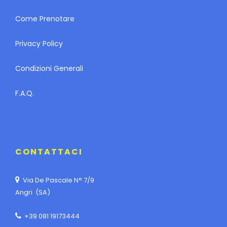
Come Prenotare
Privacy Policy
Condizioni Generali
F.A.Q.
CONTATTACI
Via De Pascale N° 7/9
Angri (SA)
+39 081 19173444