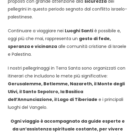
proposti con grande attenzione alla
sicurezza
dei
pellegrini in questo periodo segnato dal conflitto israelo-
palestinese.
Continuare a viaggiare nei
Luoghi Santi
è possibile e,
oggi più che mai, rappresenta un
gesto di fede,
speranza e vicinanza
alle comunità cristiane di Israele
e Palestina.
I nostri pellegrinaggi in Terra Santa sono organizzati con
itinerari che includono le mete più significative:
Gerusalemme, Betlemme, Nazareth, il Monte degli
Ulivi, il Santo Sepolcro, la Basilica
dell’Annunciazione, il Lago di Tiberiade
e i principali
luoghi del Vangelo.
Ogni viaggio è accompagnato da guide esperte e
da un’assistenza spirituale costante, per vivere