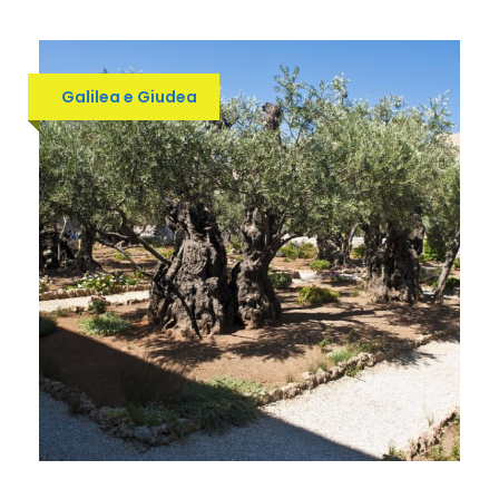
Galilea e Giudea