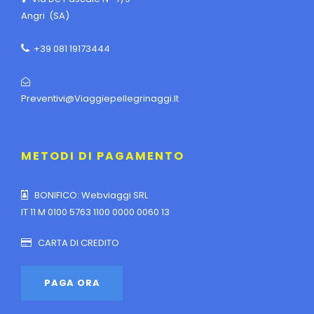
Angri (SA)
+39 081 19173444
Preventivi@viaggiepellegrinaggi.it
METODI DI PAGAMENTO
BONIFICO: Webviaggi SRL
IT 11 M 0100 5763 1100 0000 0060 13
CARTA DI CREDITO