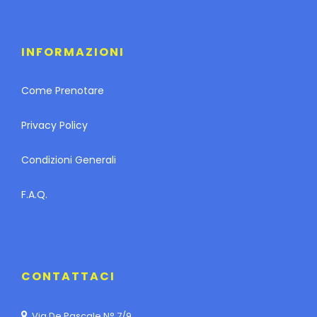
INFORMAZIONI
Come Prenotare
Privacy Policy
Condizioni Generali
F.A.Q.
CONTATTACI
Via De Pascale N° 7/9