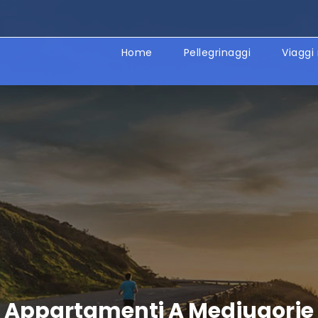
Home
Pellegrinaggi
Viaggi 
Appartamenti A Medjugorje