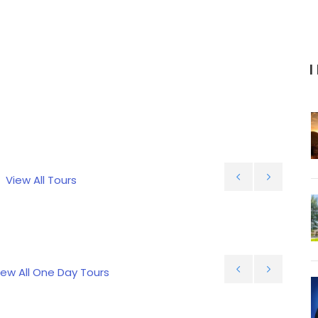
I
View All Tours
ew All One Day Tours