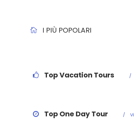
I PIÙ POPOLARI
Top Vacation Tours
Top One Day Tour
Vi