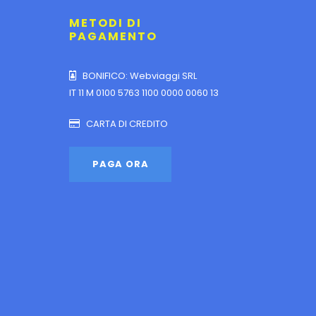
METODI DI
PAGAMENTO
BONIFICO: Webviaggi SRL
IT 11 M 0100 5763 1100 0000 0060 13
CARTA DI CREDITO