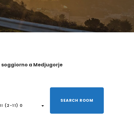
o soggiorno a Medjugorje
I (2-11) 0