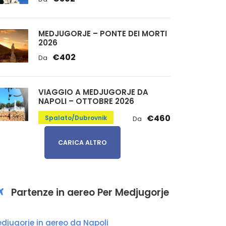
MEDJUGORJE – PONTE DEI MORTI
2026
€402
Da
VIAGGIO A MEDJUGORJE DA
NAPOLI – OTTOBRE 2026
€460
Spalato/Dubrovnik
Da
CARICA ALTRO
Partenze in aereo Per Medjugorje
djugorje in aereo da Napoli