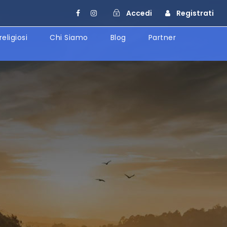
Accedi
Registrati
religiosi
Chi Siamo
Blog
Partner