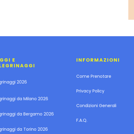
GGI E
INFORMAZIONI
LEGRINAGGI
Come Prenotare
grinaggi 2026
Privacy Policy
grinaggi da Milano 2026
Condizioni Generali
egrinaggi da Bergamo 2026
F.A.Q.
grinaggi da Torino 2026