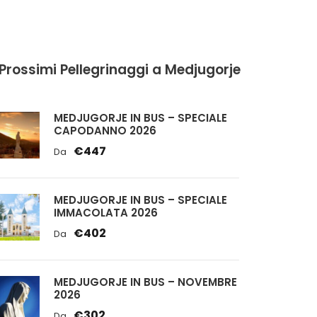
 Prossimi Pellegrinaggi a Medjugorje
MEDJUGORJE IN BUS – SPECIALE
CAPODANNO 2026
€447
Da
MEDJUGORJE IN BUS – SPECIALE
IMMACOLATA 2026
€402
Da
MEDJUGORJE IN BUS – NOVEMBRE
2026
€302
Da