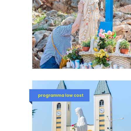
programma low cost