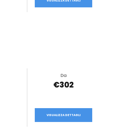
VISUALIZZA DETTAGLI
Da
€302
VISUALIZZA DETTAGLI