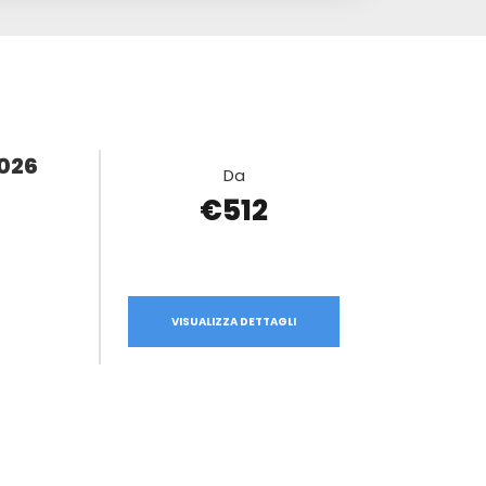
2026
Da
€512
VISUALIZZA DETTAGLI