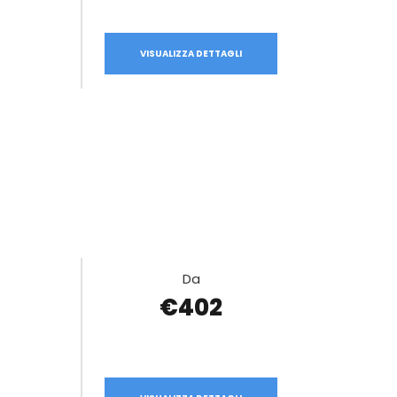
VISUALIZZA DETTAGLI
Da
€402