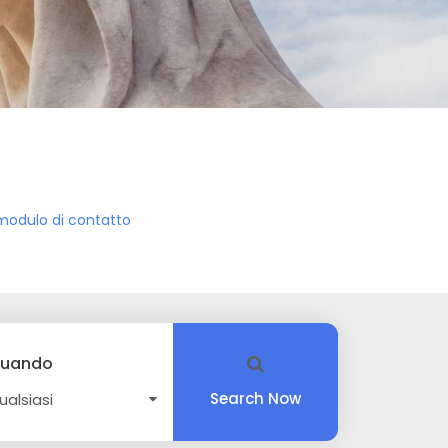
 modulo di contatto
uando
Search Now