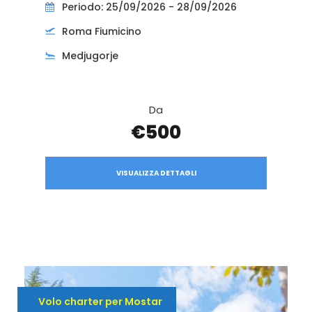
Periodo: 25/09/2026 - 28/09/2026
Roma Fiumicino
Medjugorje
Da
€500
VISUALIZZA DETTAGLI
Volo charter per Mostar