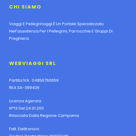
CHI SIAMO
Viaggi E Pellegrinaggi È Un Portale Specializzato
Nell'assistenza Per I Pellegrini, Parrocchie E Gruppi Di
Preghiera.
WEBVIAGGI SRL
Partita IVA: 04856760659
REA SA-399406
Licenza Agenzia
N°13 Del 24.01.2011
Rilasciata Dalla Regione Campania
Fatt. Elettronica: