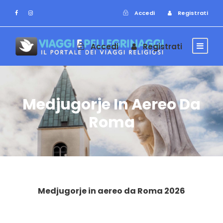
Accedi
Registrati
Accedi
Registrati
Medjugorje In Aereo Da
Roma
Medjugorje in aereo da Roma 2026