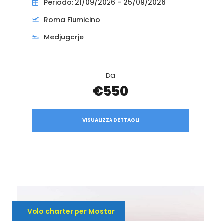
Periodo: 21/09/2026 - 25/09/2026
Roma Fiumicino
Medjugorje
Da
€550
VISUALIZZA DETTAGLI
Volo charter per Mostar