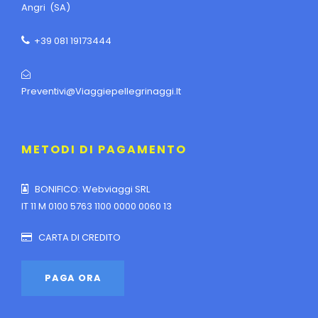
Angri (SA)
+39 081 19173444
Preventivi@viaggiepellegrinaggi.it
METODI DI PAGAMENTO
BONIFICO: Webviaggi SRL
IT 11 M 0100 5763 1100 0000 0060 13
CARTA DI CREDITO