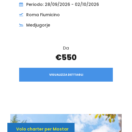
Periodo: 28/09/2026 - 02/10/2026
Roma Fiumicino
Medjugorje
Da
€550
VISUALIZZA DETTAGLI
Volo charter per Mostar