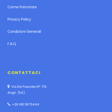
Come Prenotare
Privacy Policy
Condizioni Generali
F.A.Q.
CONTATTACI
Via De Pascale N° 7/9
Angri (SA)
+39 081 19173444