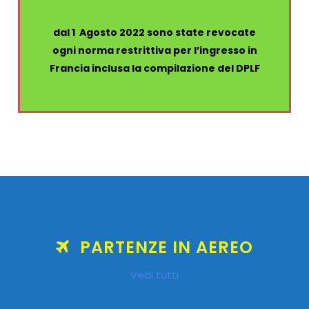
dal 1 Agosto 2022 sono state revocate
ogni norma restrittiva per l’ingresso in
Francia inclusa la compilazione del DPLF
PARTENZE IN AEREO
Vedi tutti