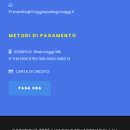
Preventivi@viaggiepellegrinaggi.it
METODI DI PAGAMENTO
BONIFICO: Webviaggi SRL
IT 11 M 0100 5763 1100 0000 0060 13
CARTA DI CREDITO