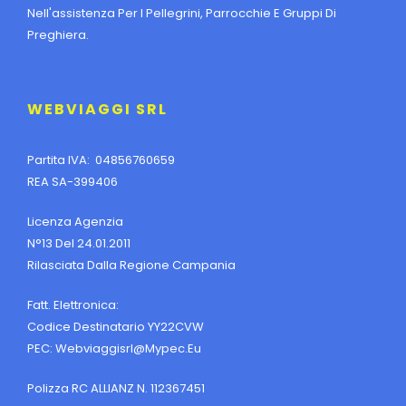
Nell'assistenza Per I Pellegrini, Parrocchie E Gruppi Di
Preghiera.
WEBVIAGGI SRL
Partita IVA: 04856760659
REA SA-399406
Licenza Agenzia
N°13 Del 24.01.2011
Rilasciata Dalla Regione Campania
Fatt. Elettronica:
Codice Destinatario YY22CVW
PEC:
Webviaggisrl@mypec.eu
Polizza RC ALLIANZ N. 112367451