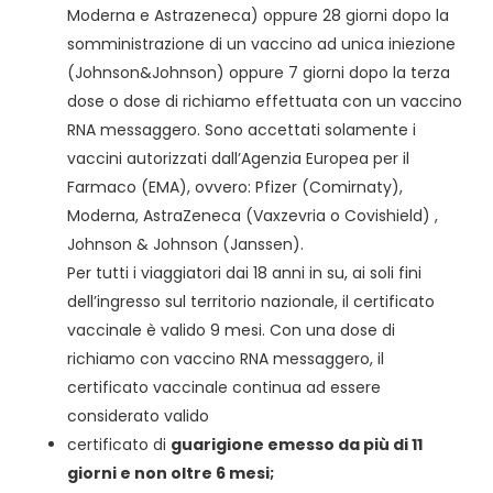
Moderna e Astrazeneca) oppure 28 giorni dopo la
somministrazione di un vaccino ad unica iniezione
(Johnson&Johnson) oppure 7 giorni dopo la terza
dose o dose di richiamo effettuata con un vaccino
RNA messaggero. Sono accettati solamente i
vaccini autorizzati dall’Agenzia Europea per il
Farmaco (EMA), ovvero: Pfizer (Comirnaty),
Moderna, AstraZeneca (Vaxzevria o Covishield) ,
Johnson & Johnson (Janssen).
Per tutti i viaggiatori dai 18 anni in su, ai soli fini
dell’ingresso sul territorio nazionale, il certificato
vaccinale è valido 9 mesi. Con una dose di
richiamo con vaccino RNA messaggero, il
certificato vaccinale continua ad essere
considerato valido
certificato di
guarigione emesso da più di 11
giorni e non oltre 6 mesi;