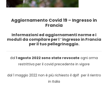
Aggiornamento Covid 19 – Ingresso in
Francia
Informazioni ed aggiornamenti norme e i
moduli da compilare per l ‘ ingresso in Francia
per il tuo pellegrinaggio.
dal
1 agosto 2022 sono state revocate
ogni orma
restrittiva per il covid precedente in vigore
dal 1 maggio 2022 non è più richiesto il dplf per il rientro
in Italia