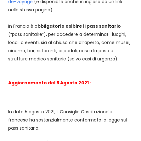
de-voyage
(è disponibile anche in inglese da un link
nella stessa pagina).
In Francia è o
bbligatorio esibire il pass sanitario
(“pass sanitaire”), per accedere a determinati luoghi,
locali o eventi, sia al chiuso che all’aperto, come musei,
cinema, bar, ristoranti, ospedali, case di riposo e
strutture medico sanitarie (salvo casi di urgenza).
Aggiornamento del 5 Agosto 2021 :
In data 5 agosto 2021, il Consiglio Costituzionale
francese ha sostanzialmente confermato la legge sul
pass sanitario.