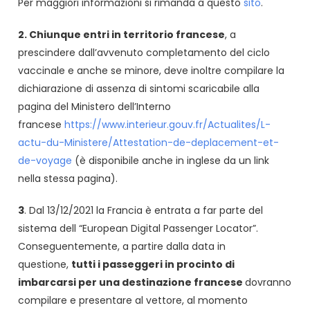
Per maggiori informazioni si rimanda a questo
sito
.
2. Chiunque entri in territorio francese
, a
prescindere dall’avvenuto completamento del ciclo
vaccinale e anche se minore, deve inoltre compilare la
dichiarazione di assenza di sintomi scaricabile alla
pagina del Ministero dell’Interno
francese
https://www.interieur.gouv.fr/Actualites/L-
actu-du-Ministere/Attestation-de-deplacement-et-
de-voyage
(è disponibile anche in inglese da un link
nella stessa pagina).
3
. Dal 13/12/2021 la Francia è entrata a far parte del
sistema dell “European Digital Passenger Locator”.
Conseguentemente, a partire dalla data in
questione,
tutti i passeggeri in procinto di
imbarcarsi per una destinazione francese
dovranno
compilare e presentare al vettore, al momento