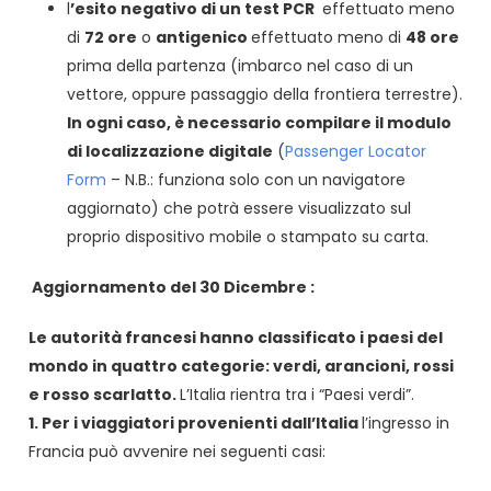
l
’esito negativo di un test PCR
effettuato meno
di
72 ore
o
antigenico
effettuato meno di
48 ore
prima della partenza (imbarco nel caso di un
vettore, oppure passaggio della frontiera terrestre).
In ogni caso, è necessario compilare il modulo
di localizzazione digitale
(
Passenger Locator
Form
– N.B.: funziona solo con un navigatore
aggiornato) che potrà essere visualizzato sul
proprio dispositivo mobile o stampato su carta.
Aggiornamento del 30 Dicembre :
Le autorità francesi hanno classificato i paesi del
mondo in quattro categorie: verdi, arancioni, rossi
e rosso scarlatto.
L’Italia rientra tra i “Paesi verdi”.
1. Per i viaggiatori provenienti dall’Italia
l’ingresso in
Francia può avvenire nei seguenti casi: