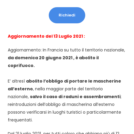
Richiedi
Aggiornamento del 13 Luglio 2021 :
Aggiornamento: In Francia su tutto il territorio nazionale,
da domenica 20 giugno 2021 , è abolito il
coprifuoco.
E’ altresì
abolito l’obbligo di portare le mascherine
all’esterno
, nella maggior parte del territorio
nazionale,
salvo il caso di raduni e assembramenti
;
reintroduzioni dell’obbligo di mascherina all’esterno
possono verificarsi in luoghi turistici o particolarmente
frequentati.
Dal 21 luglio 2021 per tutti coloro che abbiano più di 12