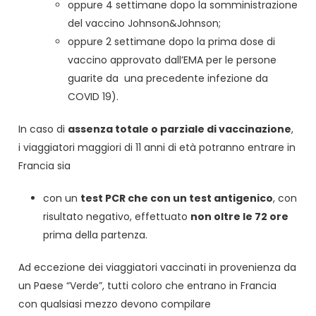
oppure 4 settimane dopo la somministrazione
del vaccino Johnson&Johnson;
oppure 2 settimane dopo la prima dose di
vaccino approvato dall’EMA per le persone
guarite da una precedente infezione da
COVID 19).
In caso di
assenza totale o parziale di vaccinazione
,
i viaggiatori maggiori di 11 anni di età potranno entrare in
Francia sia
con un
test PCR che con un test antigenico
, con
risultato negativo, effettuato
non oltre le 72 ore
prima della partenza.
Ad eccezione dei viaggiatori vaccinati in provenienza da
un Paese “Verde”, tutti coloro che entrano in Francia
con qualsiasi mezzo devono compilare