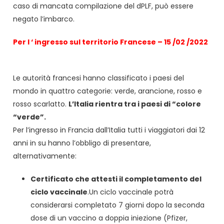
caso di mancata compilazione del dPLF, può essere
negato l’imbarco.
Per l ‘ ingresso sul territorio Francese – 15 /02 /2022
Le autorità francesi hanno classificato i paesi del
mondo in quattro categorie: verde, arancione, rosso e
rosso scarlatto.
L’Italia rientra tra i paesi di “colore
“verde”.
Per l’ingresso in Francia dall’Italia tutti i viaggiatori dai 12
anni in su hanno l’obbligo di presentare,
alternativamente:
Certificato che attesti il completamento del
ciclo vaccinale
.Un ciclo vaccinale potrà
considerarsi completato 7 giorni dopo la seconda
dose di un vaccino a doppia iniezione (Pfizer,