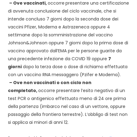
– Ove vaccinati,
occorre
presentare una certificazione
di avvenuta conclusione del ciclo vaccinale, che si
intende concluso 7 giorni dopo la seconda dose dei
vaccini Pfizer, Moderna e Astrazeneca oppure 4
settimane dopo la somministrazione del vaccino
Johnson&Johnson oppure 7 giorni dopo la prima dose di
vaccino approvato dall’EMA per le persone guarite da
una precedente infezione da COVID 19 oppure
7
giorni
dopo la terza dose o dose di richiamo effettuata
con un vaccino RNA messaggero (Pzifer e Moderna).
– Ove non vaccinati o con ciclo non
completato,
occorre presentare l’esito negativo di un
test PCR o antigenico effettuato meno di 24 ore prima
della partenza (imbarco nel caso di un vettore, oppure
passaggio della frontiera terrestre). L’obbligo di test non
si applica ai minori di anni 12.