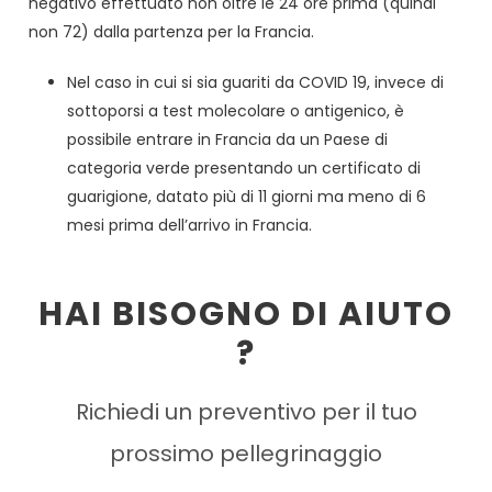
negativo effettuato non oltre le 24 ore prima (quindi
non 72) dalla partenza per la Francia.
Nel caso in cui si sia guariti da COVID 19, invece di
sottoporsi a test molecolare o antigenico, è
possibile entrare in Francia da un Paese di
categoria verde presentando un certificato di
guarigione, datato più di 11 giorni ma meno di 6
mesi prima dell’arrivo in Francia.
HAI BISOGNO DI AIUTO
?
Richiedi un preventivo per il tuo
prossimo pellegrinaggio