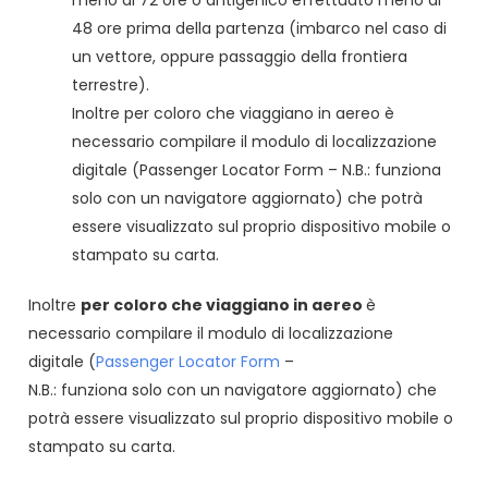
meno di 72 ore o antigenico effettuato meno di
48 ore prima della partenza (imbarco nel caso di
un vettore, oppure passaggio della frontiera
terrestre).
Inoltre per coloro che viaggiano in aereo è
necessario compilare il modulo di localizzazione
digitale (Passenger Locator Form – N.B.: funziona
solo con un navigatore aggiornato) che potrà
essere visualizzato sul proprio dispositivo mobile o
stampato su carta.
Inoltre
per coloro che viaggiano in aereo
è
necessario compilare il modulo di localizzazione
digitale (
Passenger Locator Form
–
N.B.: funziona solo con un navigatore aggiornato) che
potrà essere visualizzato sul proprio dispositivo mobile o
stampato su carta.