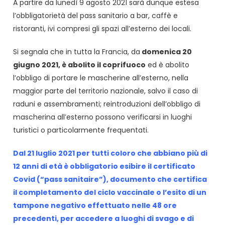
A partire da lunedì 9 agosto 2021 sarà dunque estesa
l’obbligatorietà del pass sanitario a bar, caffè e
ristoranti, ivi compresi gli spazi all’esterno dei locali.
Si segnala che in tutta la Francia, da
domenica 20
giugno 2021, è abolito il coprifuoco
ed è abolito
l’obbligo di portare le mascherine all’esterno, nella
maggior parte del territorio nazionale, salvo il caso di
raduni e assembramenti; reintroduzioni dell’obbligo di
mascherina all’esterno possono verificarsi in luoghi
turistici o particolarmente frequentati.
Dal 21 luglio 2021 per tutti coloro che abbiano più di
12 anni di età è obbligatorio esibire il certificato
Covid (“pass sanitaire”), documento che certifica
il completamento del ciclo vaccinale o l’esito di un
tampone negativo effettuato nelle 48 ore
precedenti, per accedere a luoghi di svago e di