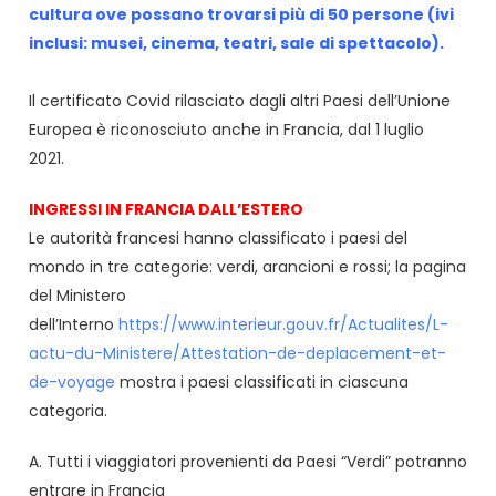
cultura ove possano trovarsi più di 50 persone (ivi
inclusi: musei, cinema, teatri, sale di spettacolo).
Il certificato Covid rilasciato dagli altri Paesi dell’Unione
Europea è riconosciuto anche in Francia, dal 1 luglio
2021.
INGRESSI IN FRANCIA DALL’ESTERO
Le autorità francesi hanno classificato i paesi del
mondo in tre categorie: verdi, arancioni e rossi; la pagina
del Ministero
dell’Interno
https://www.interieur.gouv.fr/Actualites/L-
actu-du-Ministere/Attestation-de-deplacement-et-
de-voyage
mostra i paesi classificati in ciascuna
categoria.
A. Tutti i viaggiatori provenienti da Paesi “Verdi” potranno
entrare in Francia