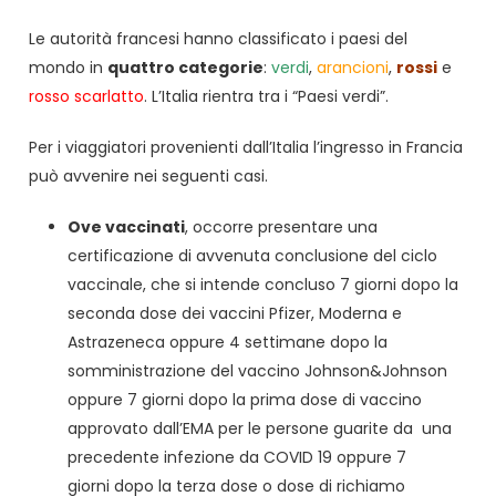
Le autorità francesi hanno classificato i paesi del
mondo in
quattro categorie
:
verdi
,
arancioni
,
rossi
e
rosso scarlatto
. L’Italia rientra tra i “Paesi verdi”.
Per i viaggiatori provenienti dall’Italia l’ingresso in Francia
può avvenire nei seguenti casi.
Ove vaccinati
, occorre presentare una
certificazione di avvenuta conclusione del ciclo
vaccinale, che si intende concluso 7 giorni dopo la
seconda dose dei vaccini Pfizer, Moderna e
Astrazeneca oppure 4 settimane dopo la
somministrazione del vaccino Johnson&Johnson
oppure 7 giorni dopo la prima dose di vaccino
approvato dall’EMA per le persone guarite da una
precedente infezione da COVID 19 oppure 7
giorni dopo la terza dose o dose di richiamo