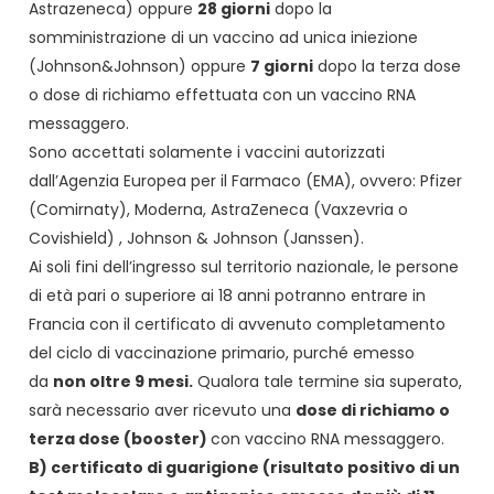
Astrazeneca) oppure
28 giorni
dopo la
somministrazione di un vaccino ad unica iniezione
(Johnson&Johnson) oppure
7 giorni
dopo la terza dose
o dose di richiamo effettuata con un vaccino RNA
messaggero.
Sono accettati solamente i vaccini autorizzati
dall’Agenzia Europea per il Farmaco (EMA), ovvero: Pfizer
(Comirnaty), Moderna, AstraZeneca (Vaxzevria o
Covishield) , Johnson & Johnson (Janssen).
Ai soli fini dell’ingresso sul territorio nazionale, le persone
di età pari o superiore ai 18 anni potranno entrare in
Francia con il certificato di avvenuto completamento
del ciclo di vaccinazione primario, purché emesso
da
non oltre 9 mesi.
Qualora tale termine sia superato,
sarà necessario aver ricevuto una
dose di richiamo o
terza dose (booster)
con vaccino RNA messaggero.
B) certificato di guarigione (risultato positivo di un