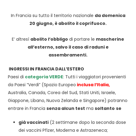
In Francia su tutto il territorio nazionale
da domenica
20 giugno, è abolito il coprifuoco.
E’ altresì
abolito l’obbligo
di portare le
mascherine
all’esterno, salvo il caso di raduni e
assembramenti.
INGRESSI IN FRANCIA DALL’ESTERO
Paesi di
categoria VERDE
: Tutti i viaggiatori provenienti
da Paesi “Verdi” (Spazio Europeo
inclusa l’Italia,
Australia, Canada, Corea del Sud, Stati Uniti, Israele,
Giappone, Libano, Nuova Zelanda e Singapore) potranno
entrare in Francia
senza alcun test
ma
soltanto
se
già vaccinati
(2 settimane dopo la seconda dose
dei vaccini Pfizer, Moderna e Astrazeneca;