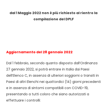
dal 1 Maggio 2022 non è più richiesto al rientro la
compilazione del DPLF
Aggiornamento del 28 gennaio 2022
Dal 1 febbraio, secondo quanto disposto dall’Ordinanza
27 gennaio 2022, si potrà entrare in Italia dai Paesi
dell’Elenco C, in assenza di ulteriori soggiorni o transiti in
Paesi di altri Elenchi nei quattordici (14) giorni precedenti
e in assenza di sintomi compatibili con COVID-19,
presentando a tutti coloro che siano autorizzati a
effettuare i controlli: