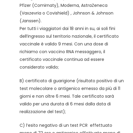
Pfizer (Comirnaty), Moderna, AstraZeneca
(Vaxzevria o Covishield) , Johnson & Johnson
(Janssen).
Per tutti i viaggiatori dai 18 anni in su, ai soli fini
dell’ingresso sul territorio nazionale, il certificato
vaccinale è valido 9 mesi. Con una dose di
richiamo con vaccino RNA messaggero, il
certificato vaccinale continua ad essere
considerato valido;
B) certificato di guarigione (risultato positivo di un
test molecolare o antigenico emesso da più di 11
giorni e non oltre 6 mesi. Tale certificato sarà
valido per una durata di 6 mesi dalla data di
realizzazione del test);
C) l’esito negativo di un test PCR effettuato