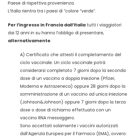
Paese di rispettiva provenienza.
L’Italia rientra tra i paesi di “colore “verde”.
Per l’ingresso in Francia dall’Italia
tutti i viaggiatori
dai 12 anni in su hanno l’obbligo di presentare,
alternativamente
:
A) Certificato che attesti il completamento del
ciclo vaccinale. Un ciclo vaccinale potrà
considerarsi completato 7 giorni dopo la seconda
dose di un vaccino a doppia iniezione (Pfizer,
Moderna e Astrazeneca) oppure 28 giorni dopo la
somministrazione di un vaccino ad unica iniezione
(Johnson&Johnson) oppure 7 giorni dopo la terza
dose o dose di richiamo effettuata con un
vaccino RNA messaggero.
Sono accettati solamente i vaccini autorizzati
dall’Agenzia Europea per il Farmaco (EMA), ovvero: