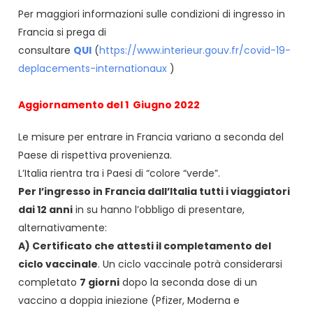
Per maggiori informazioni sulle condizioni di ingresso in
Francia si prega di
consultare
QUI
(
https://www.interieur.gouv.fr/covid-19-
deplacements-internationaux
)
Aggiornamento del 1 Giugno 2022
Le misure per entrare in Francia variano a seconda del
Paese di rispettiva provenienza.
L’Italia rientra tra i Paesi di “colore “verde”.
Per l’ingresso in Francia dall’Italia tutti i viaggiatori
dai 12 anni
in su hanno l’obbligo di presentare,
alternativamente:
A) Certificato che attesti il completamento del
ciclo vaccinale
. Un ciclo vaccinale potrà considerarsi
completato
7 giorni
dopo la seconda dose di un
vaccino a doppia iniezione (Pfizer, Moderna e