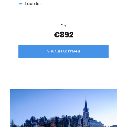
Lourdes
Da
€892
VISUALIZZA DETTAGLI