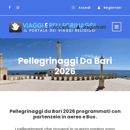
Accedi
Registrati
Accedi
Registrati
Pellegrinaggi Da Bari
2026
Pellegrinaggi da Bari 2026 programmati con
partenzeia in aereo e Bus .
I pellegrinaggi che troverai in questa pagina sono