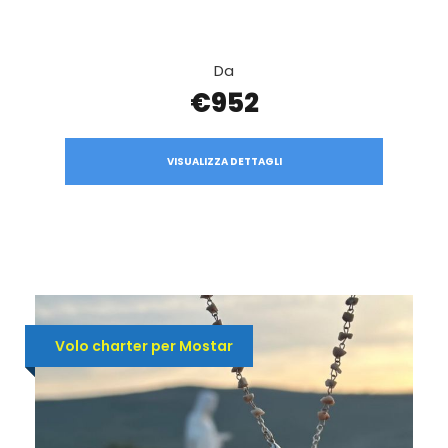
Da
€952
VISUALIZZA DETTAGLI
Volo charter per Mostar