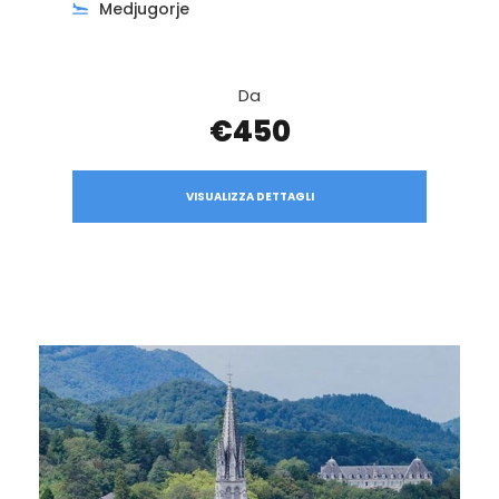
Medjugorje
Da
€450
VISUALIZZA DETTAGLI