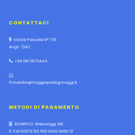
CONTATTACI
Via De Pascale N° 7/9
Angri (SA)
+39 081 19173444
Preventivi@viaggiepellegrinaggi.it
METODI DI PAGAMENTO
BONIFICO: Webviaggi SRL
IT 11 M 0100 5763 1100 0000 0060 13