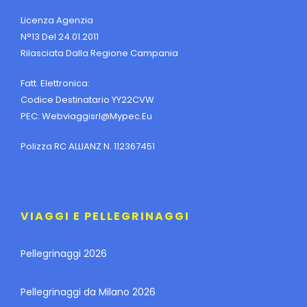
Licenza Agenzia
N°13 Del 24.01.2011
Rilasciata Dalla Regione Campania
Fatt. Elettronica:
Codice Destinatario YY22CVW
PEC:
Webviaggisrl@mypec.eu
Polizza RC ALLIANZ N. 112367451
VIAGGI E PELLEGRINAGGI
Pellegrinaggi 2026
Pellegrinaggi da Milano 2026