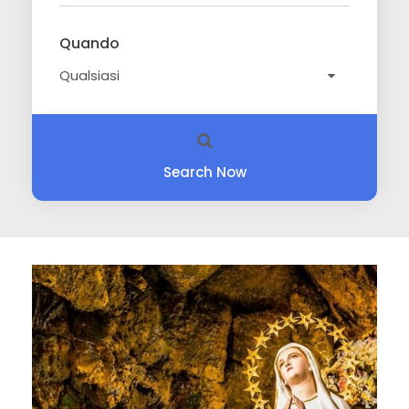
Quando
Search Now