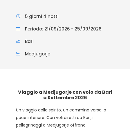
5 giorni 4 notti
Periodo: 21/09/2026 - 25/09/2026
Bari
Medjugorje
Viaggio a Medjugorje con volo da Bari
a Settembre 2026
Un viaggio dello spirito, un cammino verso la
pace interiore. Con voli diretti da Bari, i
pellegrinaggi a Medjugorje offrono