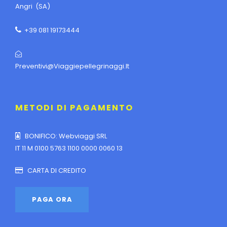
Angri (SA)
+39 081 19173444
Preventivi@viaggiepellegrinaggi.it
METODI DI PAGAMENTO
BONIFICO: Webviaggi SRL
IT 11 M 0100 5763 1100 0000 0060 13
CARTA DI CREDITO