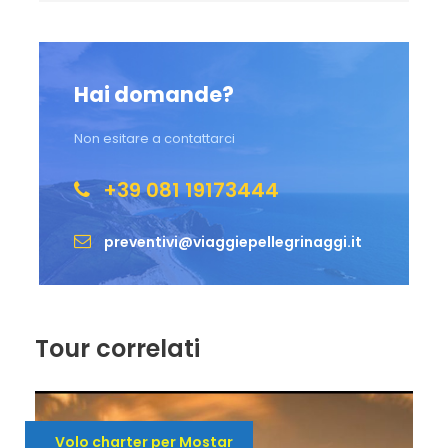
Hai domande?
Non esitare a contattarci
+39 081 19173444
preventivi@viaggiepellegrinaggi.it
Tour correlati
Volo charter per Mostar