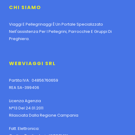
CHI SIAMO
Viaggi E Pellegrinaggi È Un Portale Specializzato
Nell'assistenza Per I Pellegrini, Parrocchie E Gruppi Di
Preghiera.
WEBVIAGGI SRL
Partita IVA: 04856760659
REA SA-399406
Licenza Agenzia
N°13 Del 24.01.2011
Rilasciata Dalla Regione Campania
Fatt. Elettronica: