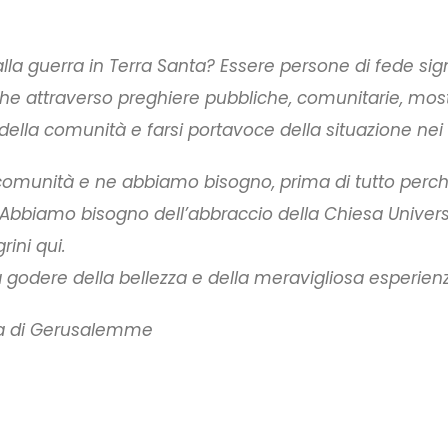
la guerra in Terra Santa? Essere persone di fede sign
he attraverso preghiere pubbliche, comunitarie, most
 della comunità e farsi portavoce della situazione nei 
ra comunità e ne abbiamo bisogno, prima di tutto per
i. Abbiamo bisogno dell’abbraccio della Chiesa Universa
rini qui.
a godere della bellezza e della meravigliosa esperienz
rca di Gerusalemme