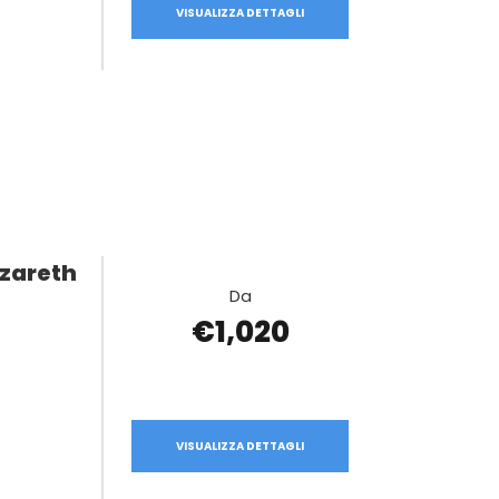
VISUALIZZA DETTAGLI
azareth
Da
€1,020
VISUALIZZA DETTAGLI