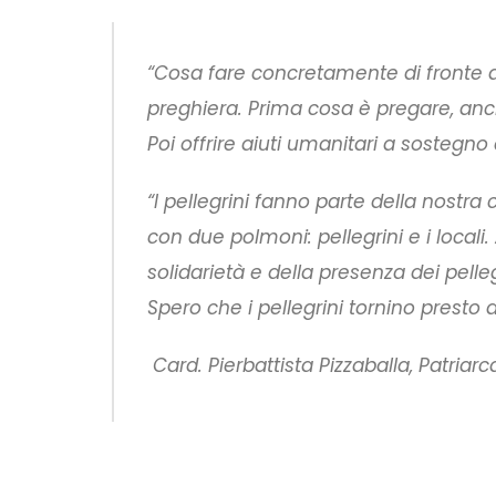
“Cosa fare concretamente di fronte al
preghiera. Prima cosa è pregare, anc
Poi offrire aiuti umanitari a sostegno
“I pellegrini fanno parte della nost
con due polmoni: pellegrini e i local
solidarietà e della presenza dei pelleg
Spero che i pellegrini tornino presto 
Card. Pierbattista Pizzaballa, Patria