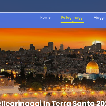
Home
Pellegrinaggi
Viaggi 
llegrinaggi In Terra Santa 2