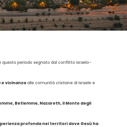
in questo periodo segnato dal conflitto israelo-
 e vicinanza
alle comunità cristiane di Israele e
emme, Betlemme, Nazareth, il Monte degli
sperienza profonda nei territori dove Gesù ha