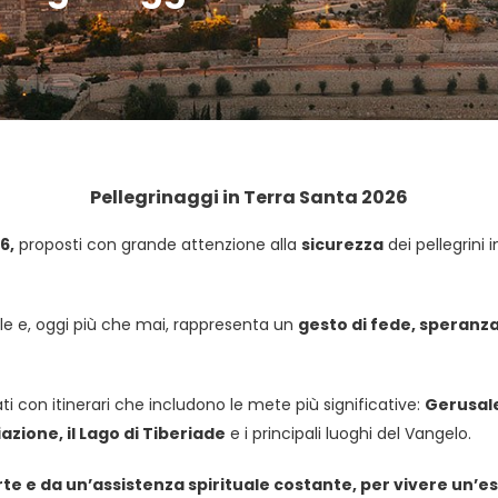
Pellegrinaggi in Terra Santa 2026
6,
proposti con grande attenzione alla
sicurezza
dei pellegrini 
le e, oggi più che mai, rappresenta un
gesto di fede, speranza
ati con itinerari che includono le mete più significative:
Gerusal
iazione, il Lago di Tiberiade
e i principali luoghi del Vangelo.
 e da un’assistenza spirituale costante, per vivere un’e