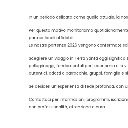
In un periodo delicato come quello attuale, la nost
Per questo motivo monitoriamo quotidianamente la 
partner locali affidabili.
Le nostre partenze 2026 vengono confermate solo q
Scegliere un viaggio in Terra Santa oggi significa
pellegrinaggi, fondamentali per l’economia e la vit
autentici, adatti a parrocchie, gruppi, famiglie e sin
Se desideri un’esperienza di fede profonda, con u
Contattaci per informazioni, programmi, iscrizio
con professionalità, attenzione e cura.