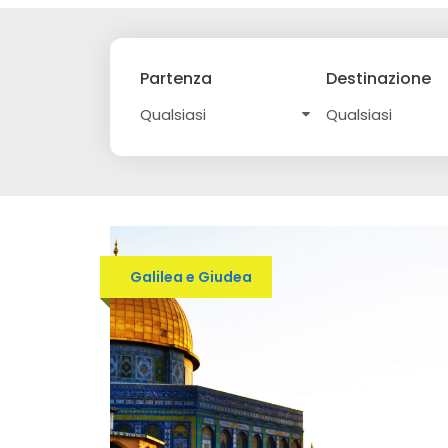
Partenza
Destinazione
Galilea e Giudea