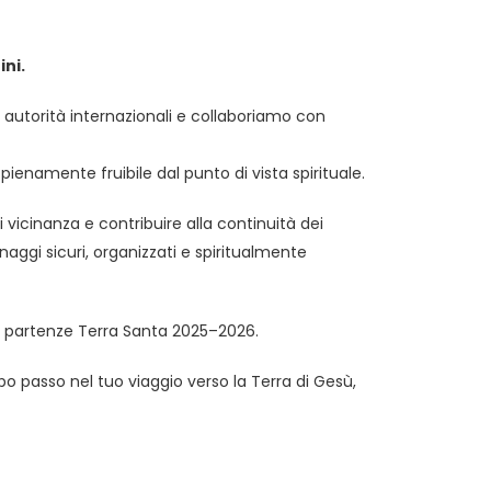
ini.
 autorità internazionali e collaboriamo con
enamente fruibile dal punto di vista spirituale.
 vicinanza e contribuire alla continuità dei
naggi sicuri, organizzati e spiritualmente
re partenze Terra Santa 2025–2026.
 passo nel tuo viaggio verso la Terra di Gesù,