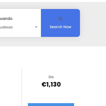
uando
Search Now
Da
€1,130