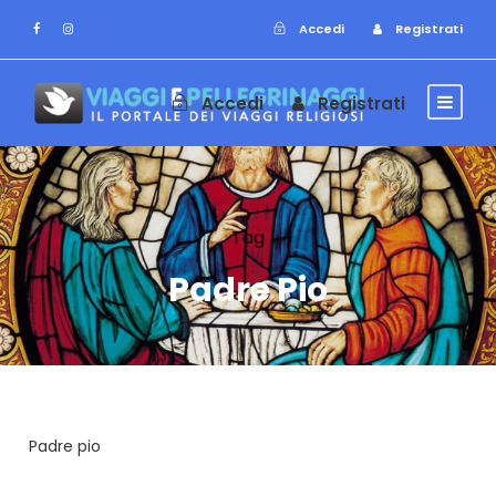
Accedi
Registrati
Accedi
Registrati
Tag
Padre Pio
Padre pio