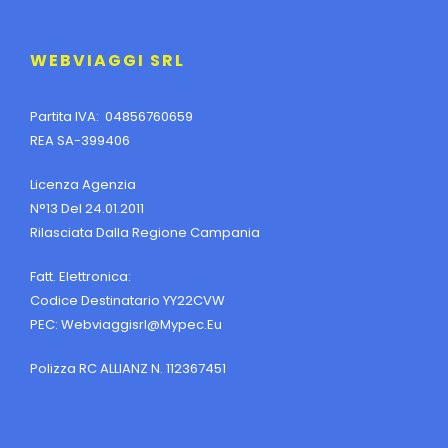
WEBVIAGGI SRL
Partita IVA: 04856760659
REA SA-399406
Licenza Agenzia
N°13 Del 24.01.2011
Rilasciata Dalla Regione Campania
Fatt. Elettronica:
Codice Destinatario YY22CVW
PEC:
Webviaggisrl@mypec.eu
Polizza RC ALLIANZ N. 112367451