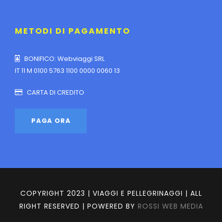
METODI DI PAGAMENTO
BONIFICO: Webviaggi SRL
IT 11 M 0100 5763 1100 0000 0060 13
CARTA DI CREDITO
COPYRIGHT 2023 | VIAGGI E PELLEGRINAGGI | ALL
RIGHT RESERVED | POWERED BY
ROSSI WEB MEDIA