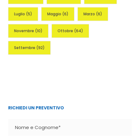
Luglio
(5)
Maggio
(6)
Marzo
(6)
Novembre
(10)
Ottobre
(64)
Settembre
(92)
RICHIEDI UN PREVENTIVO