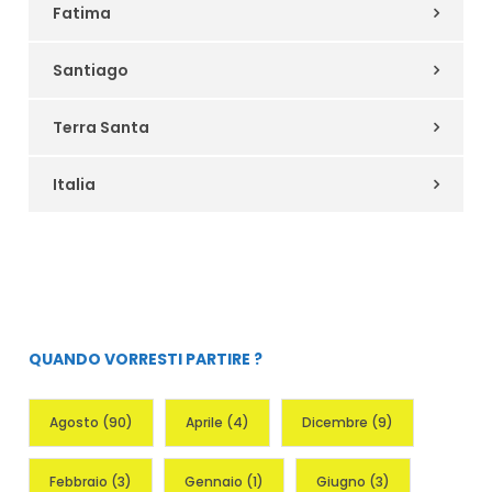
Fatima
Santiago
Terra Santa
Italia
QUANDO VORRESTI PARTIRE ?
Agosto
(90)
Aprile
(4)
Dicembre
(9)
Febbraio
(3)
Gennaio
(1)
Giugno
(3)