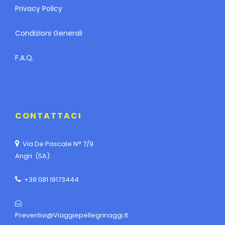
Privacy Policy
Condizioni Generali
F.A.Q.
CONTATTACI
Via De Pascale N° 7/9
Angri (SA)
+39 081 19173444
Preventivi@viaggiepellegrinaggi.it