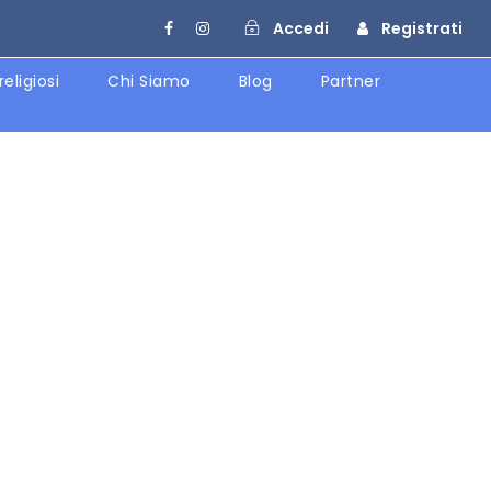
Accedi
Registrati
religiosi
Chi Siamo
Blog
Partner