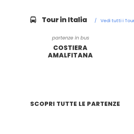
Tour in Italia
/
Vedi tutti i Tou
partenze in bus
COSTIERA
AMALFITANA
SCOPRI TUTTE LE PARTENZE