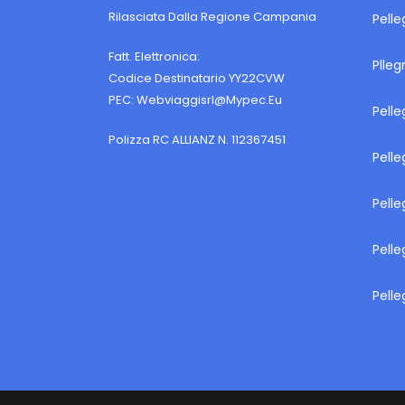
Rilasciata Dalla Regione Campania
Pelle
Fatt. Elettronica:
Plleg
Codice Destinatario YY22CVW
PEC:
Webviaggisrl@mypec.eu
Pelle
Polizza RC ALLIANZ N. 112367451
Pelle
Pelle
Pelle
Pelle