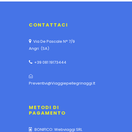
CONTATTACI
Via De Pascale N° 7/9
Angri (SA)
+39 081 19173444
Preventivi@viaggiepellegrinaggi.it
METODI DI
PAGAMENTO
BONIFICO: Webviaggi SRL