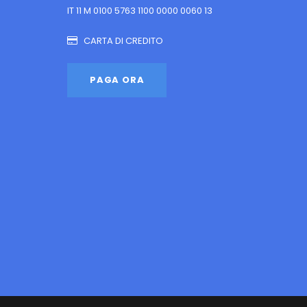
IT 11 M 0100 5763 1100 0000 0060 13
CARTA DI CREDITO