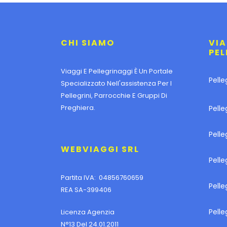
CHI SIAMO
VIA
PEL
Viaggi E Pellegrinaggi È Un Portale
Pelle
Specializzato Nell'assistenza Per I
Pellegrini, Parrocchie E Gruppi Di
Preghiera.
Pelle
Pell
WEBVIAGGI SRL
Pelle
Partita IVA: 04856760659
Pell
REA SA-399406
Pelle
Licenza Agenzia
N°13 Del 24.01.2011