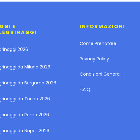
GGI E
INFORMAZIONI
LEGRINAGGI
Come Prenotare
grinaggi 2026
Privacy Policy
grinaggi da Milano 2026
Condizioni Generali
egrinaggi da Bergamo 2026
F.A.Q.
grinaggi da Torino 2026
egrinaggi da Roma 2026
grinaggi da Napoli 2026