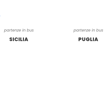
r
partenze in bus
partenze in bus
SICILIA
PUGLIA