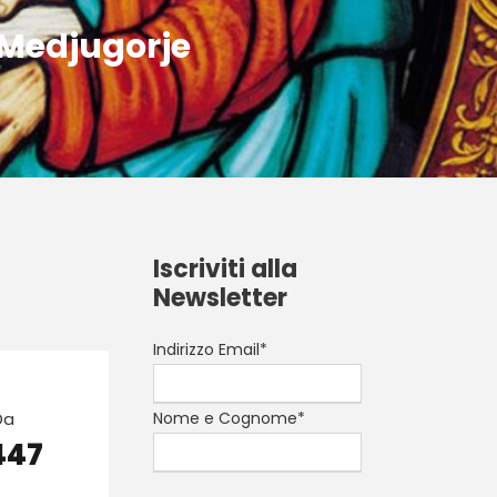
 Medjugorje
Iscriviti alla
Newsletter
Indirizzo Email*
Da
Nome e Cognome*
447