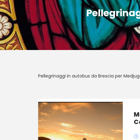
Pellegrina
Pellegrinaggi in autobus da Brescia per Medjug
M
C