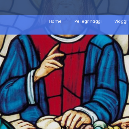
Home
Pellegrinaggi
Viaggi 
Tag