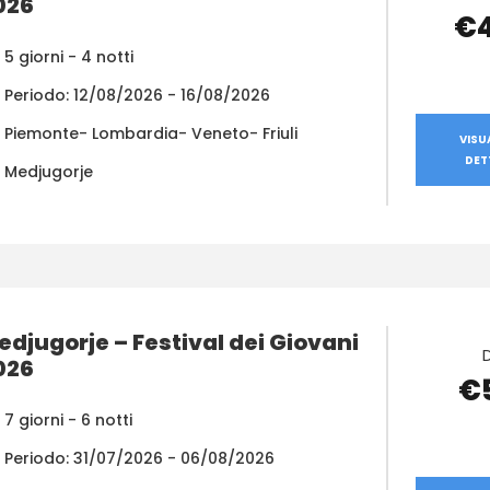
026
€
5 giorni - 4 notti
Periodo: 12/08/2026 - 16/08/2026
Piemonte- Lombardia- Veneto- Friuli
VISU
DET
Medjugorje
edjugorje – Festival dei Giovani
026
€
7 giorni - 6 notti
Periodo: 31/07/2026 - 06/08/2026