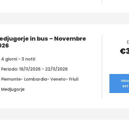
edjugorje in bus – Novembre
026
€
4 giorni - 3 notti
Periodo: 19/11/2026 - 22/11/2026
Piemonte- Lombardia- Veneto- Friuli
VISU
DET
Medjugorje