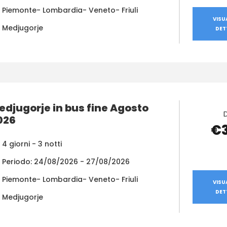
Piemonte- Lombardia- Veneto- Friuli
VISU
Medjugorje
DET
edjugorje in bus fine Agosto
026
€
4 giorni - 3 notti
Periodo: 24/08/2026 - 27/08/2026
Piemonte- Lombardia- Veneto- Friuli
VISU
DET
Medjugorje