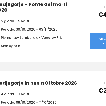
edjugorje – Ponte dei morti
026
€
5 giorni - 4 notti
Periodo: 30/10/2026 - 03/11/2026
Piemonte- Lombardia- Veneto- Friuli
VISU
DET
Medjugorje
edjugorje in bus a Ottobre 2026
€
4 giorni - 3 notti
Periodo: 08/10/2026 - 11/10/2026