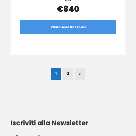
€840
VISUALIZZA DETTAGLI
1
2
Iscriviti alla Newsletter