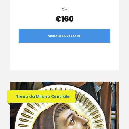
Da
€160
VISUALIZZA DETTAGLI
Treno da Milano Centrale