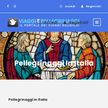
Accedi
Registrati
Accedi
Registrati
Tag
Pellegrinaggi In Italia
Pellegrinaggi in Italia