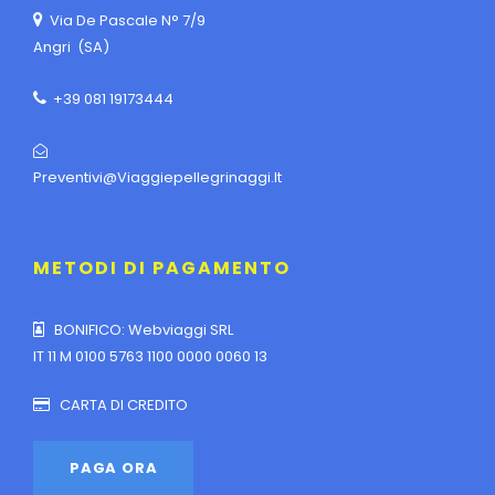
Via De Pascale N° 7/9
Angri (SA)
+39 081 19173444
Preventivi@viaggiepellegrinaggi.it
METODI DI PAGAMENTO
BONIFICO: Webviaggi SRL
IT 11 M 0100 5763 1100 0000 0060 13
CARTA DI CREDITO