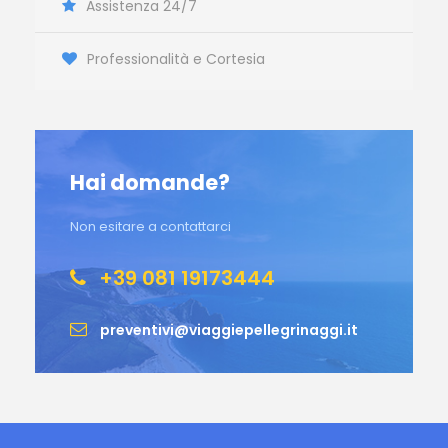
Assistenza 24/7
Professionalità e Cortesia
Hai domande?
Non esitare a contattarci
+39 081 19173444
preventivi@viaggiepellegrinaggi.it