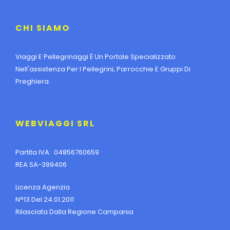
CHI SIAMO
Viaggi E Pellegrinaggi È Un Portale Specializzato
Nell'assistenza Per I Pellegrini, Parrocchie E Gruppi Di
Preghiera.
WEBVIAGGI SRL
Partita IVA: 04856760659
REA SA-399406
Licenza Agenzia
N°13 Del 24.01.2011
Rilasciata Dalla Regione Campania