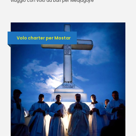
viaggio con volo da bari per Medjugojre
Volo charter per Mostar