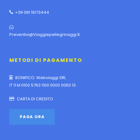
+39 081 19173444
Preventivi@viaggiepellegrinaggi.it
METODI DI PAGAMENTO
BONIFICO: Webviaggi SRL
IT 11 M 0100 5763 1100 0000 0060 13
CARTA DI CREDITO