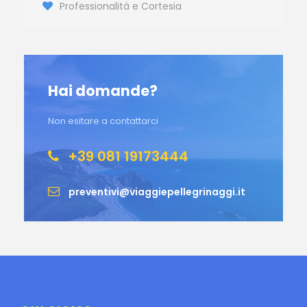
Professionalità e Cortesia
Hai domande?
Non esitare a contattarci
+39 081 19173444
preventivi@viaggiepellegrinaggi.it