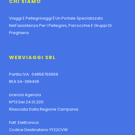
CHI SIAMO
Viaggi E Pellegrinaggi È Un Portale Specializzato
Nell'assistenza Per I Pellegrini, Parrocchie E Gruppi Di
Preghiera.
WEBVIAGGI SRL
Partita IVA: 04856760659
REA SA-399406
Licenza Agenzia
N°13 Del 24.01.2011
Rilasciata Dalla Regione Campania
Fatt. Elettronica:
Codice Destinatario YY22CVW