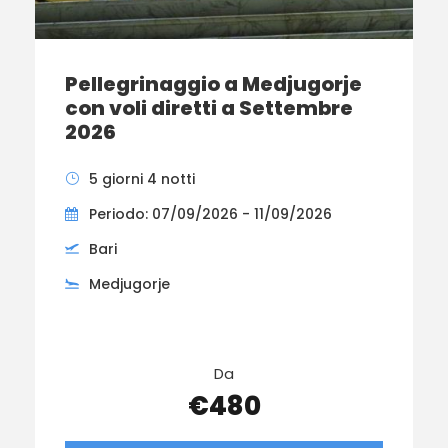
Pellegrinaggio a Medjugorje
con voli diretti a Settembre
2026
5 giorni 4 notti
Periodo: 07/09/2026 - 11/09/2026
Bari
Medjugorje
Da
€480