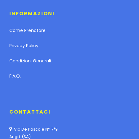
INFORMAZIONI
Come Prenotare
Privacy Policy
Condizioni Generali
F.A.Q.
CONTATTACI
Via De Pascale N° 7/9
Angri (SA)