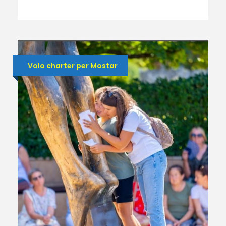
Volo charter per Mostar