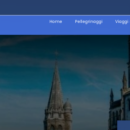
Home
Pellegrinaggi
Viaggi 