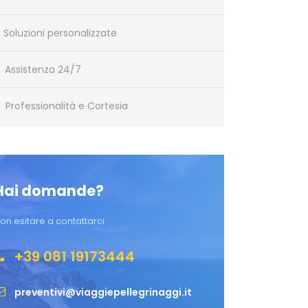
Soluzioni personalizzate
Assistenza 24/7
Professionalità e Cortesia
Hai domande?
on esitare a contattarci
+39 081 19173444
preventivi@viaggiepellegrinaggi.it