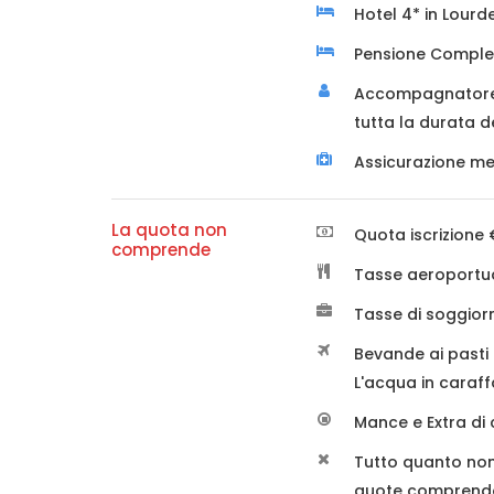
Hotel 4* in Lourd
Pensione Comple
Accompagnatore 
tutta la durata d
Assicurazione me
La quota non
Quota iscrizione 
comprende
Tasse aeroportua
Tasse di soggiorn
Bevande ai pasti 
L'acqua in caraff
Mance e Extra di 
Tutto quanto non
quote comprend