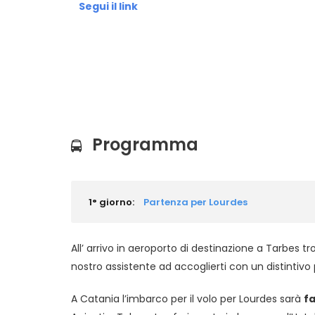
Segui il link
Programma
1° giorno:
Partenza per Lourdes
All’ arrivo in aeroporto di destinazione a Tarbes tr
nostro assistente ad accoglierti con un distintivo p
A Catania l’imbarco per il volo per Lourdes sarà
fa