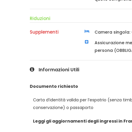
Riduzioni
Supplementi
Camera singola: 
Assicurazione med
persona (OBBLI
Informazioni Utili
Documento richiesto
Carta d’identità valida per l’espatrio (senza timbr
conservazione) o passaporto
Leggi gli aggiornamenti degli ingressi in Fra