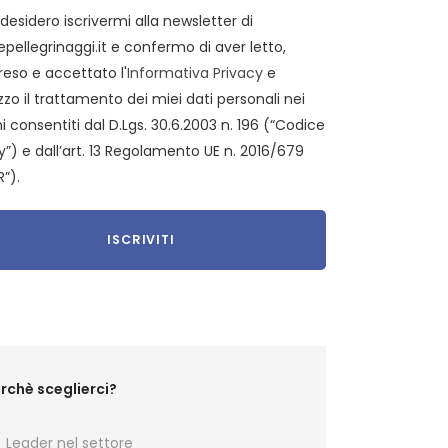
 desidero iscrivermi alla newsletter di
epellegrinaggi.it e confermo di aver letto,
eso e accettato l'
Informativa Privacy
e
zzo il trattamento dei miei dati personali nei
i consentiti dal D.Lgs. 30.6.2003 n. 196 (“Codice
y”) e dall’art. 13 Regolamento UE n. 2016/679
”).
rchè sceglierci?
Leader nel settore