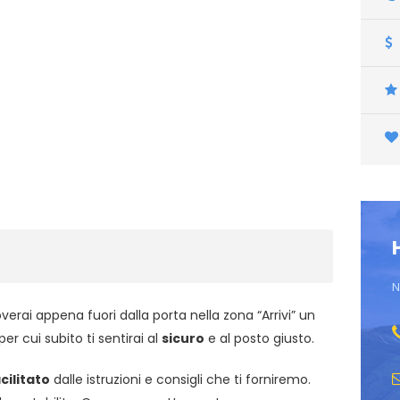
N
overai appena fuori dalla porta nella zona “Arrivi” un
er cui subito ti sentirai al
sicuro
e al posto giusto.
cilitato
dalle istruzioni e consigli che ti forniremo.