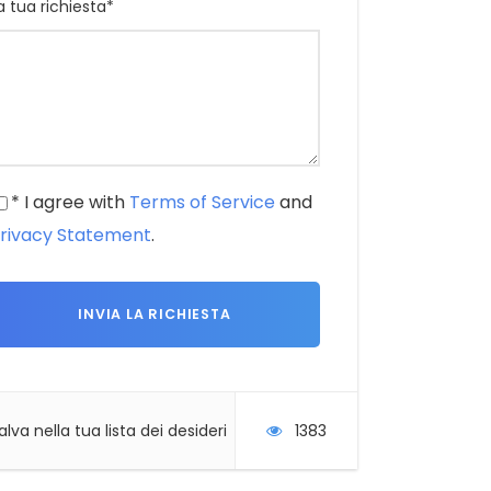
a tua richiesta
*
* I agree with
Terms of Service
and
rivacy Statement
.
alva nella tua lista dei desideri
1383