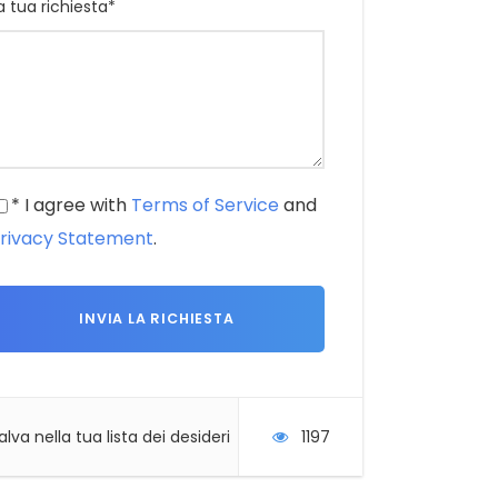
a tua richiesta
*
* I agree with
Terms of Service
and
rivacy Statement
.
alva nella tua lista dei desideri
1197