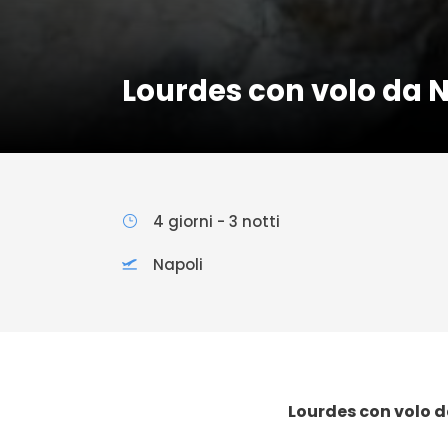
Lourdes con volo da N
4 giorni - 3 notti
Napoli
Lourdes con volo d