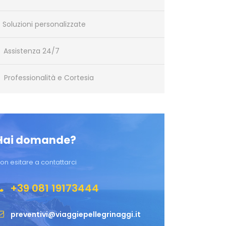
Soluzioni personalizzate
Assistenza 24/7
Professionalità e Cortesia
Hai domande?
on esitare a contattarci
+39 081 19173444
preventivi@viaggiepellegrinaggi.it