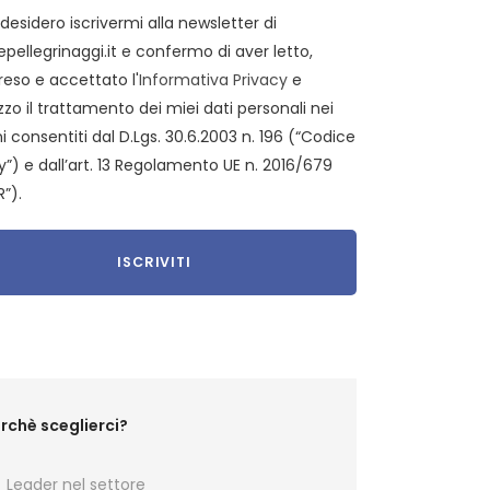
 desidero iscrivermi alla newsletter di
epellegrinaggi.it e confermo di aver letto,
eso e accettato l'
Informativa Privacy
e
zzo il trattamento dei miei dati personali nei
i consentiti dal D.Lgs. 30.6.2003 n. 196 (“Codice
y”) e dall’art. 13 Regolamento UE n. 2016/679
”).
rchè sceglierci?
Leader nel settore