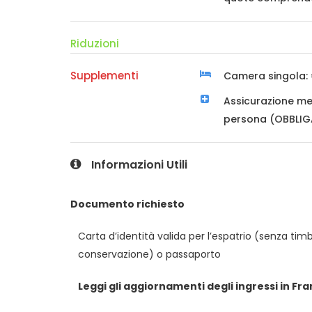
Riduzioni
Supplementi
Camera singola: 
Assicurazione med
persona (OBBLI
Informazioni Utili
Documento richiesto
Carta d’identità valida per l’espatrio (senza timbr
conservazione) o passaporto
Leggi gli aggiornamenti degli ingressi in Fra