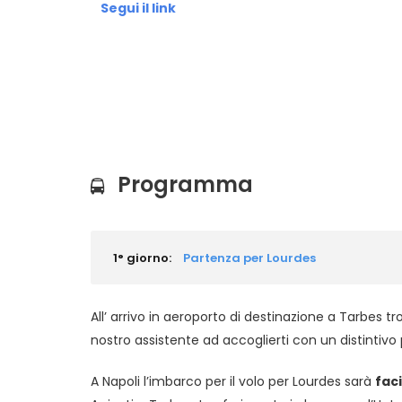
Segui il link
Programma
1° giorno:
Partenza per Lourdes
All’ arrivo in aeroporto di destinazione a Tarbes tr
nostro assistente ad accoglierti con un distintivo p
A Napoli l’imbarco per il volo per Lourdes sarà
faci