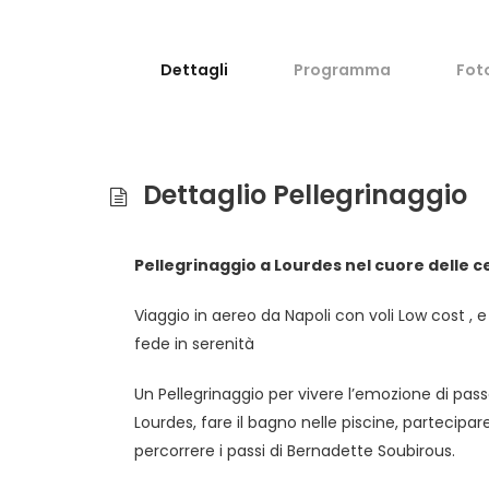
Dettagli
Programma
Fot
Dettaglio Pellegrinaggio
Pellegrinaggio a Lourdes nel cuore delle c
Viaggio in aereo da Napoli con voli Low cost , 
fede in serenità
Un Pellegrinaggio per vivere l’emozione di pass
Lourdes, fare il bagno nelle piscine, partecipa
percorrere i passi di Bernadette Soubirous.