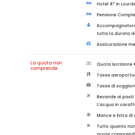
Hotel 4* in Lourd
Pensione Comple
Accompagnatore 
tutta la durata d
Assicurazione me
La quota non
Quota iscrizione 
comprende
Tasse aeroportua
Tasse di soggiorn
Bevande ai pasti 
L'acqua in caraff
Mance e Extra di 
Tutto quanto non
quote comprend