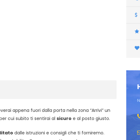
N
overai appena fuori dalla porta nella zona “Arrivi” un
er cui subito ti sentirai al
sicuro
e al posto giusto.
litato
dalle istruzioni e consigli che ti forniremo.