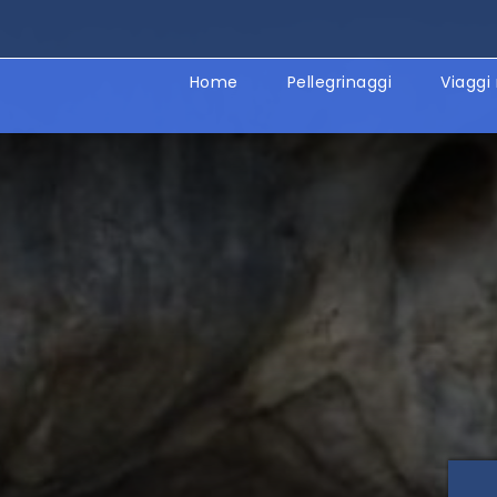
Home
Pellegrinaggi
Viaggi 