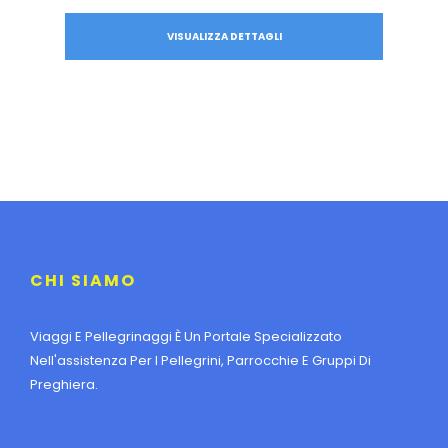
VISUALIZZA DETTAGLI
CHI SIAMO
Viaggi E Pellegrinaggi È Un Portale Specializzato
Nell'assistenza Per I Pellegrini, Parrocchie E Gruppi Di
Preghiera.