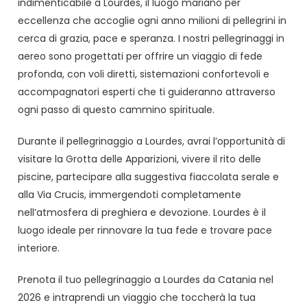
indimenticabile a Lourdes, il luogo mariano per
eccellenza che accoglie ogni anno milioni di pellegrini in
cerca di grazia, pace e speranza. I nostri pellegrinaggi in
aereo sono progettati per offrire un viaggio di fede
profonda, con voli diretti, sistemazioni confortevoli e
accompagnatori esperti che ti guideranno attraverso
ogni passo di questo cammino spirituale.
Durante il pellegrinaggio a Lourdes, avrai l’opportunità di
visitare la Grotta delle Apparizioni, vivere il rito delle
piscine, partecipare alla suggestiva fiaccolata serale e
alla Via Crucis, immergendoti completamente
nell’atmosfera di preghiera e devozione. Lourdes è il
luogo ideale per rinnovare la tua fede e trovare pace
interiore.
Prenota il tuo pellegrinaggio a Lourdes da Catania nel
2026 e intraprendi un viaggio che toccherà la tua