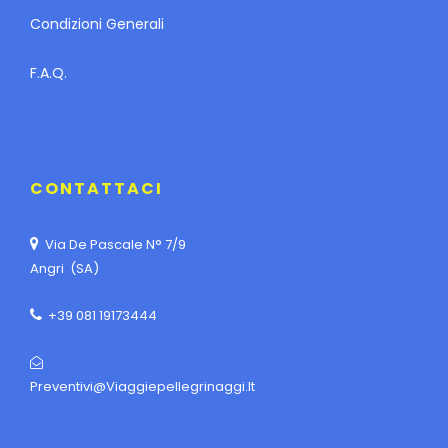
Condizioni Generali
F.A.Q.
CONTATTACI
Via De Pascale N° 7/9
Angri (SA)
+39 081 19173444
Preventivi@viaggiepellegrinaggi.it