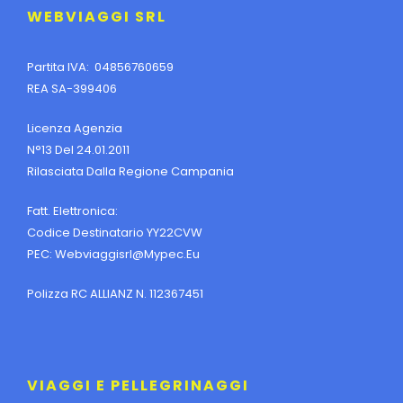
WEBVIAGGI SRL
Partita IVA: 04856760659
REA SA-399406
Licenza Agenzia
N°13 Del 24.01.2011
Rilasciata Dalla Regione Campania
Fatt. Elettronica:
Codice Destinatario YY22CVW
PEC:
Webviaggisrl@mypec.eu
Polizza RC ALLIANZ N. 112367451
VIAGGI E PELLEGRINAGGI