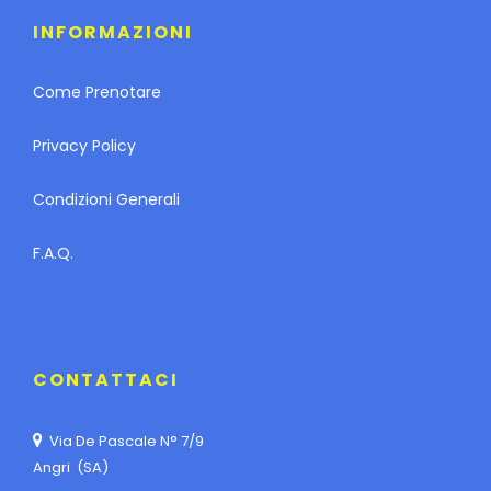
INFORMAZIONI
Come Prenotare
Privacy Policy
Condizioni Generali
F.A.Q.
CONTATTACI
Via De Pascale N° 7/9
Angri (SA)