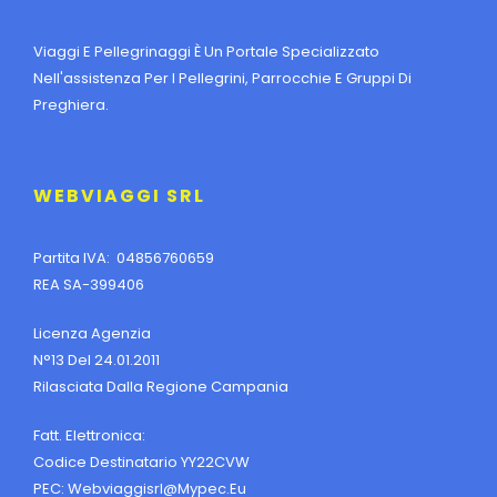
Viaggi E Pellegrinaggi È Un Portale Specializzato
Nell'assistenza Per I Pellegrini, Parrocchie E Gruppi Di
Preghiera.
WEBVIAGGI SRL
Partita IVA: 04856760659
REA SA-399406
Licenza Agenzia
N°13 Del 24.01.2011
Rilasciata Dalla Regione Campania
Fatt. Elettronica:
Codice Destinatario YY22CVW
PEC:
Webviaggisrl@mypec.eu