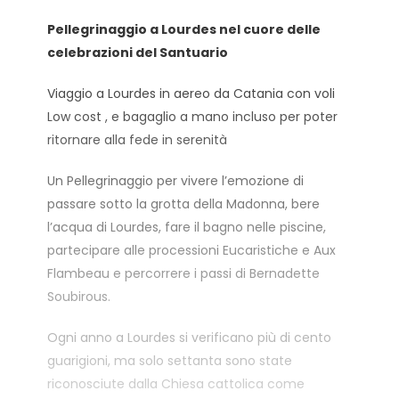
Pellegrinaggio a Lourdes nel cuore delle
celebrazioni del Santuario
Viaggio a Lourdes in aereo da Catania con voli
Low cost , e bagaglio a mano incluso per poter
ritornare alla fede in serenità
Un Pellegrinaggio per vivere l’emozione di
passare sotto la grotta della Madonna, bere
l’acqua di Lourdes, fare il bagno nelle piscine,
partecipare alle processioni Eucaristiche e Aux
Flambeau e percorrere i passi di Bernadette
Soubirous.
Ogni anno a Lourdes si verificano più di cento
guarigioni, ma solo settanta sono state
riconosciute dalla Chiesa cattolica come