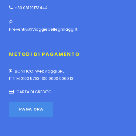
+39 081 19173444
Preventivi@viaggiepellegrinaggi.it
METODI DI PAGAMENTO
BONIFICO: Webviaggi SRL
IT 11 M 0100 5763 1100 0000 0060 13
CARTA DI CREDITO