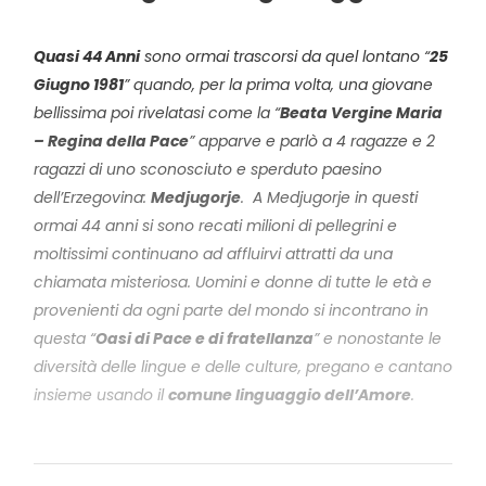
Quasi 44 Anni
sono ormai trascorsi da quel lontano “
25
Giugno 1981
” quando, per la prima volta, una giovane
bellissima poi rivelatasi come la “
Beata Vergine Maria
– Regina della Pace
” apparve e parlò a 4 ragazze e 2
ragazzi di uno sconosciuto e sperduto paesino
dell’Erzegovina:
Medjugorje
.
A Medjugorje in questi
ormai 44 anni si sono recati milioni di pellegrini e
moltissimi continuano ad affluirvi attratti da una
chiamata misteriosa. Uomini e donne di tutte le età e
provenienti da ogni parte del mondo si incontrano in
questa “
Oasi di Pace e di fratellanza
” e nonostante le
diversità delle lingue e delle culture, pregano e cantano
insieme usando il
comune linguaggio dell’Amore
.