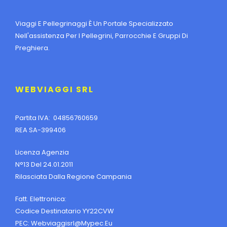
Viaggi E Pellegrinaggi È Un Portale Specializzato
Nell'assistenza Per I Pellegrini, Parrocchie E Gruppi Di
Preghiera.
WEBVIAGGI SRL
Partita IVA: 04856760659
REA SA-399406
Licenza Agenzia
N°13 Del 24.01.2011
Rilasciata Dalla Regione Campania
Fatt. Elettronica:
Codice Destinatario YY22CVW
PEC:
Webviaggisrl@mypec.eu