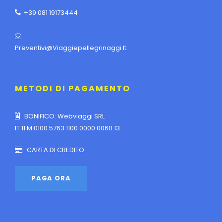
+39 081 19173444
Preventivi@viaggiepellegrinaggi.it
METODI DI PAGAMENTO
BONIFICO: Webviaggi SRL
IT 11 M 0100 5763 1100 0000 0060 13
CARTA DI CREDITO