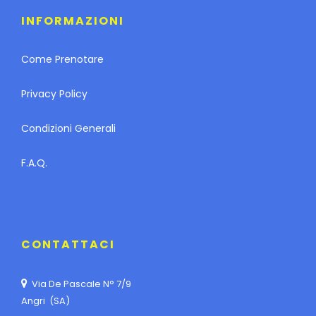
INFORMAZIONI
Come Prenotare
Privacy Policy
Condizioni Generali
F.A.Q.
CONTATTACI
Via De Pascale N° 7/9
Angri (SA)