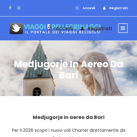
Accedi
Registrati
Accedi
Registrati
Medjugorje In Aereo Da
Bari
Medjugorje in aereo da Bari
Per il 2026 scopri i nuovi voli Charter direttamente da