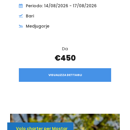
Periodo: 14/08/2026 - 17/08/2026
Bari
Medjugorje
Da
€450
VISUALIZZA DETTAGLI
Volo charter per Mostar