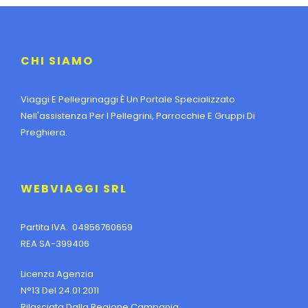
CHI SIAMO
Viaggi E Pellegrinaggi È Un Portale Specializzato
Nell'assistenza Per I Pellegrini, Parrocchie E Gruppi Di
Preghiera.
WEBVIAGGI SRL
Partita IVA: 04856760659
REA SA-399406
Licenza Agenzia
N°13 Del 24.01.2011
Rilasciata Dalla Regione Campania