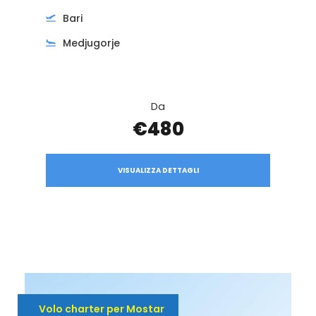
Bari
Medjugorje
Da
€480
VISUALIZZA DETTAGLI
Volo charter per Mostar