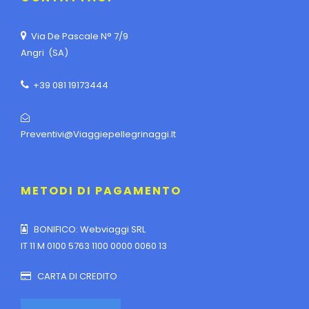
Via De Pascale N° 7/9
Angri (SA)
+39 081 19173444
Preventivi@viaggiepellegrinaggi.it
METODI DI PAGAMENTO
BONIFICO: Webviaggi SRL
IT 11 M 0100 5763 1100 0000 0060 13
CARTA DI CREDITO