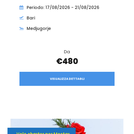
Periodo: 17/08/2026 - 21/08/2026
Bari
Medjugorje
Da
€480
VISUALIZZA DETTAGLI
Volo charter per Mostar