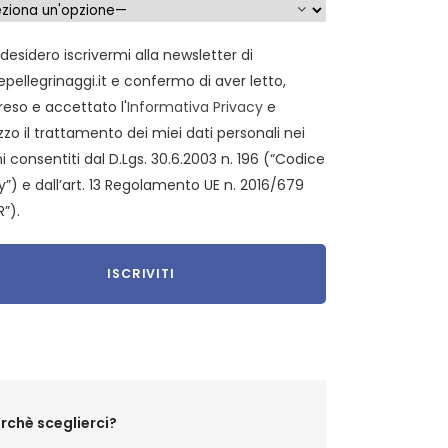
 desidero iscrivermi alla newsletter di
epellegrinaggi.it e confermo di aver letto,
eso e accettato l'
Informativa Privacy
e
zzo il trattamento dei miei dati personali nei
i consentiti dal D.Lgs. 30.6.2003 n. 196 (“Codice
y”) e dall’art. 13 Regolamento UE n. 2016/679
”).
rchè sceglierci?