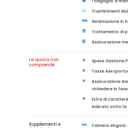
1 bagaglio a man
Trasferimenti da
Sistemazione in h
Trattamento di p
Assicurazione me
La quota non
Spese Gestione P
comprende
Tasse Aeroportua
Assicurazione An
richiedere in fas
Extra di caratte
indicato sotto l
Supplementi e
Camera singola: 