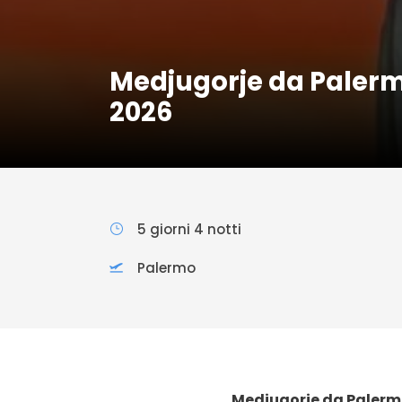
Medjugorje da Palerm
2026
5 giorni 4 notti
Palermo
Medjugorje da Palermo