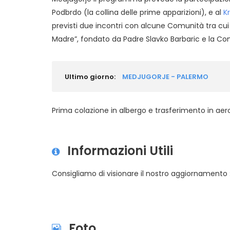
Podbrdo (la collina delle prime apparizioni), e al
K
previsti due incontri con alcune Comunità tra cui C
Madre”, fondato da Padre Slavko Barbaric e la Comu
Ultimo giorno:
MEDJUGORJE - PALERMO
Prima colazione in albergo e trasferimento in ae
Informazioni Utili
Consigliamo di visionare il nostro aggiornamento
Foto