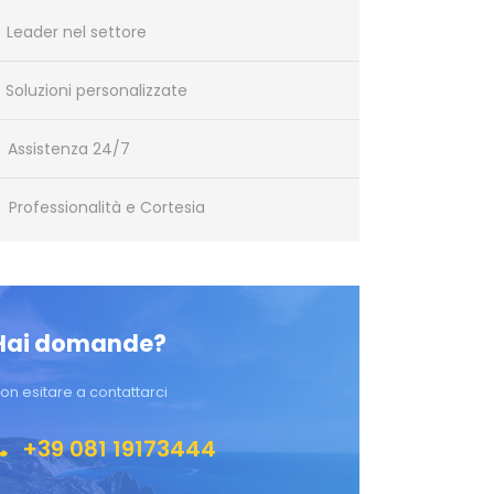
Leader nel settore
Soluzioni personalizzate
Assistenza 24/7
Professionalità e Cortesia
Hai domande?
on esitare a contattarci
+39 081 19173444