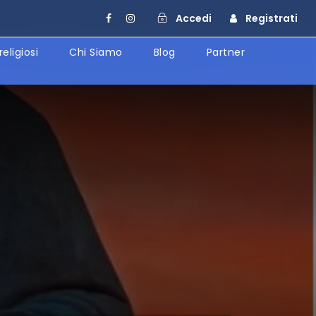
Accedi
Registrati
religiosi
Chi Siamo
Blog
Partner