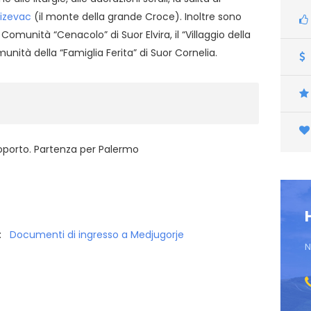
rizevac
(il monte della grande Croce). Inoltre sono
omunità “Cenacolo” di Suor Elvira, il “Villaggio della
nità della “Famiglia Ferita” di Suor Cornelia.
roporto. Partenza per Palermo
 :
Documenti di ingresso a Medjugorje
N