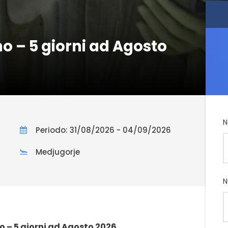
o – 5 giorni ad Agosto
N
Periodo: 31/08/2026 - 04/09/2026
Medjugorje
N
 – 5 giorni ad Agosto 2026