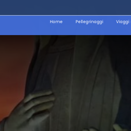
Home
Pellegrinaggi
Viaggi 