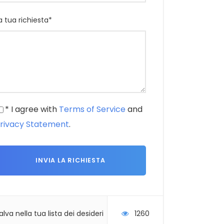
a tua richiesta
*
* I agree with
Terms of Service
and
rivacy Statement
.
alva nella tua lista dei desideri
1260