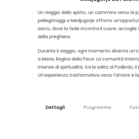
Un viaggio dello spirito, un cammino verso la pa
pellegrinaggi a Medjugorje offrono un’opportuni
sacro, dove la fede incontra il cuore, accoglie i
della preghiera.
Durante il viaggio, ogni momento diventa un’occ
a Maria, Regina della Pace. La comunità interna
intense di spiritualità, tra la salita al Podbrdo, 
Un’esperienza trasformativa verso l’amore e l
Dettagli
Programma
Fot