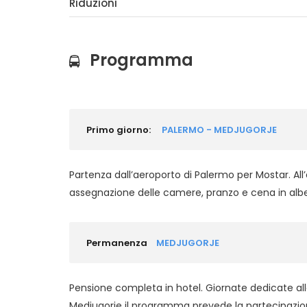
Riduzioni
Programma
Primo giorno:
PALERMO - MEDJUGORJE
Partenza dall’aeroporto di Palermo per Mostar. All’
assegnazione delle camere, pranzo e cena in al
Permanenza
MEDJUGORJE
Pensione completa in hotel. Giornate dedicate all
Medjugorje il programma prevede la partecipazione al