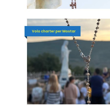
Volo charter per Mostar