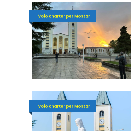
Volo charter per Mostar
Volo charter per Mostar