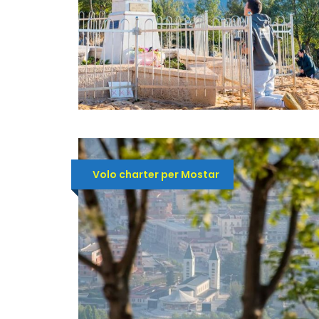
Volo charter per Mostar