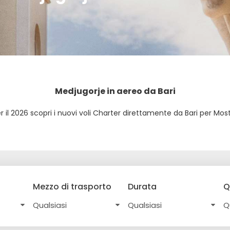
Medjugorje in aereo da Bari
r il 2026 scopri i nuovi voli Charter direttamente da Bari per Mos
Mezzo di trasporto
Durata
Q