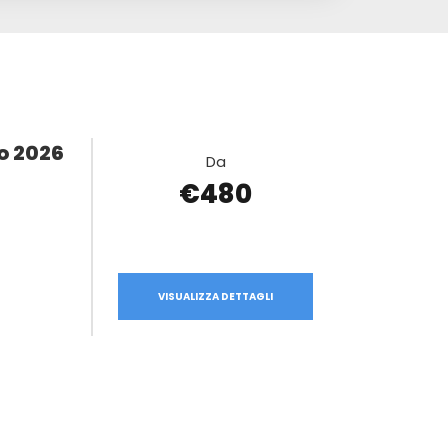
o 2026
Da
€480
VISUALIZZA DETTAGLI