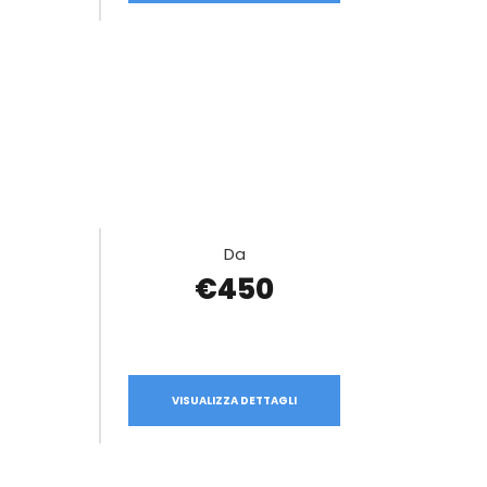
Da
€450
VISUALIZZA DETTAGLI