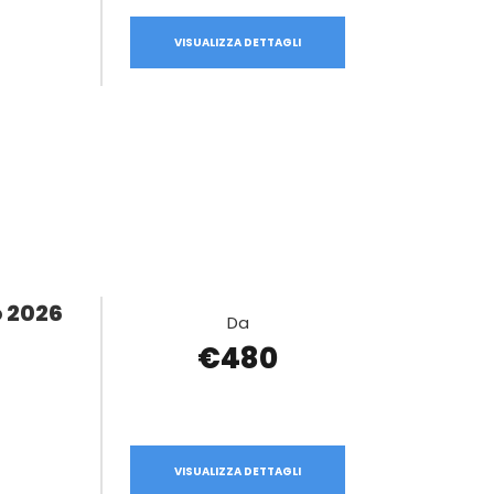
VISUALIZZA DETTAGLI
o 2026
Da
€480
VISUALIZZA DETTAGLI