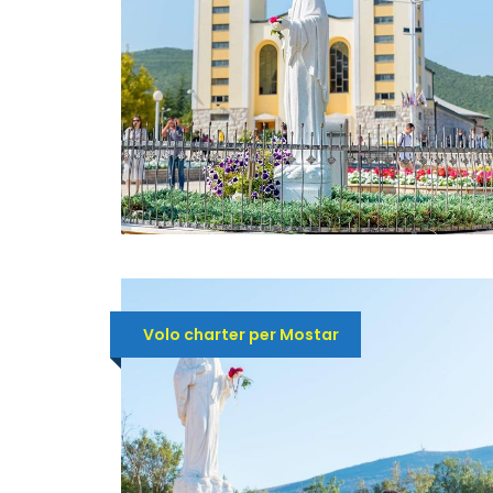
Volo charter per Mostar