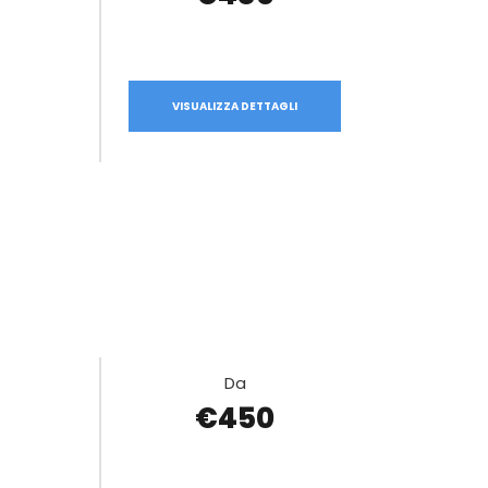
VISUALIZZA DETTAGLI
Da
€450