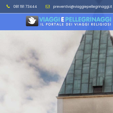
081 191 73444
preventivi@viaggiepellegrinaggi.it