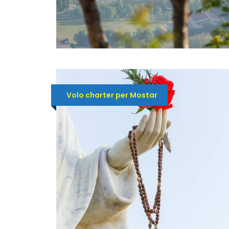
Volo charter per Mostar