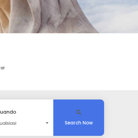
tar
uando
Search Now