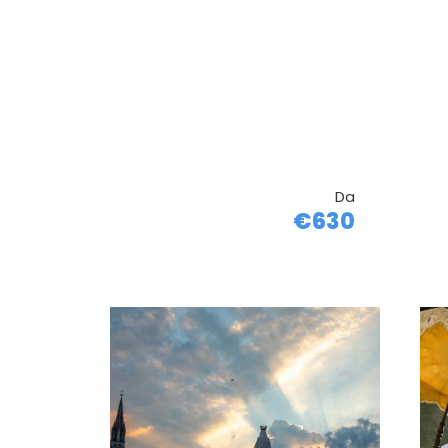
Da
€630