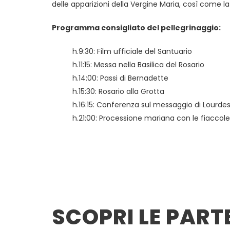
delle apparizioni della Vergine Maria, così come 
Programma consigliato del pellegrinaggio:
h.9:30: Film ufficiale del Santuario
h.11:15: Messa nella Basilica del Rosario
h.14:00: Passi di Bernadette
h.15:30: Rosario alla Grotta
h.16:15: Conferenza sul messaggio di Lourde
h.21:00: Processione mariana con le fiaccole
SCOPRI LE PART