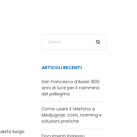
ARTICOLI RECENTI
San Francesco d’Assisi: 800
anni di luce per il cammino
del pellegrino
Come usare il telefono a
Medjugorje: costi, roaming e
soluzioni pratiche
 questo luogo
Documenti Ingresso