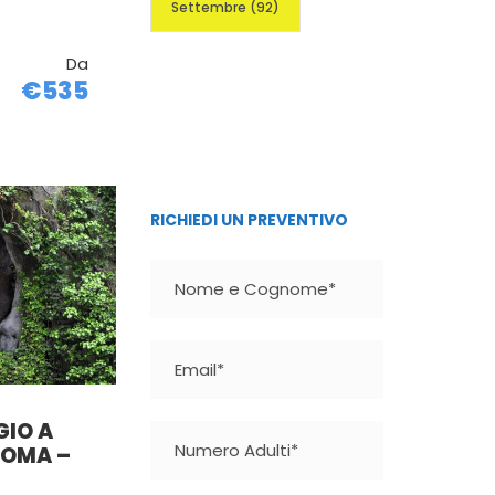
Settembre
(92)
Da
€535
RICHIEDI UN PREVENTIVO
GIO A
ROMA –