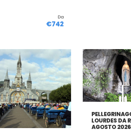
Da
€742
PELLEGRINAG
LOURDES DA 
AGOSTO 2026