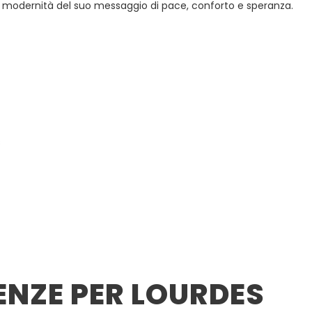
la modernità del suo messaggio di pace, conforto e speranza.
s
ENZE PER LOURDES