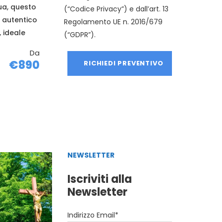
qua, questo
(“Codice Privacy”) e dall’art. 13
 autentico
Regolamento UE n. 2016/679
 ideale
(“GDPR”).
Da
€890
NEWSLETTER
Iscriviti alla
Newsletter
Indirizzo Email*