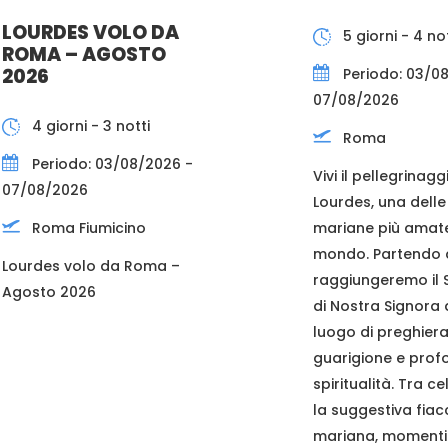
LOURDES VOLO DA
5 giorni - 4 not
ROMA – AGOSTO
2026
Periodo: 03/0
07/08/2026
4 giorni - 3 notti
Roma
Periodo: 03/08/2026 -
Vivi il pellegrinagg
07/08/2026
Lourdes, una dell
mariane più amate
Roma Fiumicino
mondo. Partendo 
Lourdes volo da Roma –
raggiungeremo il 
Agosto 2026
di Nostra Signora 
luogo di preghiera
guarigione e prof
spiritualità. Tra ce
la suggestiva fiac
mariana, momenti d