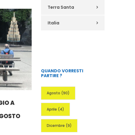
Terra Santa
Italia
QUANDO VORRESTI
PARTIRE ?
Agosto
(90)
GIO A
Aprile
(4)
AGOSTO
Dicembre
(9)