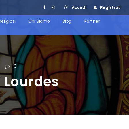
Accedi
Registrati
religiosi
Chi Siamo
Blog
Partner
0
i Lourdes