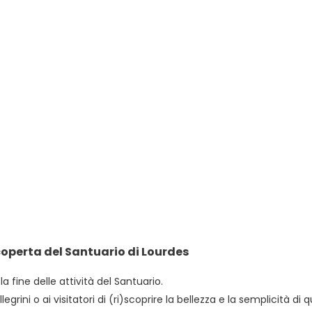
coperta del Santuario di Lourdes
a fine delle attività del Santuario.
rini o ai visitatori di (ri)scoprire la bellezza e la semplicità di