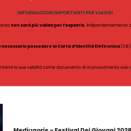
INFORMAZIONI IMPORTANTI PER VIAGGI
rtacea
non sarà più valida per l’espatrio
, indipendentemente da
 necessario possedere la Carta d’Identità Elettronica
(CIE
nterrà la sua validità come documento di riconoscimento solo all’
Medjugorje – Festival Dei Giovani 202