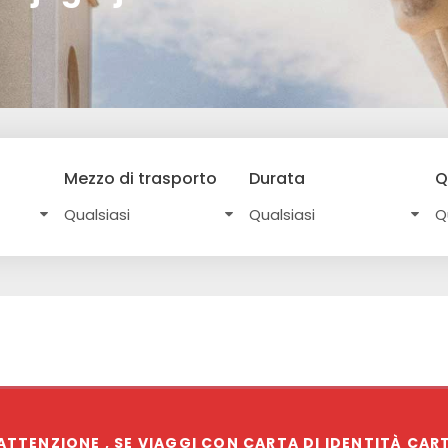
Mezzo di trasporto
Durata
Q
ATTENZIONE , SE VIAGGI CON CARTA DI IDENTITÀ CA