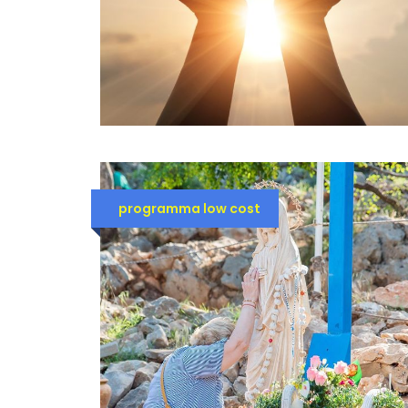
programma low cost