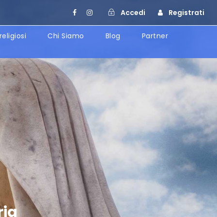
Accedi
Registrati
religiosi
Chi Siamo
Blog
Partner
ria