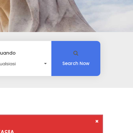
uando
Search Now
RTACEA