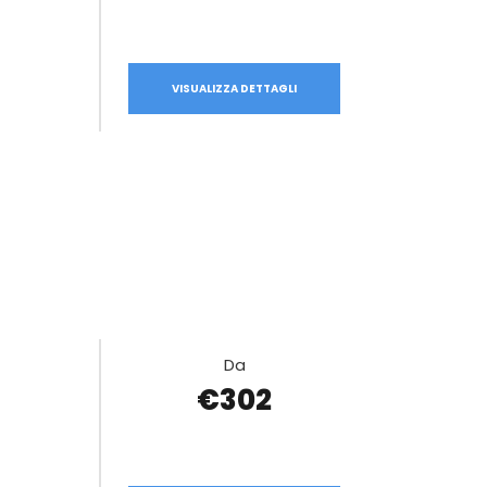
VISUALIZZA DETTAGLI
Da
€302