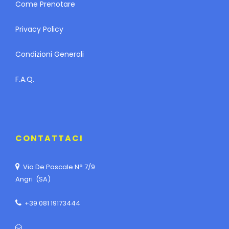
Come Prenotare
Privacy Policy
Condizioni Generali
F.A.Q.
CONTATTACI
Via De Pascale N° 7/9
Angri (SA)
+39 081 19173444