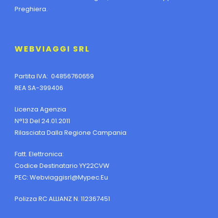
Preghiera.
WEBVIAGGI SRL
Partita IVA: 04856760659
REA SA-399406
Licenza Agenzia
N°13 Del 24.01.2011
Rilasciata Dalla Regione Campania
Fatt. Elettronica:
Codice Destinatario YY22CVW
PEC:
Webviaggisrl@mypec.eu
Polizza RC ALLIANZ N. 112367451