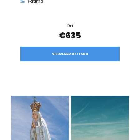
Fatima
Da
€635
VISUALIZZA DETTAGLI