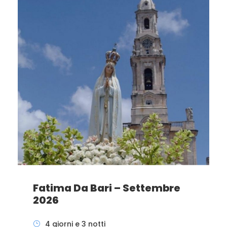
Fatima Da Bari – Settembre
2026
4 giorni e 3 notti