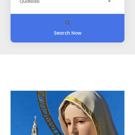
Search Now