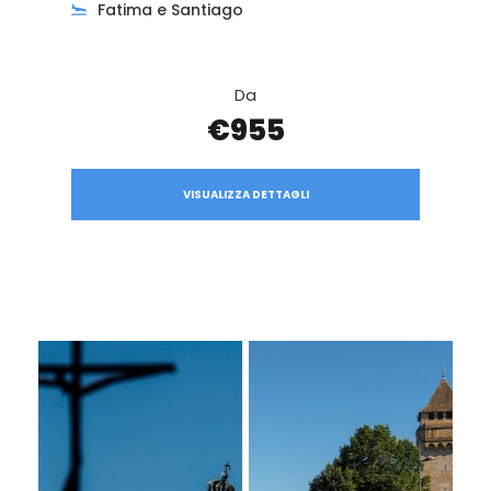
Fatima e Santiago
Da
€955
VISUALIZZA DETTAGLI