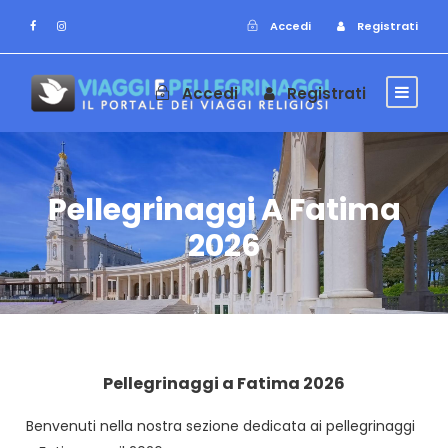
Accedi
Registrati
Accedi
Registrati
Pellegrinaggi A Fatima
2026
Pellegrinaggi a Fatima 2026
Benvenuti nella nostra sezione dedicata ai pellegrinaggi