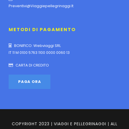
Preventivi@viaggiepellegrinaggi.it
METODI DI PAGAMENTO
BONIFICO: Webviaggi SRL
IT 11 M 0100 5763 1100 0000 0060 13
CARTA DI CREDITO
COPYRIGHT 2023 | VIAGGI E PELLEGRINAGGI | ALL