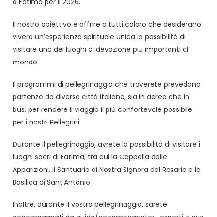
a Fatima per il 2026.
Il nostro obiettivo è offrire a tutti coloro che desiderano
vivere un’esperienza spirituale unica la possibilità di
visitare uno dei luoghi di devozione più importanti al
mondo.
Il programmi di pellegrinaggio che troverete prevedono
partenze da diverse città italiane, sia in aereo che in
bus, per rendere il viaggio il più confortevole possibile
per i nostri Pellegrini.
Durante il pellegrinaggio, avrete la possibilità di visitare i
luoghi sacri di Fatima, tra cui la Cappella delle
Apparizioni, il Santuario di Nostra Signora del Rosario e la
Basilica di Sant’Antonio.
Inoltre, durante il vostro pellegrinaggio, sarete
accompagnati da guide/accompagnatori esperti e ove