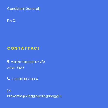
Condizioni Generali
F.A.Q.
CONTATTACI
Via De Pascale N° 7/9
Angri (SA)
+39 081 19173444
Preventivi@viaggiepellegrinaggi.it