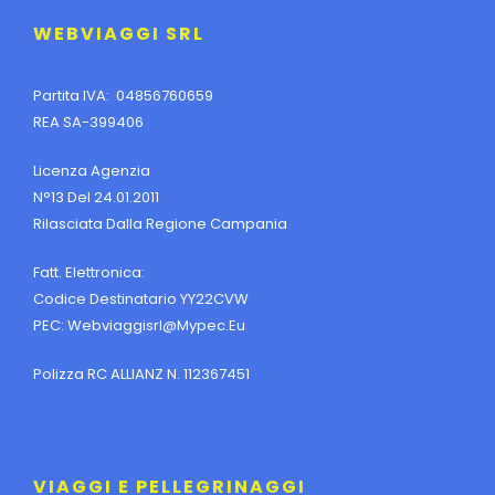
WEBVIAGGI SRL
Partita IVA: 04856760659
REA SA-399406
Licenza Agenzia
N°13 Del 24.01.2011
Rilasciata Dalla Regione Campania
Fatt. Elettronica:
Codice Destinatario YY22CVW
PEC:
Webviaggisrl@mypec.eu
Polizza RC ALLIANZ N. 112367451
VIAGGI E PELLEGRINAGGI