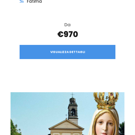
Fatima
Da
€970
VISUALIZZA DETTAGLI