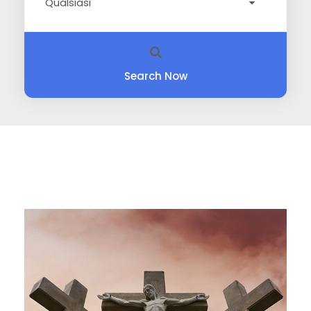
Search Now