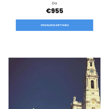
Da
€955
VISUALIZZA DETTAGLI