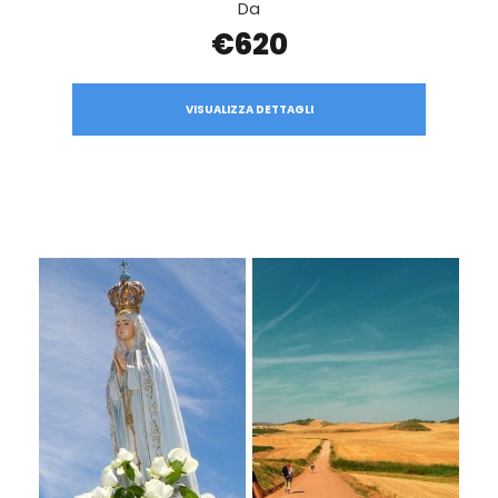
Da
€620
VISUALIZZA DETTAGLI