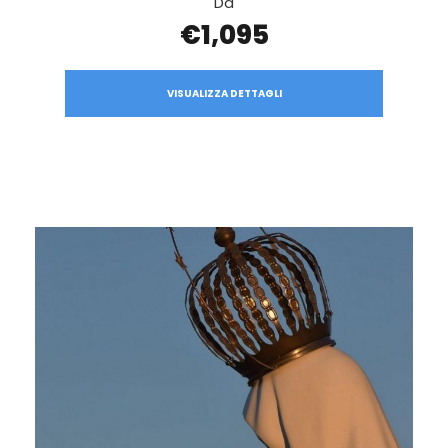
Da
€1,095
VISUALIZZA DETTAGLI