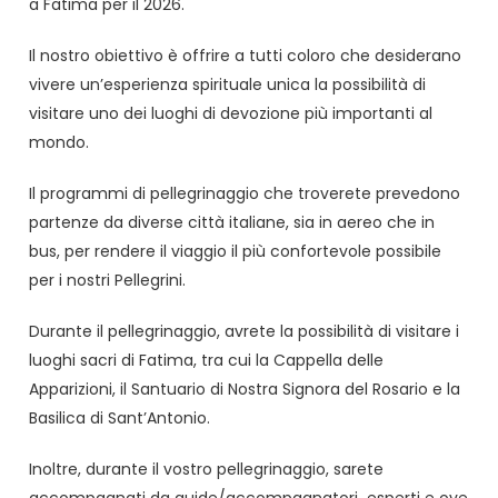
a Fatima per il 2026.
Il nostro obiettivo è offrire a tutti coloro che desiderano
vivere un’esperienza spirituale unica la possibilità di
visitare uno dei luoghi di devozione più importanti al
mondo.
Il programmi di pellegrinaggio che troverete prevedono
partenze da diverse città italiane, sia in aereo che in
bus, per rendere il viaggio il più confortevole possibile
per i nostri Pellegrini.
Durante il pellegrinaggio, avrete la possibilità di visitare i
luoghi sacri di Fatima, tra cui la Cappella delle
Apparizioni, il Santuario di Nostra Signora del Rosario e la
Basilica di Sant’Antonio.
Inoltre, durante il vostro pellegrinaggio, sarete
accompagnati da guide/accompagnatori esperti e ove