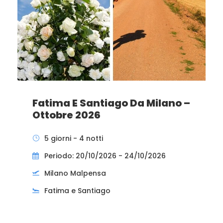
Fatima E Santiago Da Milano –
Ottobre 2026
5 giorni - 4 notti
Periodo: 20/10/2026 - 24/10/2026
Milano Malpensa
Fatima e Santiago