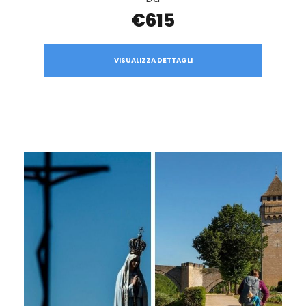
€615
VISUALIZZA DETTAGLI