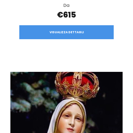
Da
€615
VISUALIZZA DETTAGLI