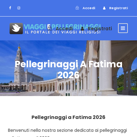
Accedi
Registrati
Accedi
Registrati
Pellegrinaggi A Fatima
2026
Pellegrinaggi a Fatima 2026
Benvenuti nella nostra sezione dedicata ai pellegrinaggi