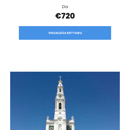
Da
€720
VISUALIZZA DETTAGLI