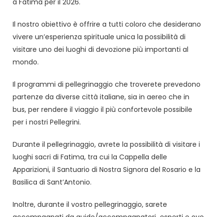
a Fatima per il 2026.
Il nostro obiettivo è offrire a tutti coloro che desiderano
vivere un’esperienza spirituale unica la possibilità di
visitare uno dei luoghi di devozione più importanti al
mondo.
Il programmi di pellegrinaggio che troverete prevedono
partenze da diverse città italiane, sia in aereo che in
bus, per rendere il viaggio il più confortevole possibile
per i nostri Pellegrini.
Durante il pellegrinaggio, avrete la possibilità di visitare i
luoghi sacri di Fatima, tra cui la Cappella delle
Apparizioni, il Santuario di Nostra Signora del Rosario e la
Basilica di Sant’Antonio.
Inoltre, durante il vostro pellegrinaggio, sarete
accompagnati da guide/accompagnatori esperti e ove