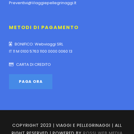
Preventivi@viaggiepellegrinaggi.it
METODI DI PAGAMENTO
BONIFICO: Webviaggi SRL
IT 11 M 0100 5763 1100 0000 0060 13
CARTA DI CREDITO
COPYRIGHT 2023 | VIAGGI E PELLEGRINAGGI | ALL
RIGHT RESERVED | POWERED BY
ROSSI WEB MEDIA