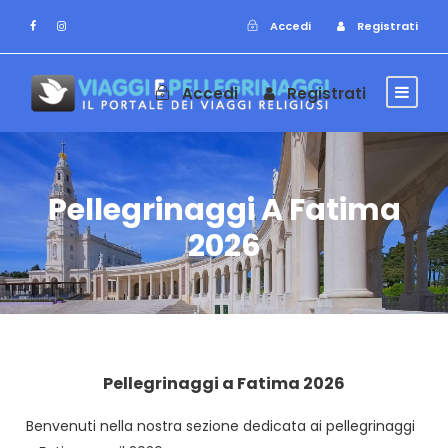
Accedi
Registrati
Accedi
Registrati
Pellegrinaggi A Fatima
2026
Pellegrinaggi a Fatima 2026
Benvenuti nella nostra sezione dedicata ai pellegrinaggi