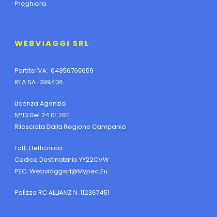
Preghiera.
WEBVIAGGI SRL
Partita IVA: 04856760659
REA SA-399406
Licenza Agenzia
N°13 Del 24.01.2011
Rilasciata Dalla Regione Campania
Fatt. Elettronica:
Codice Destinatario YY22CVW
PEC:
Webviaggisrl@mypec.eu
Polizza RC ALLIANZ N. 112367451