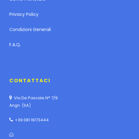
Privacy Policy
Condizioni Generali
F.A.Q.
CONTATTACI
Via De Pascale N° 7/9
Angri (SA)
+39 081 19173444