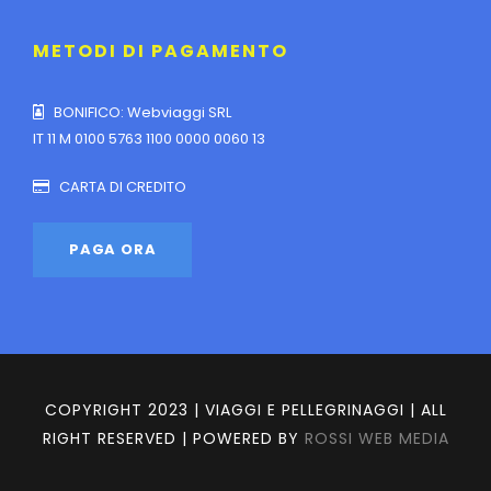
METODI DI PAGAMENTO
BONIFICO: Webviaggi SRL
IT 11 M 0100 5763 1100 0000 0060 13
CARTA DI CREDITO
COPYRIGHT 2023 | VIAGGI E PELLEGRINAGGI | ALL
RIGHT RESERVED | POWERED BY
ROSSI WEB MEDIA