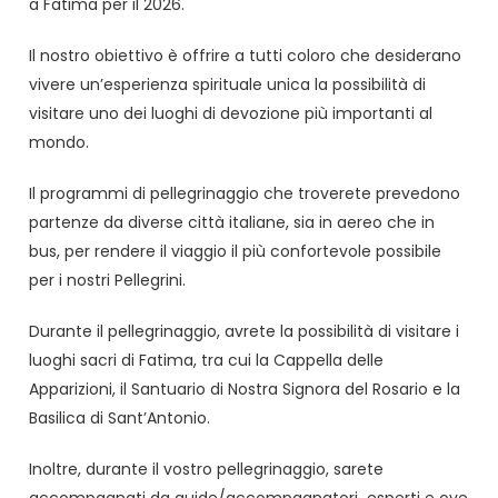
a Fatima per il 2026.
Il nostro obiettivo è offrire a tutti coloro che desiderano
vivere un’esperienza spirituale unica la possibilità di
visitare uno dei luoghi di devozione più importanti al
mondo.
Il programmi di pellegrinaggio che troverete prevedono
partenze da diverse città italiane, sia in aereo che in
bus, per rendere il viaggio il più confortevole possibile
per i nostri Pellegrini.
Durante il pellegrinaggio, avrete la possibilità di visitare i
luoghi sacri di Fatima, tra cui la Cappella delle
Apparizioni, il Santuario di Nostra Signora del Rosario e la
Basilica di Sant’Antonio.
Inoltre, durante il vostro pellegrinaggio, sarete
accompagnati da guide/accompagnatori esperti e ove