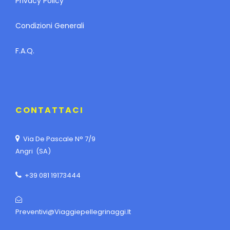
Privacy Policy
Condizioni Generali
F.A.Q.
CONTATTACI
Via De Pascale N° 7/9
Angri (SA)
+39 081 19173444
Preventivi@viaggiepellegrinaggi.it