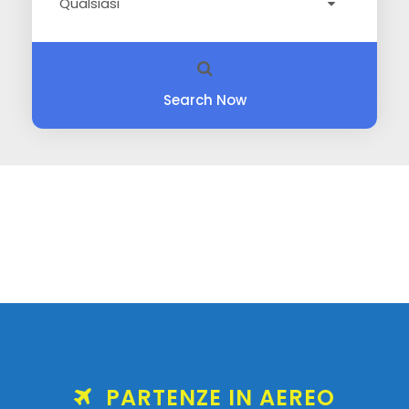
Search Now
PARTENZE IN AEREO