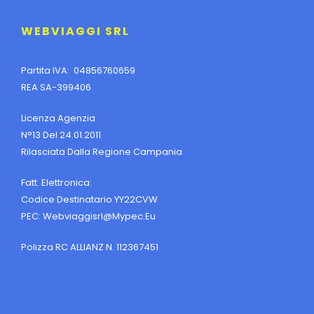
WEBVIAGGI SRL
Partita IVA: 04856760659
REA SA-399406
Licenza Agenzia
N°13 Del 24.01.2011
Rilasciata Dalla Regione Campania
Fatt. Elettronica:
Codice Destinatario YY22CVW
PEC:
Webviaggisrl@mypec.eu
Polizza RC ALLIANZ N. 112367451