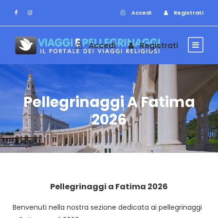
Accedi
Registrati
Accedi
Registrati
Pellegrinaggi A Fatima
2026
Pellegrinaggi a Fatima 2026
Benvenuti nella nostra sezione dedicata ai pellegrinaggi