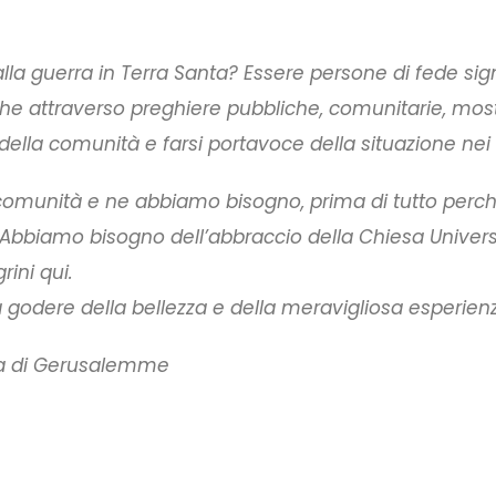
la guerra in Terra Santa? Essere persone di fede sign
he attraverso preghiere pubbliche, comunitarie, most
 della comunità e farsi portavoce della situazione nei 
ra comunità e ne abbiamo bisogno, prima di tutto per
i. Abbiamo bisogno dell’abbraccio della Chiesa Universa
rini qui.
a godere della bellezza e della meravigliosa esperienz
rca di Gerusalemme