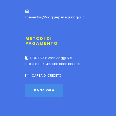
Preventivi@viaggiepellegrinaggi.it
METODI DI
PAGAMENTO
BONIFICO: Webviaggi SRL
IT 11 M 0100 5763 1100 0000 0060 13
CARTA DI CREDITO