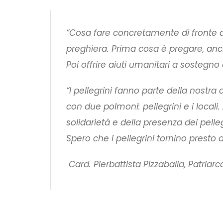
“Cosa fare concretamente di fronte al
preghiera. Prima cosa è pregare, anc
Poi offrire aiuti umanitari a sostegno
“I pellegrini fanno parte della nost
con due polmoni: pellegrini e i local
solidarietà e della presenza dei pelleg
Spero che i pellegrini tornino presto 
Card. Pierbattista Pizzaballa, Patria