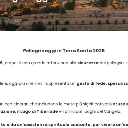
Pellegrinaggi in Terra Santa 2026
6,
proposti con grande attenzione alla
sicurezza
dei pellegrini 
le e, oggi più che mai, rappresenta un
gesto di fede, speranza
ati con itinerari che includono le mete più significative:
Gerusal
iazione, il Lago di Tiberiade
e i principali luoghi del Vangelo.
 e da un’assistenza spirituale costante, per vivere un’e