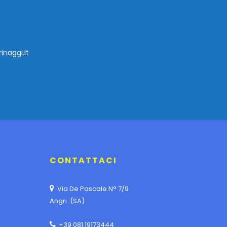
inaggi.it
CONTATTACI
Via De Pascale N° 7/9
Angri (SA)
+39 081 19173444