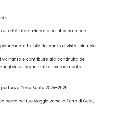
ini.
 autorità internazionali e collaboriamo con
enamente fruibile dal punto di vista spirituale.
 vicinanza e contribuire alla continuità dei
naggi sicuri, organizzati e spiritualmente
re partenze Terra Santa 2025–2026.
 passo nel tuo viaggio verso la Terra di Gesù,