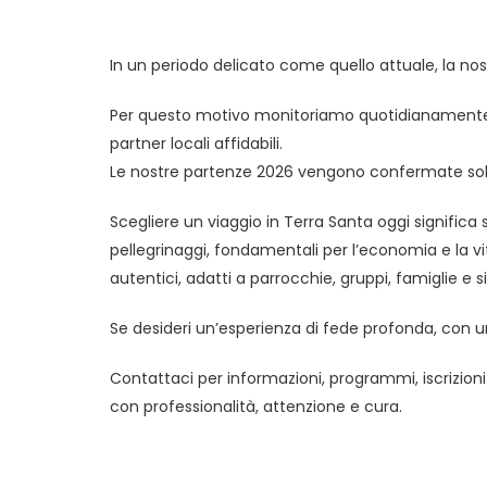
In un periodo delicato come quello attuale, la nost
Per questo motivo monitoriamo quotidianamente la 
partner locali affidabili.
Le nostre partenze 2026 vengono confermate solo q
Scegliere un viaggio in Terra Santa oggi significa
pellegrinaggi, fondamentali per l’economia e la vit
autentici, adatti a parrocchie, gruppi, famiglie e sin
Se desideri un’esperienza di fede profonda, con u
Contattaci per informazioni, programmi, iscrizio
con professionalità, attenzione e cura.