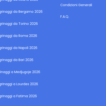
Condizioni Generali
egrinaggi da Bergamo 2026
F.A.Q.
grinaggi da Torino 2026
egrinaggi da Roma 2026
grinaggi da Napoli 2026
grinaggi da Bari 2026
rinaggi a Medjugoje 2026
grinaggi a Lourdes 2026
grinaggi a Fatima 2026