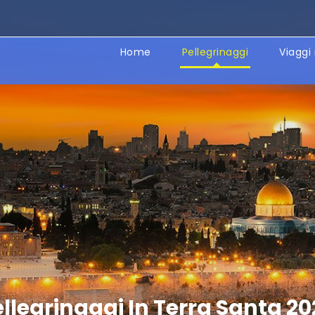
Home
Pellegrinaggi
Viaggi 
llegrinaggi In Terra Santa 2