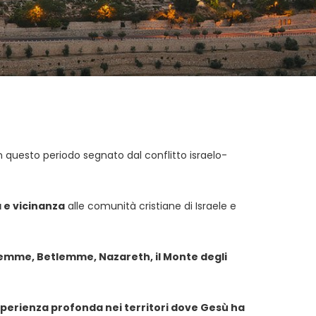
in questo periodo segnato dal conflitto israelo-
 e vicinanza
alle comunità cristiane di Israele e
emme, Betlemme, Nazareth, il Monte degli
sperienza profonda nei territori dove Gesù ha