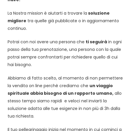
La Nostra mission è aiutarti a trovare la
soluzione
migliore
tra quelle già pubblicate o in aggiornamento
continuo.
Potrai con noi avere una persona che
ti seguirà
in ogni
passo della tua prenotazione, una persona con la quale
potrai sempre confrontarti per richiedere quello di cui
hai bisogno.
Abbiamo di fatto scelto, al momento di non permettere
la vendita on line perchè crediamo che
un viaggio
spirituale abbia bisogno di un rapporto umano,
allo
stesso tempo siamo rapidi e veloci nel inviarti la
soluzione adatta alle tue esigenze in non più di 3h dalla
tua richiesta.
Il tuo pellegrinaggio inizia nel momento in cui cominci a