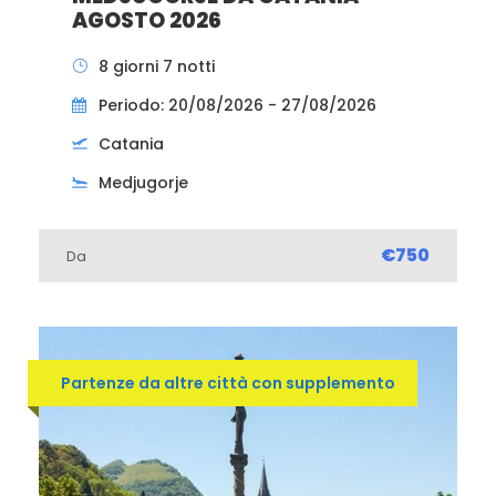
AGOSTO 2026
8 giorni 7 notti
Periodo: 20/08/2026 - 27/08/2026
Catania
Medjugorje
€750
Da
Partenze da altre città con supplemento