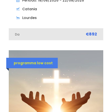
Periodo: 18/08/2026 - 22/08/2026
Catania
Lourdes
€892
Da
programma low cost