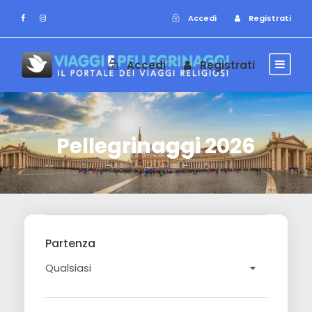
Accedi
Registrati
Accedi
Registrati
Pellegrinaggi 2026
Partenza