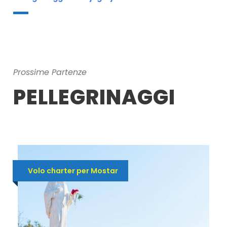
Prossime Partenze
PELLEGRINAGGI
Volo charter per Mostar