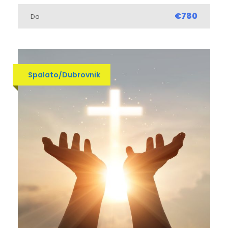
€780
Da
Spalato/Dubrovnik