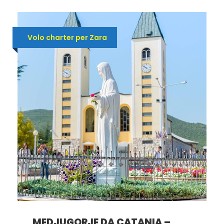
Volo charter per Zara
MEDJUGORJE DA CATANIA –