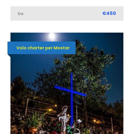
€450
Da
Volo charter per Mostar