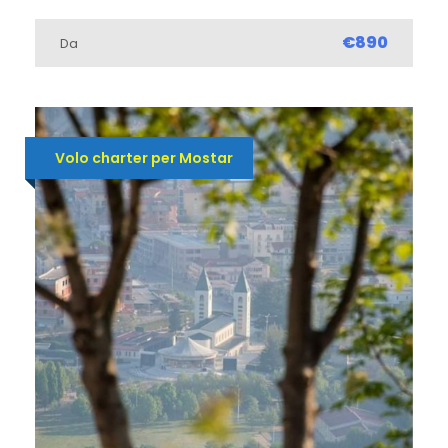
€890
Da
Volo charter per Mostar