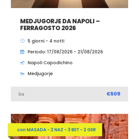
MEDJUGORJE DA NAPOLI –
FERRAGOSTO 2026
5 giorni - 4 notti
Periodo: 17/08/2026 - 21/08/2026
Napoli Capodichino
Medjugorje
€509
Da
con MASADA - 2 NAZ - 3 BET - 2 GER