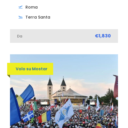
Roma
Terra Santa
€1,830
Da
Volo su Mostar