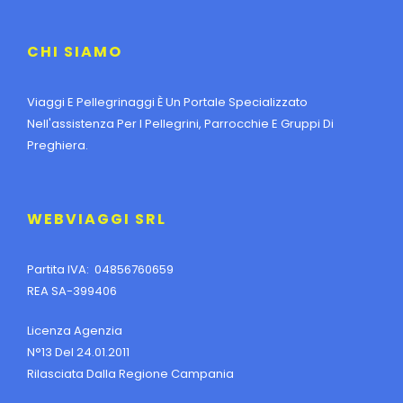
CHI SIAMO
Viaggi E Pellegrinaggi È Un Portale Specializzato
Nell'assistenza Per I Pellegrini, Parrocchie E Gruppi Di
Preghiera.
WEBVIAGGI SRL
Partita IVA: 04856760659
REA SA-399406
Licenza Agenzia
N°13 Del 24.01.2011
Rilasciata Dalla Regione Campania