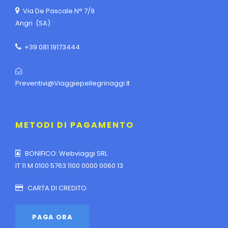
Via De Pascale N° 7/9
Angri (SA)
+39 081 19173444
Preventivi@viaggiepellegrinaggi.it
METODI DI PAGAMENTO
BONIFICO: Webviaggi SRL
IT 11 M 0100 5763 1100 0000 0060 13
CARTA DI CREDITO