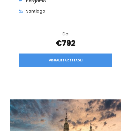
Bergamo
Santiago
Da
€792
VISUALIZZA DETTAGLI