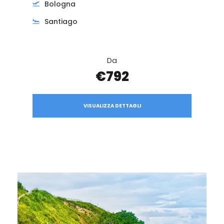
Bologna
Santiago
Da
€792
VISUALIZZA DETTAGLI