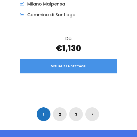
Milano Malpensa
Cammino di Santiago
Da
€1,130
VISUALIZZA DETTAGLI
1
2
3