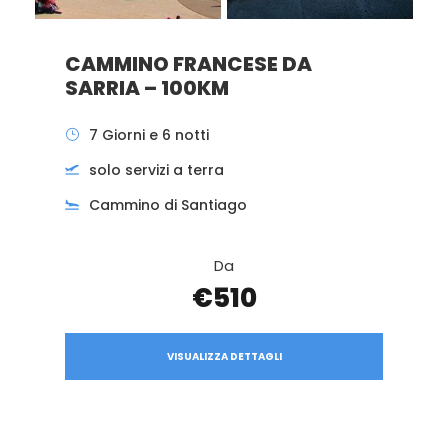
CAMMINO FRANCESE DA
SARRIA – 100KM
7 Giorni e 6 notti
solo servizi a terra
Cammino di Santiago
Da
€510
VISUALIZZA DETTAGLI