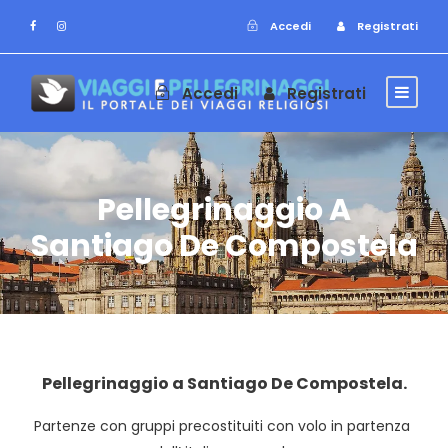
Accedi
Registrati
Accedi
Registrati
Pellegrinaggio A
Santiago De Compostela
Pellegrinaggio a Santiago De Compostela.
Partenze con gruppi precostituiti con volo in partenza