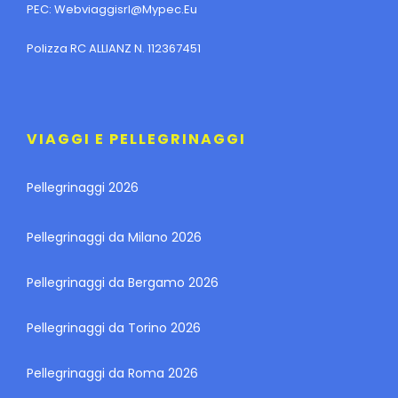
PEC:
Webviaggisrl@mypec.eu
Polizza RC ALLIANZ N. 112367451
VIAGGI E PELLEGRINAGGI
Pellegrinaggi 2026
Pellegrinaggi da Milano 2026
Pellegrinaggi da Bergamo 2026
Pellegrinaggi da Torino 2026
Pellegrinaggi da Roma 2026