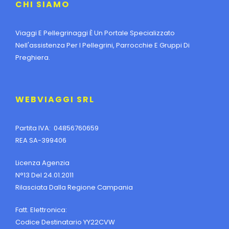
CHI SIAMO
Viaggi E Pellegrinaggi È Un Portale Specializzato
Nell'assistenza Per I Pellegrini, Parrocchie E Gruppi Di
Preghiera.
WEBVIAGGI SRL
Partita IVA: 04856760659
REA SA-399406
Licenza Agenzia
N°13 Del 24.01.2011
Rilasciata Dalla Regione Campania
Fatt. Elettronica:
Codice Destinatario YY22CVW