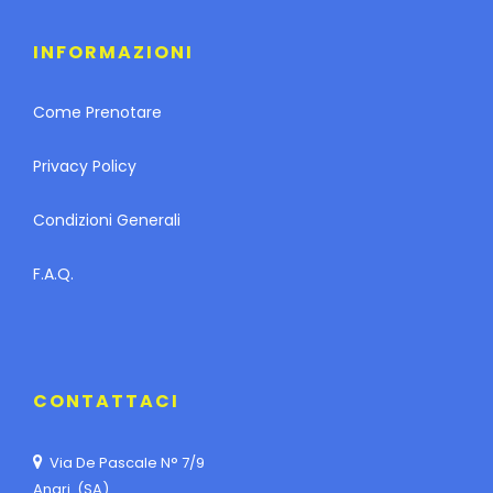
INFORMAZIONI
Come Prenotare
Privacy Policy
Condizioni Generali
F.A.Q.
CONTATTACI
Via De Pascale N° 7/9
Angri (SA)