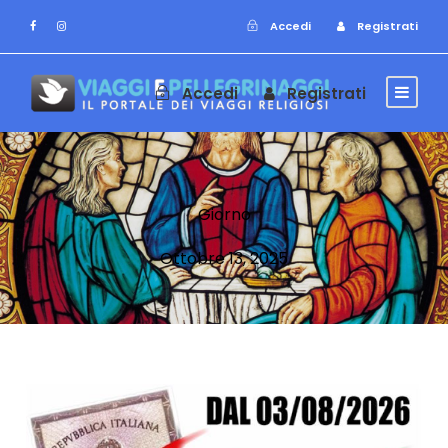
Accedi
Registrati
Accedi
Registrati
Giorno
Ottobre 13, 2025