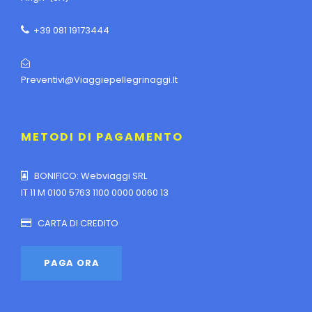
+39 081 19173444
Preventivi@viaggiepellegrinaggi.it
METODI DI PAGAMENTO
BONIFICO: Webviaggi SRL
IT 11 M 0100 5763 1100 0000 0060 13
CARTA DI CREDITO