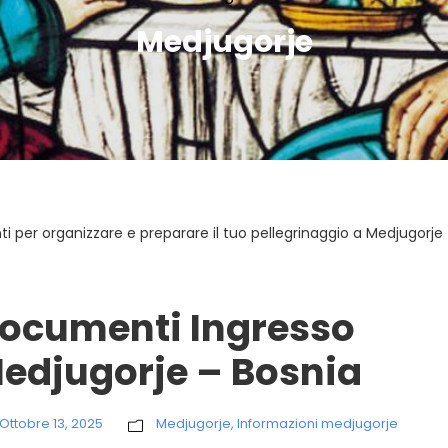
Medjugorje
i per organizzare e preparare il tuo pellegrinaggio a Medjugorje
ocumenti Ingresso
edjugorje – Bosnia
Ottobre 13, 2025
Medjugorje
,
Informazioni medjugorje