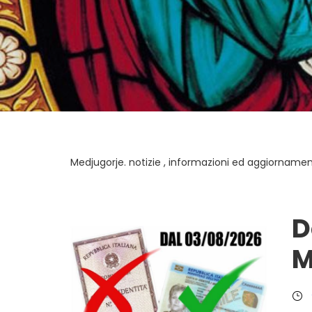
Medjugorje. notizie , informazioni ed aggiornament
D
M