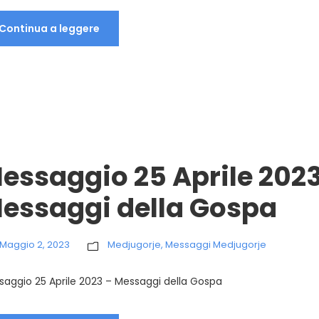
Continua a leggere
essaggio 25 Aprile 202
essaggi della Gospa
Maggio 2, 2023
Medjugorje
,
Messaggi Medjugorje
saggio 25 Aprile 2023 – Messaggi della Gospa