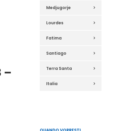
Medjugorje
Lourdes
Fatima
Santiago
3 –
Terra Santa
Italia
QUANDO VORRESTI