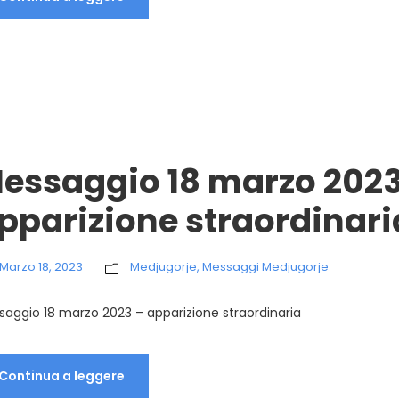
essaggio 18 marzo 2023
pparizione straordinari
Marzo 18, 2023
Medjugorje
,
Messaggi Medjugorje
aggio 18 marzo 2023 – apparizione straordinaria
Continua a leggere