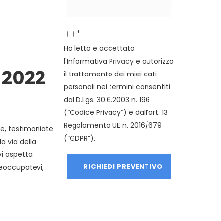
*
Ho letto e accettato
l'Informativa
Privacy
e autorizzo
 2022
il trattamento dei miei dati
personali nei termini consentiti
dal D.Lgs. 30.6.2003 n. 196
(“Codice Privacy”) e dall’art. 13
Regolamento UE n. 2016/679
te, testimoniate
(“GDPR”).
a via della
 vi aspetta
preoccupatevi,