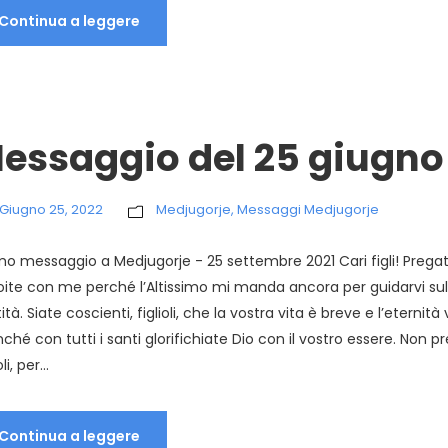
Continua a leggere
essaggio del 25 giugno
Giugno 25, 2022
Medjugorje
,
Messaggi Medjugorje
mo messaggio a Medjugorje - 25 settembre 2021 Cari figli! Prega
oite con me perché l’Altissimo mi manda ancora per guidarvi sull
ità. Siate coscienti, figlioli, che la vostra vita è breve e l’eternità
nché con tutti i santi glorifichiate Dio con il vostro essere. Non 
oli, per...
Continua a leggere