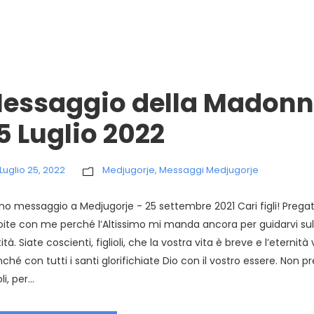
essaggio della Madonn
5 Luglio 2022
Luglio 25, 2022
Medjugorje
,
Messaggi Medjugorje
mo messaggio a Medjugorje - 25 settembre 2021 Cari figli! Prega
oite con me perché l’Altissimo mi manda ancora per guidarvi sull
ità. Siate coscienti, figlioli, che la vostra vita è breve e l’eternità
nché con tutti i santi glorifichiate Dio con il vostro essere. Non 
oli, per...