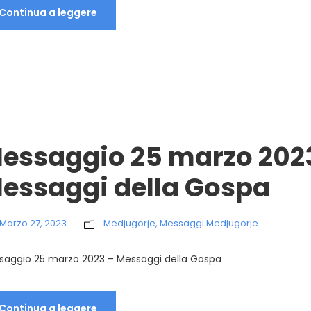
Continua a leggere
essaggio 25 marzo 202
essaggi della Gospa
Marzo 27, 2023
Medjugorje
,
Messaggi Medjugorje
saggio 25 marzo 2023 – Messaggi della Gospa
Continua a leggere