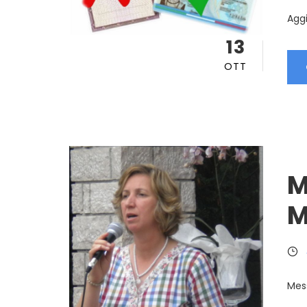
Aggi
13
OTT
M
M
Mes