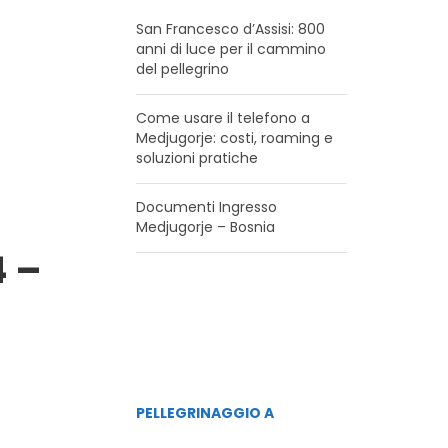
San Francesco d’Assisi: 800
anni di luce per il cammino
del pellegrino
Come usare il telefono a
Medjugorje: costi, roaming e
soluzioni pratiche
Documenti Ingresso
Medjugorje – Bosnia
4 –
PELLEGRINAGGIO A