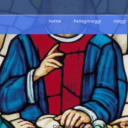
Home
Pellegrinaggi
Viaggi 
Categoria