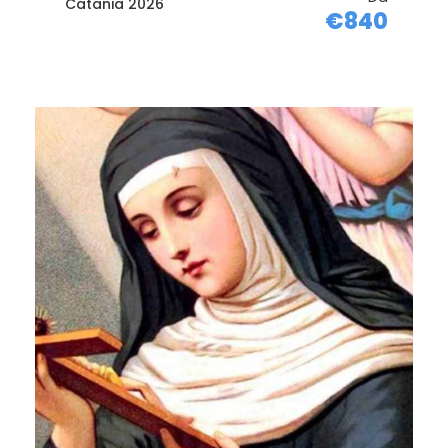
Catania 2026
€840