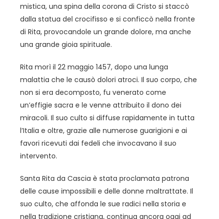
mistica, una spina della corona di Cristo si staccò
dalla statua del crocifisso e si conficcò nella fronte
di Rita, provocandole un grande dolore, ma anche
una grande gioia spirituale.
Rita morì il 22 maggio 1457, dopo una lunga
malattia che le causò dolori atroci. Il suo corpo, che
non si era decomposto, fu venerato come
un’effigie sacra e le venne attribuito il dono dei
miracoli. Il suo culto si diffuse rapidamente in tutta
l’Italia e oltre, grazie alle numerose guarigioni e ai
favori ricevuti dai fedeli che invocavano il suo
intervento.
Santa Rita da Cascia è stata proclamata patrona
delle cause impossibili e delle donne maltrattate. Il
suo culto, che affonda le sue radici nella storia e
nella tradizione cristiana, continua ancora oggi ad