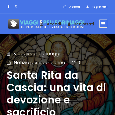
Accedi
Registrati
Accedi
Registrati
viaggiepellegrinaggi
Notizie per il pellegrino
0
Santa Rita da
Cascia: una vita di
devozione e
sacrificio