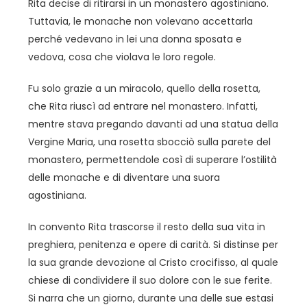
Rita decise di ritirarsi in un monastero agostiniano.
Tuttavia, le monache non volevano accettarla
perché vedevano in lei una donna sposata e
vedova, cosa che violava le loro regole.
Fu solo grazie a un miracolo, quello della rosetta,
che Rita riuscì ad entrare nel monastero. Infatti,
mentre stava pregando davanti ad una statua della
Vergine Maria, una rosetta sbocciò sulla parete del
monastero, permettendole così di superare l’ostilità
delle monache e di diventare una suora
agostiniana.
In convento Rita trascorse il resto della sua vita in
preghiera, penitenza e opere di carità. Si distinse per
la sua grande devozione al Cristo crocifisso, al quale
chiese di condividere il suo dolore con le sue ferite.
Si narra che un giorno, durante una delle sue estasi