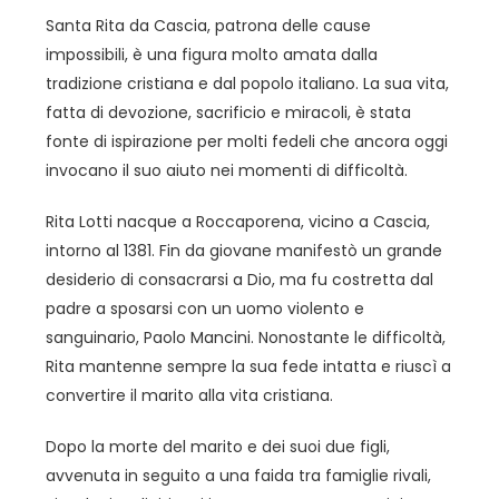
Santa Rita da Cascia, patrona delle cause
impossibili, è una figura molto amata dalla
tradizione cristiana e dal popolo italiano. La sua vita,
fatta di devozione, sacrificio e miracoli, è stata
fonte di ispirazione per molti fedeli che ancora oggi
invocano il suo aiuto nei momenti di difficoltà.
Rita Lotti nacque a Roccaporena, vicino a Cascia,
intorno al 1381. Fin da giovane manifestò un grande
desiderio di consacrarsi a Dio, ma fu costretta dal
padre a sposarsi con un uomo violento e
sanguinario, Paolo Mancini. Nonostante le difficoltà,
Rita mantenne sempre la sua fede intatta e riuscì a
convertire il marito alla vita cristiana.
Dopo la morte del marito e dei suoi due figli,
avvenuta in seguito a una faida tra famiglie rivali,