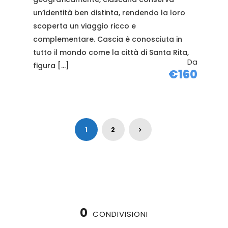
un’identità ben distinta, rendendo la loro
scoperta un viaggio ricco e
complementare. Cascia è conosciuta in
tutto il mondo come la città di Santa Rita,
Da
figura […]
€160
1
2
0
CONDIVISIONI