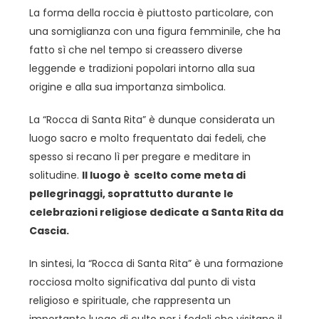
La forma della roccia è piuttosto particolare, con
una somiglianza con una figura femminile, che ha
fatto sì che nel tempo si creassero diverse
leggende e tradizioni popolari intorno alla sua
origine e alla sua importanza simbolica.
La “Rocca di Santa Rita” è dunque considerata un
luogo sacro e molto frequentato dai fedeli, che
spesso si recano lì per pregare e meditare in
solitudine.
Il luogo è scelto come meta di
pellegrinaggi, soprattutto durante le
celebrazioni religiose dedicate a Santa Rita da
Cascia.
In sintesi, la “Rocca di Santa Rita” è una formazione
rocciosa molto significativa dal punto di vista
religioso e spirituale, che rappresenta un
importante luogo di culto per i fedeli che visitano il