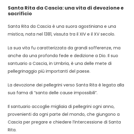
Santa Rita da Cascia: una vita di devozione e
sacrificio
Santa Rita da Cascia è una suora agostiniana e una
mistica, nata nel 1381, vissuta tra il XIV e il XV secolo.
La sua vita fu caratterizzata da grandi sofferenze, ma
anche da una profonda fede e dedizione a Dio. Il suo
santuario a Cascia, in Umbria, è una delle mete di
pellegrinaggio più importanti del paese.
La devozione dei pellegrini verso Santa Rita è legata alla
sua fama di “santa delle cause impossibili”.
Il santuario accoglie migliaia di pellegrini ogni anno,
provenienti da ogni parte del mondo, che giungono a
Cascia per pregare e chiedere l’intercessione di Santa
Rita.