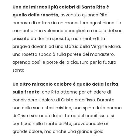
Uno dei miracoli più celebri di Santa Rita è
quello della rosetta
, avvenuto quando Rita
cercava di entrare in un monastero agostiniano. Le
monache non volevano accoglierla a causa del suo
passato da donna sposata, ma mentre Rita
pregava davanti ad una statua della Vergine Maria,
una rosetta sbocciò sulla parete del monastero,
aprendo così le porte della clausura per la futura
santa.
Un altro miracolo celebre è quello della ferita
sulla fronte
, che Rita ottenne per chiedere di
condividere il dolore di Cristo crocifisso. Durante
una delle sue estasi mistica, una spina della corona
di Cristo si staccò dalla statua del crocifisso e si
conficcò nella fronte di Rita, provocandole un
grande dolore, ma anche una grande gioia