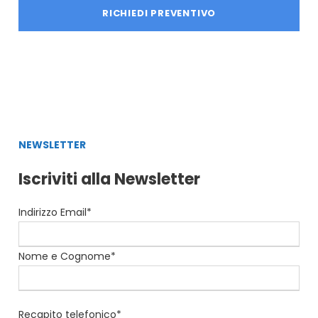
NEWSLETTER
Iscriviti alla Newsletter
Indirizzo Email*
Nome e Cognome*
Recapito telefonico*