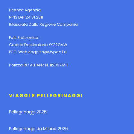
Licenza Agenzia
N°13 Del 24.01.2011
Rilasciata Dalla Regione Campania
Fatt. Elettronica:
Codice Destinatario YY22CVW
PEC:
Webviaggisrl@mypec.eu
Polizza RC ALLIANZ N. 112367451
VIAGGI E PELLEGRINAGGI
Pellegrinaggi 2026
Pellegrinaggi da Milano 2026