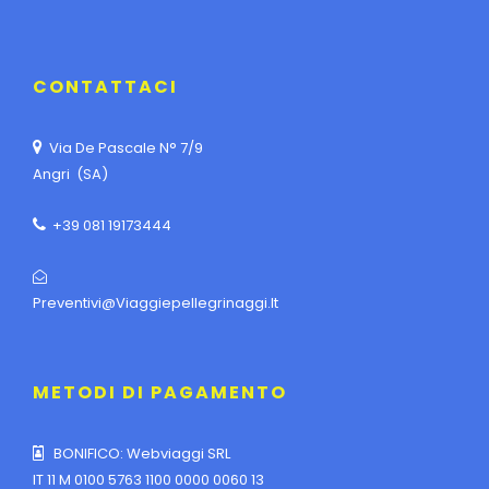
CONTATTACI
Via De Pascale N° 7/9
Angri (SA)
+39 081 19173444
Preventivi@viaggiepellegrinaggi.it
METODI DI PAGAMENTO
BONIFICO: Webviaggi SRL
IT 11 M 0100 5763 1100 0000 0060 13