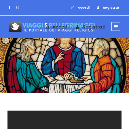
Accedi
Registrati
Accedi
Registrati
Giorno
Aprile 1, 2021