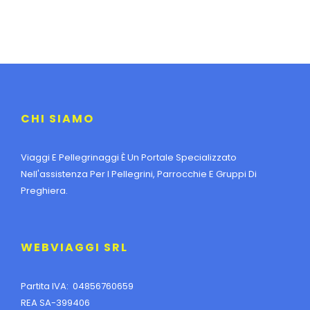
CHI SIAMO
Viaggi E Pellegrinaggi È Un Portale Specializzato
Nell'assistenza Per I Pellegrini, Parrocchie E Gruppi Di
Preghiera.
WEBVIAGGI SRL
Partita IVA: 04856760659
REA SA-399406