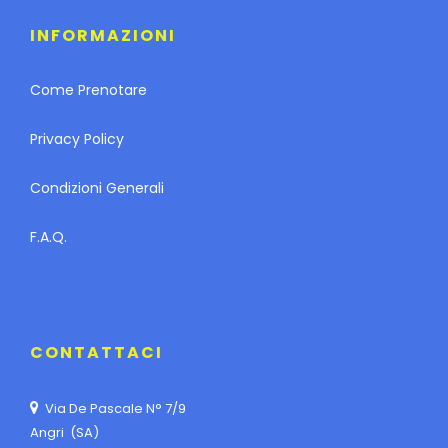
INFORMAZIONI
Come Prenotare
Privacy Policy
Condizioni Generali
F.A.Q.
CONTATTACI
Via De Pascale N° 7/9
Angri (SA)