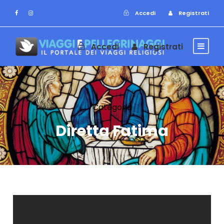
Accedi
Registrati
Accedi
Registrati
Categoria
Diretta Fatima