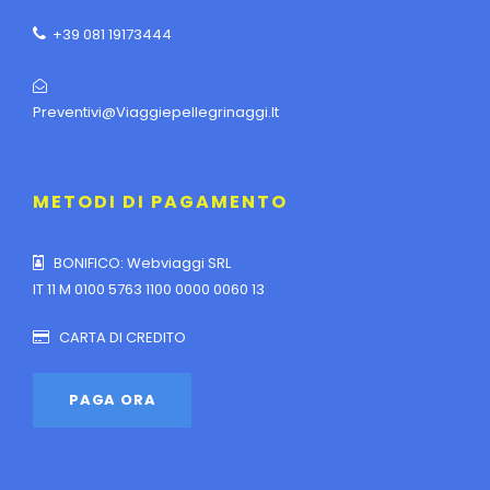
+39 081 19173444
Preventivi@viaggiepellegrinaggi.it
METODI DI PAGAMENTO
BONIFICO: Webviaggi SRL
IT 11 M 0100 5763 1100 0000 0060 13
CARTA DI CREDITO