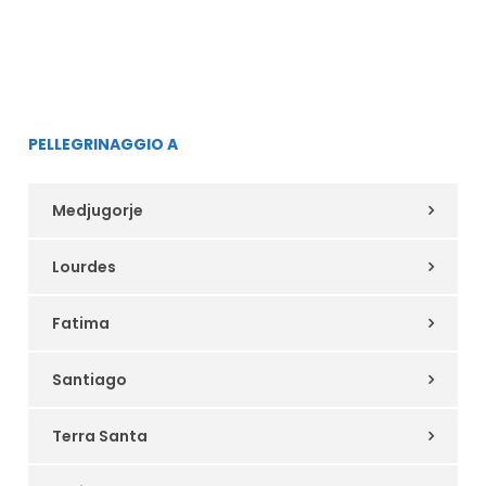
PELLEGRINAGGIO A
Medjugorje
Lourdes
Fatima
Santiago
Terra Santa