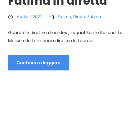
Fatima in diretta
Aprile 1, 2021
Fatima
,
Diretta Fatima
Guarda le dirette a Lourdes , segui il Santo Rosario, Le
Messe e le funzioni in diretta da Lourdes
Continua a leggere