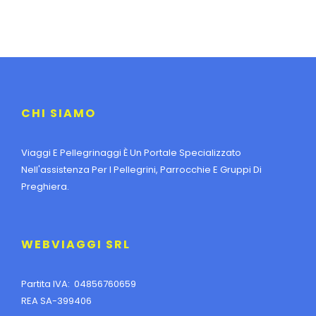
CHI SIAMO
Viaggi E Pellegrinaggi È Un Portale Specializzato
Nell'assistenza Per I Pellegrini, Parrocchie E Gruppi Di
Preghiera.
WEBVIAGGI SRL
Partita IVA: 04856760659
REA SA-399406