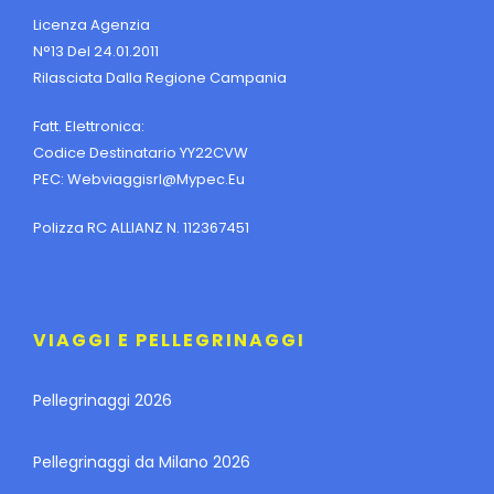
Licenza Agenzia
N°13 Del 24.01.2011
Rilasciata Dalla Regione Campania
Fatt. Elettronica:
Codice Destinatario YY22CVW
PEC:
Webviaggisrl@mypec.eu
Polizza RC ALLIANZ N. 112367451
VIAGGI E PELLEGRINAGGI
Pellegrinaggi 2026
Pellegrinaggi da Milano 2026