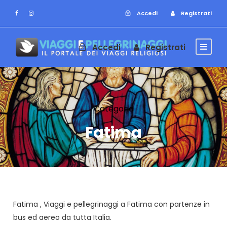
Accedi
Registrati
Accedi
Registrati
Categoria
Fatima
Fatima , Viaggi e pellegrinaggi a Fatima con partenze in
bus ed aereo da tutta Italia.