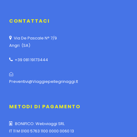
CONTATTACI
Via De Pascale N° 7/9
Angri (SA)
+39 081 19173444
Preventivi@viaggiepellegrinaggi.it
METODI DI PAGAMENTO
BONIFICO: Webviaggi SRL
IT 11 M 0100 5763 1100 0000 0060 13