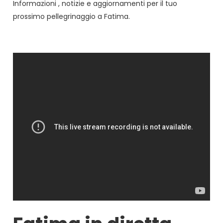
Informazioni , notizie e aggiornamenti per il tuo
prossimo pellegrinaggio a Fatima.