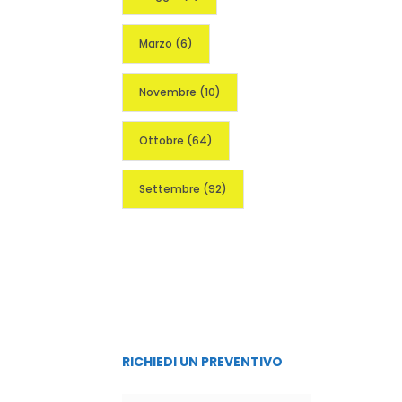
Marzo
(6)
Novembre
(10)
Ottobre
(64)
Settembre
(92)
RICHIEDI UN PREVENTIVO