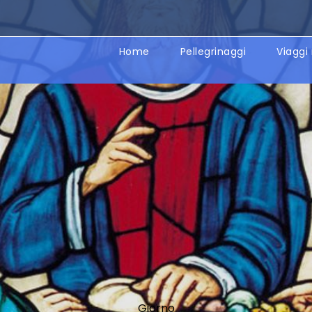
Home
Pellegrinaggi
Viaggi 
Giorno