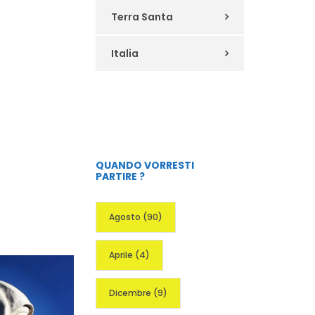
Terra Santa
Italia
QUANDO VORRESTI
PARTIRE ?
Agosto
(90)
Aprile
(4)
Dicembre
(9)