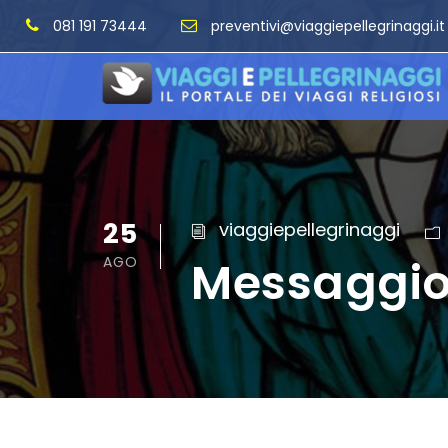
081 191 73444
preventivi@viaggiepellegrinaggi.it
25
viaggiepellegrinaggi
Messaggio 
AGO