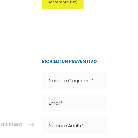
Settembre
(92)
Veneto- Friuli
Medjugorje
RICHIEDI UN PREVENTIVO
ROSSIMO