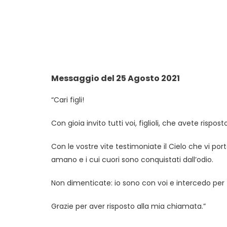
Messaggio del 25 Agosto 2021
“Cari figli!
Con gioia invito tutti voi, figlioli, che avete risp
Con le vostre vite testimoniate il Cielo che vi porto.
amano e i cui cuori sono conquistati dall’odio.
Non dimenticate: io sono con voi e intercedo per t
Grazie per aver risposto alla mia chiamata.”