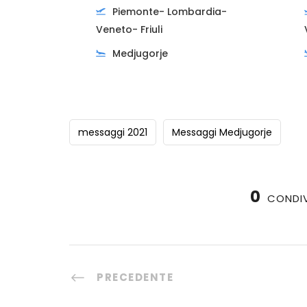
Piemonte- Lombardia-
Veneto- Friuli
Medjugorje
messaggi 2021
Messaggi Medjugorje
0
CONDIV
PRECEDENTE