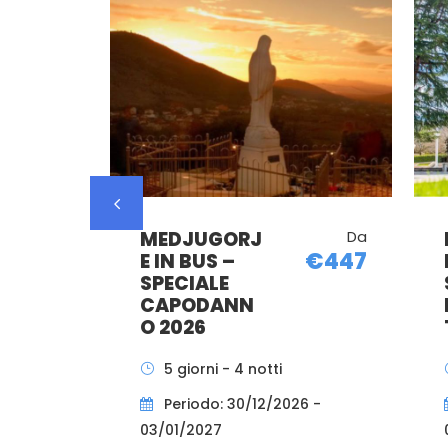
MEDJUGORJ
Da
€447
E IN BUS –
SPECIALE
CAPODANN
O 2026
5 giorni - 4 notti
Periodo: 30/12/2026 -
03/01/2027