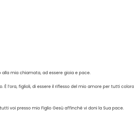
osto alla mia chiamata, ad essere gioia e pace.
 È l’ora, figlioli, di essere il riflesso del mio amore per tutti colo
utti voi presso mio Figlio Gesù affinché vi doni la Sua pace.