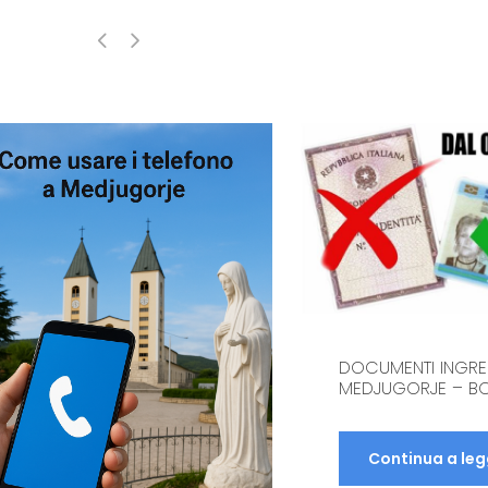
DOCUMENTI INGR
MEDJUGORJE – BO
Continua a le