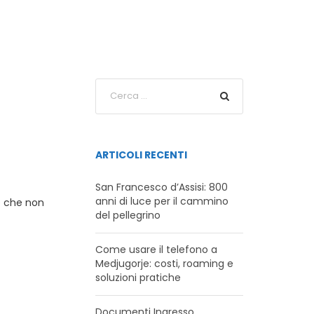
ARTICOLI RECENTI
San Francesco d’Assisi: 800
anni di luce per il cammino
ro che non
del pellegrino
Come usare il telefono a
Medjugorje: costi, roaming e
soluzioni pratiche
Documenti Ingresso