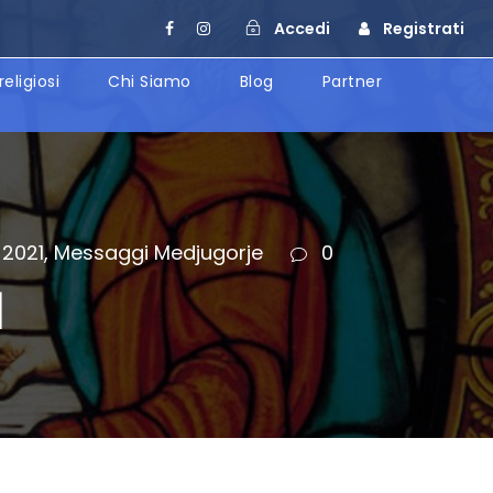
Accedi
Registrati
religiosi
Chi Siamo
Blog
Partner
2021
,
Messaggi Medjugorje
0
1