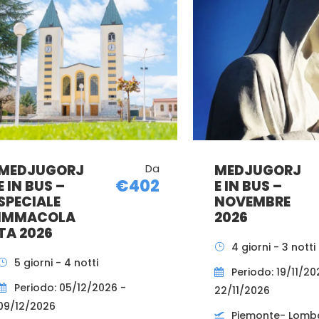
MEDJUGORJ
Da
MEDJUGORJ
€402
E IN BUS –
E IN BUS –
SPECIALE
NOVEMBRE
IMMACOLA
2026
TA 2026
4 giorni - 3 notti
5 giorni - 4 notti
Periodo: 19/11/20
Periodo: 05/12/2026 -
22/11/2026
09/12/2026
Piemonte- Lomb