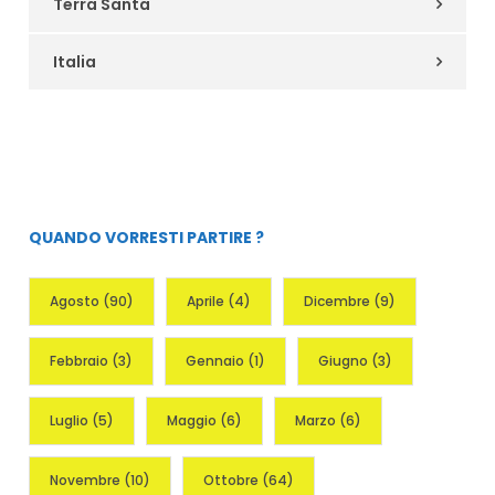
Terra Santa
Italia
QUANDO VORRESTI PARTIRE ?
Agosto
(90)
Aprile
(4)
Dicembre
(9)
Febbraio
(3)
Gennaio
(1)
Giugno
(3)
Luglio
(5)
Maggio
(6)
Marzo
(6)
Novembre
(10)
Ottobre
(64)