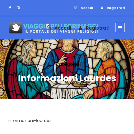
Accedi
Registrati
Accedi
Registrati
Categoria
Informazioni Lourdes
informazioni-lourdes