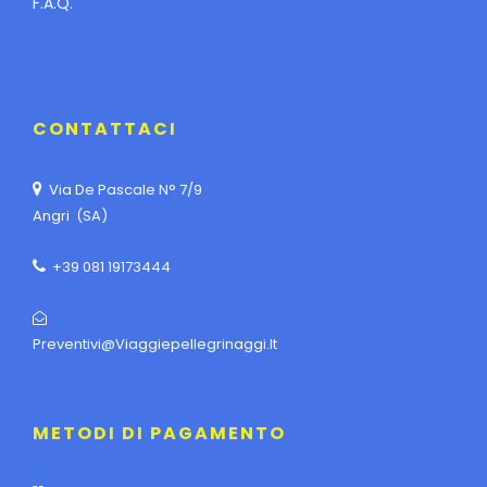
F.A.Q.
CONTATTACI
Via De Pascale N° 7/9
Angri (SA)
+39 081 19173444
Preventivi@viaggiepellegrinaggi.it
METODI DI PAGAMENTO