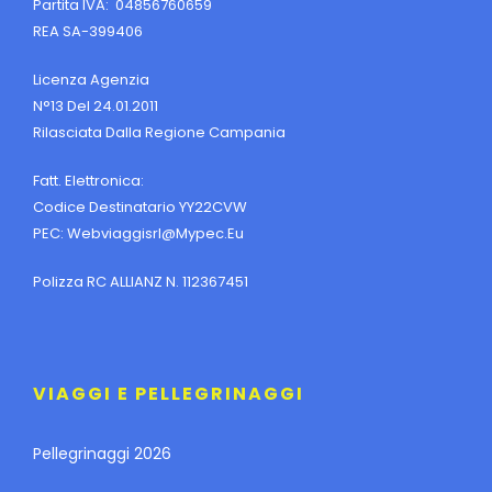
Partita IVA: 04856760659
REA SA-399406
Licenza Agenzia
N°13 Del 24.01.2011
Rilasciata Dalla Regione Campania
Fatt. Elettronica:
Codice Destinatario YY22CVW
PEC:
Webviaggisrl@mypec.eu
Polizza RC ALLIANZ N. 112367451
VIAGGI E PELLEGRINAGGI
Pellegrinaggi 2026