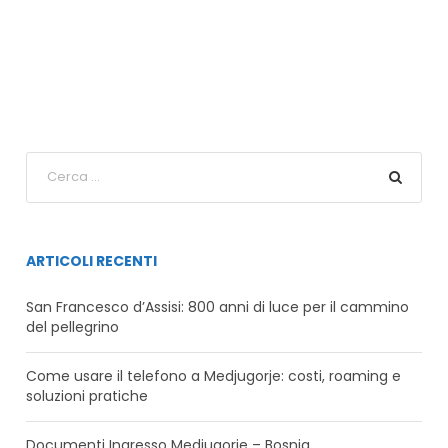
ARTICOLI RECENTI
San Francesco d’Assisi: 800 anni di luce per il cammino
del pellegrino
Come usare il telefono a Medjugorje: costi, roaming e
soluzioni pratiche
Documenti Ingresso Medjugorje – Bosnia