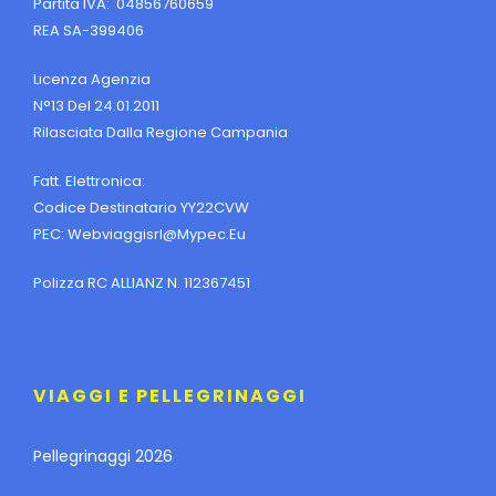
Partita IVA: 04856760659
REA SA-399406
Licenza Agenzia
N°13 Del 24.01.2011
Rilasciata Dalla Regione Campania
Fatt. Elettronica:
Codice Destinatario YY22CVW
PEC:
Webviaggisrl@mypec.eu
Polizza RC ALLIANZ N. 112367451
VIAGGI E PELLEGRINAGGI
Pellegrinaggi 2026