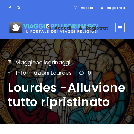
Accedi
Registrati
Accedi
Registrati
viaggiepellegrinaggi
Informazioni Lourdes
0
Lourdes -Alluvione
tutto ripristinato