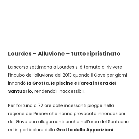
Lourdes – Alluvione – tutto ripristinato
La scorsa settimana a Lourdes si è temuto di rivivere
l’incubo dell’alluvione del 2013 quando il Gave per giorni
innondò
la Grotta, le piscine e l’area intera del
Santuario,
rendendoli inaccessibili.
Per fortuna a 72 ore dalle incessanti piogge nella
regione dei Pirenei che hanno provocato innondazioni
del Gave con allagamenti anche nell’area del Santuario
ed in particolare della
Grotta delle Apparizioni.