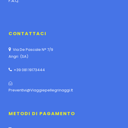
F.A.Q.
CONTATTACI
Via De Pascale N° 7/9
Angri (SA)
+39 081 19173444
Preventivi@viaggiepellegrinaggi.it
METODI DI PAGAMENTO