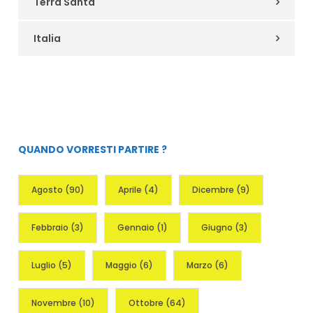
Terra Santa
Italia
QUANDO VORRESTI PARTIRE ?
Agosto
(90)
Aprile
(4)
Dicembre
(9)
Febbraio
(3)
Gennaio
(1)
Giugno
(3)
Luglio
(5)
Maggio
(6)
Marzo
(6)
Novembre
(10)
Ottobre
(64)