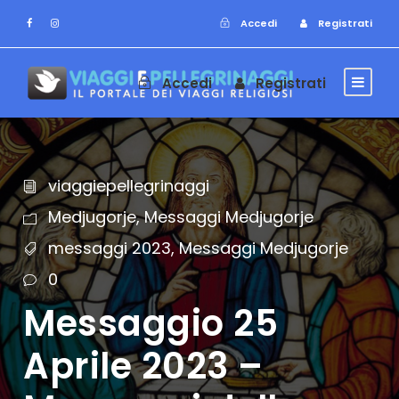
Accedi
Registrati
Accedi
Registrati
viaggiepellegrinaggi
Medjugorje
,
Messaggi Medjugorje
messaggi 2023
,
Messaggi Medjugorje
0
Messaggio 25
Aprile 2023 –