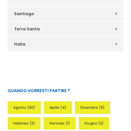
Santiago
Terra Santa
Italia
QUANDO VORRESTI PARTIRE ?
Agosto
(90)
Aprile
(4)
Dicembre
(9)
Febbraio
(3)
Gennaio
(1)
Giugno
(3)