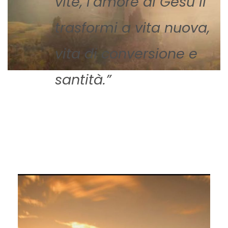
vite, l’amore di Gesù li
trasformi a vita nuova,
vita di conversione e
santità.”