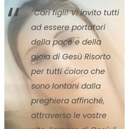
“
“Cari figli! Vi invito tutti
ad essere portatori
della pace e della
gioia di Gesù Risorto
per tutti coloro che
sono lontani dalla
preghiera affinché,
attraverso le vostre