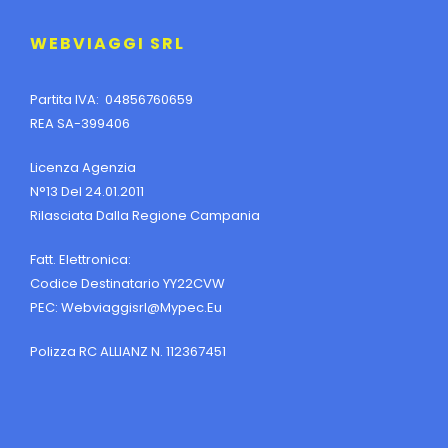
WEBVIAGGI SRL
Partita IVA: 04856760659
REA SA-399406
Licenza Agenzia
N°13 Del 24.01.2011
Rilasciata Dalla Regione Campania
Fatt. Elettronica:
Codice Destinatario YY22CVW
PEC:
Webviaggisrl@mypec.eu
Polizza RC ALLIANZ N. 112367451