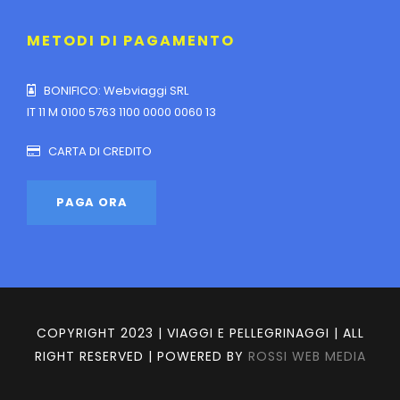
METODI DI PAGAMENTO
BONIFICO: Webviaggi SRL
IT 11 M 0100 5763 1100 0000 0060 13
CARTA DI CREDITO
COPYRIGHT 2023 | VIAGGI E PELLEGRINAGGI | ALL
RIGHT RESERVED | POWERED BY
ROSSI WEB MEDIA