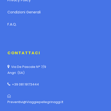
Privacy Policy
Condizioni Generali
F.A.Q.
CONTATTACI
Via De Pascale N° 7/9
Angri (SA)
+39 081 19173444
Preventivi@viaggiepellegrinaggi.it