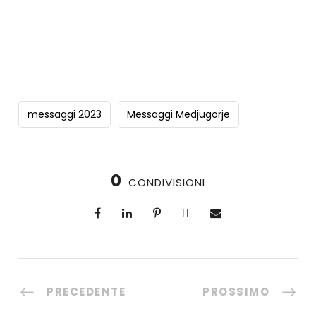
Continua a leggere
messaggi 2023
Messaggi Medjugorje
0
CONDIVISIONI
PRECEDENTE
PROSSIMO