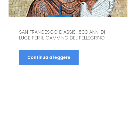
COME USARE IL TELEFONO A MEDJUGORJE:
COSTI, ROAMING E SOLUZIONI PRATICHE