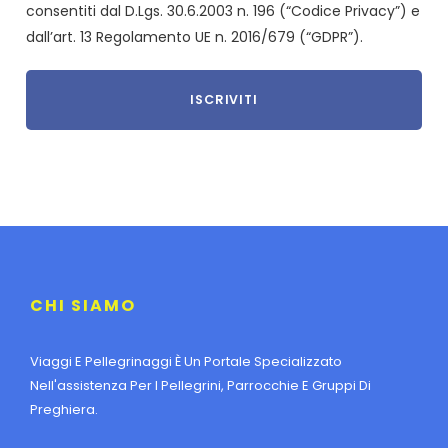
consentiti dal D.Lgs. 30.6.2003 n. 196 (“Codice Privacy”) e
dall’art. 13 Regolamento UE n. 2016/679 (“GDPR”).
CHI SIAMO
Viaggi E Pellegrinaggi È Un Portale Specializzato
Nell'assistenza Per I Pellegrini, Parrocchie E Gruppi Di
Preghiera.