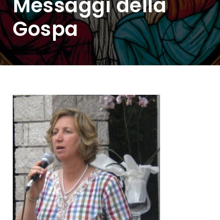
Messaggi della
Gospa