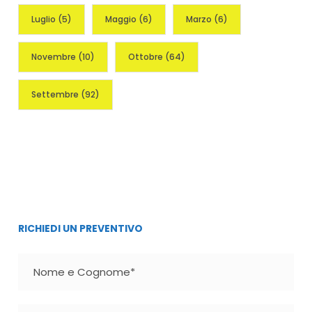
Luglio
(5)
Maggio
(6)
Marzo
(6)
Novembre
(10)
Ottobre
(64)
Settembre
(92)
RICHIEDI UN PREVENTIVO