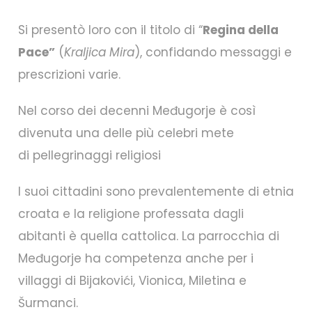
Si presentò loro con il titolo di “
Regina della
Pace”
(
Kraljica Mira
), confidando messaggi e
prescrizioni varie.
Nel corso dei decenni Međugorje è così
divenuta una delle più celebri mete
di pellegrinaggi religiosi
I suoi cittadini sono prevalentemente di etnia
croata e la religione professata dagli
abitanti è quella cattolica. La parrocchia di
Međugorje ha competenza anche per i
villaggi di Bijakovići, Vionica, Miletina e
Šurmanci.