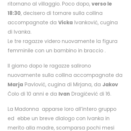
ritornano al villaggio. Poco dopo,
verso le
18:30
, decisero di tornare sulla collina
accompagnate da
Vicka
Ivanković, cugina
di Ivanka.
Le tre ragazze videro nuovamente la figura
femminile con un bambino in braccio .
Il giorno dopo le ragazze salirono
nuovamente sulla collina accompagnate da
Marja
Pavlović, cugina di Mirjana, da
Jakov
Čolo di 10 anni e da
Ivan
Dragičević di 16.
La Madonna apparse loro all’intero gruppo
ed ebbe un breve dialogo con Ivanka in
merito alla madre, scomparsa pochi mesi