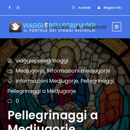
Accedi
Registrati
Accedi
Registrati
viaggiepellegrinaggi
Medjugorje
,
Informazioni medjugorje
informazioni Medjugorje
,
Pellegrinaggi
,
Pellegrinaggi a Medjugorje
0
Pellegrinaggi a
Medjugorje