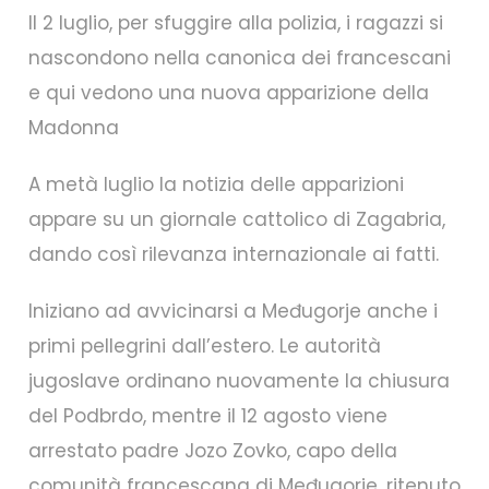
Il 2 luglio, per sfuggire alla polizia, i ragazzi si
nascondono nella canonica dei francescani
e qui vedono una nuova apparizione della
Madonna
A metà luglio la notizia delle apparizioni
appare su un giornale cattolico di Zagabria,
dando così rilevanza internazionale ai fatti.
Iniziano ad avvicinarsi a Međugorje anche i
primi pellegrini dall’estero. Le autorità
jugoslave ordinano nuovamente la chiusura
del Podbrdo, mentre il 12 agosto viene
arrestato padre Jozo Zovko, capo della
comunità francescana di Međugorje, ritenuto