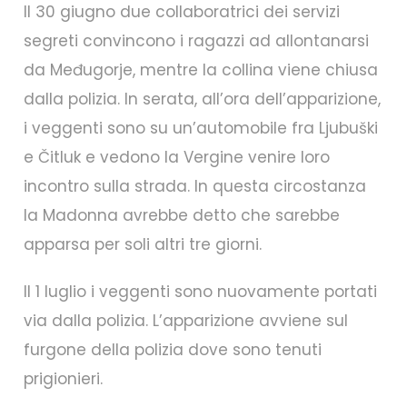
Il 30 giugno due collaboratrici dei servizi
segreti convincono i ragazzi ad allontanarsi
da Međugorje, mentre la collina viene chiusa
dalla polizia. In serata, all’ora dell’apparizione,
i veggenti sono su un’automobile fra Ljubuški
e Čitluk e vedono la Vergine venire loro
incontro sulla strada. In questa circostanza
la Madonna avrebbe detto che sarebbe
apparsa per soli altri tre giorni.
Il 1 luglio i veggenti sono nuovamente portati
via dalla polizia. L’apparizione avviene sul
furgone della polizia dove sono tenuti
prigionieri.