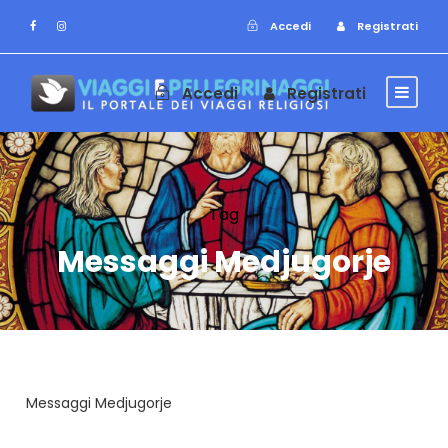
Accedi
Registrati
Accedi
Registrati
Tag
Messaggi Medjugorje
Messaggi Medjugorje