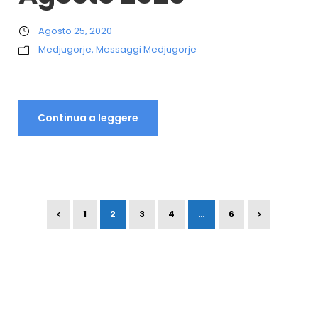
Agosto 25, 2020
Medjugorje
,
Messaggi Medjugorje
Continua a leggere
1
2
3
4
…
6