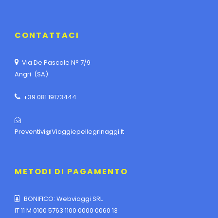
CONTATTACI
Via De Pascale N° 7/9
Angri (SA)
+39 081 19173444
Preventivi@viaggiepellegrinaggi.it
METODI DI PAGAMENTO
BONIFICO: Webviaggi SRL
IT 11 M 0100 5763 1100 0000 0060 13