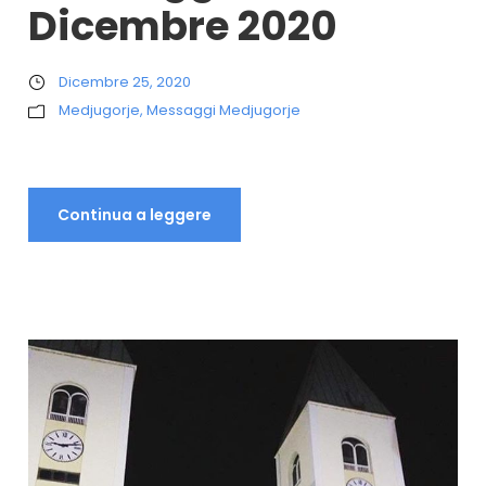
Dicembre 2020
Dicembre 25, 2020
Medjugorje
,
Messaggi Medjugorje
Continua a leggere