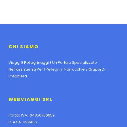
CHI SIAMO
Viaggi E Pellegrinaggi È Un Portale Specializzato
Nell'assistenza Per I Pellegrini, Parrocchie E Gruppi Di
Preghiera.
WEBVIAGGI SRL
Partita IVA: 04856760659
REA SA-399406