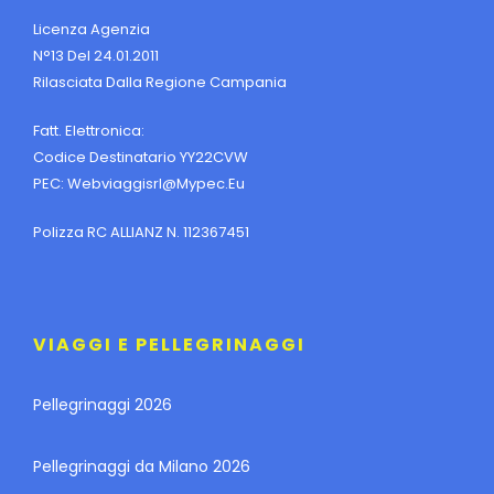
Licenza Agenzia
N°13 Del 24.01.2011
Rilasciata Dalla Regione Campania
Fatt. Elettronica:
Codice Destinatario YY22CVW
PEC:
Webviaggisrl@mypec.eu
Polizza RC ALLIANZ N. 112367451
VIAGGI E PELLEGRINAGGI
Pellegrinaggi 2026
Pellegrinaggi da Milano 2026