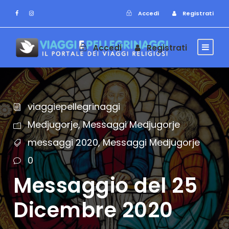
Accedi
Registrati
Accedi
Registrati
viaggiepellegrinaggi
Medjugorje
,
Messaggi Medjugorje
messaggi 2020
,
Messaggi Medjugorje
0
Messaggio del 25
Dicembre 2020