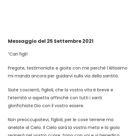
Messaggio del 25 Settembre 2021
“Cari figli!
Pregate, testimoniate e gioite con me perché l’Altissimo
mi manda ancora per guidarvi sulla via della santità.
Siate coscienti, figlioli, che la vostra vita è breve e
l’eternità vi aspetta affinché con tutti i santi
glorifichiate Dio con il vostro essere.
Non preoccupatevi, figlioli, per le cose terrene ma
anelate al Cielo. Il Cielo sarà la vostra meta e la gioia
regnerà nel vostro cuore. Sono con voi e vi benedico