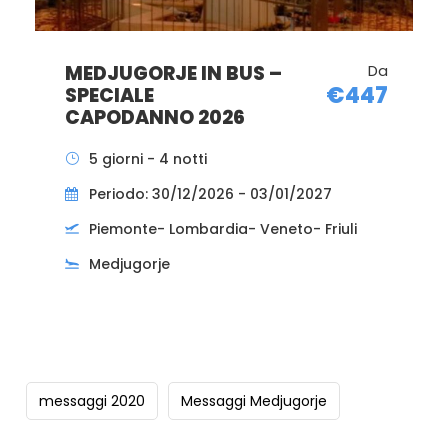
MEDJUGORJE IN BUS –
Da
€402
SPECIALE
IMMACOLATA 2026
5 giorni - 4 notti
Periodo: 05/12/2026 - 09/12/2026
Piemonte- Lombardia- Veneto- Friuli
Medjugorje
messaggi 2020
Messaggi Medjugorje