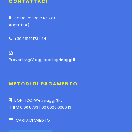
CONTATTACI
Via De Pascale N° 7/9
Angri (SA)
+39 081 19173444
Preventivi@viaggiepellegrinaggi.it
METODI DI PAGAMENTO
BONIFICO: Webviaggi SRL
IT 11 M 0100 5763 1100 0000 0060 13
CARTA DI CREDITO