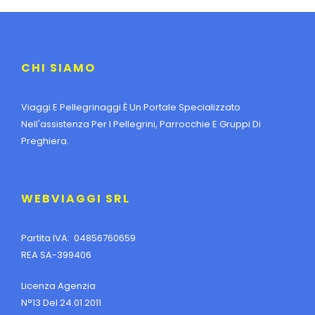
CHI SIAMO
Viaggi E Pellegrinaggi È Un Portale Specializzato
Nell'assistenza Per I Pellegrini, Parrocchie E Gruppi Di
Preghiera.
WEBVIAGGI SRL
Partita IVA: 04856760659
REA SA-399406
Licenza Agenzia
N°13 Del 24.01.2011