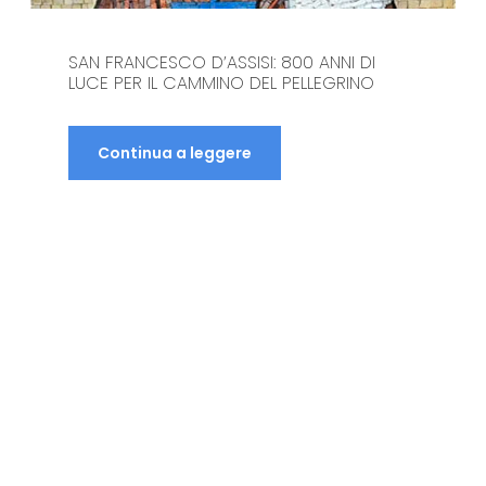
COME USARE IL TELEFONO A MEDJUGORJE:
COSTI, ROAMING E SOLUZIONI PRATICHE