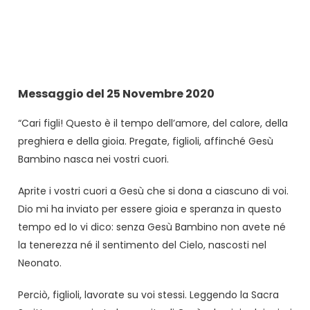
Messaggio del 25 Novembre 2020
“Cari figli! Questo è il tempo dell’amore, del calore, della
preghiera e della gioia. Pregate, figlioli, affinché Gesù
Bambino nasca nei vostri cuori.
Aprite i vostri cuori a Gesù che si dona a ciascuno di voi.
Dio mi ha inviato per essere gioia e speranza in questo
tempo ed Io vi dico: senza Gesù Bambino non avete né
la tenerezza né il sentimento del Cielo, nascosti nel
Neonato.
Perciò, figlioli, lavorate su voi stessi. Leggendo la Sacra