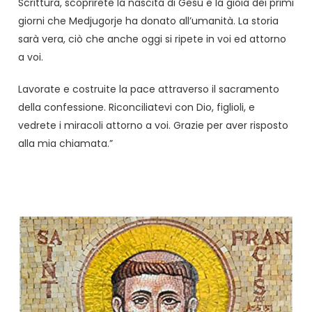
Scrittura, scoprirete la nascita di Gesù e la gioia dei primi
giorni che Medjugorje ha donato all’umanità. La storia
sarà vera, ciò che anche oggi si ripete in voi ed attorno
a voi.
Lavorate e costruite la pace attraverso il sacramento
della confessione. Riconciliatevi con Dio, figlioli, e
vedrete i miracoli attorno a voi. Grazie per aver risposto
alla mia chiamata.”