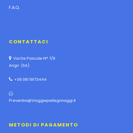
F.A.Q.
CONTATTACI
Via De Pascale N° 7/9
Angri (SA)
+39 081 19173444
Preventivi@viaggiepellegrinaggi.it
METODI DI PAGAMENTO