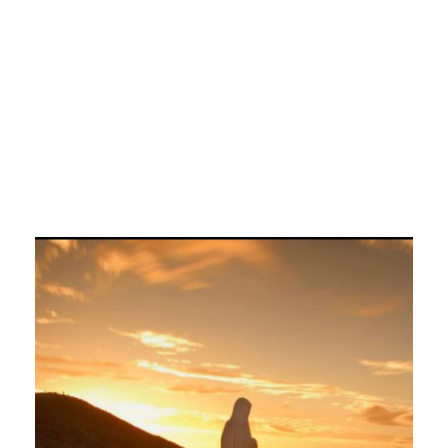
COME USARE IL TELEFONO A MEDJUGORJE:
COSTI, ROAMING E SOLUZIONI PRATICHE
Continua a leggere