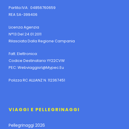
Partita IVA: 04856760659
REA SA-399406
Licenza Agenzia
N°13 Del 24.01.2011
Rilasciata Dalla Regione Campania
Fatt. Elettronica:
Codice Destinatario YY22CVW
PEC:
Webviaggisrl@mypec.eu
Polizza RC ALLIANZ N. 112367451
VIAGGI E PELLEGRINAGGI
Pellegrinaggi 2026