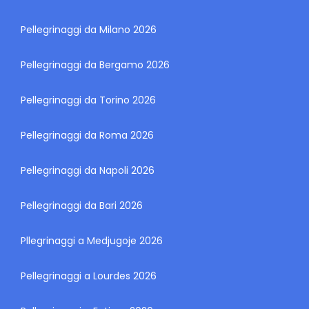
Pellegrinaggi da Milano 2026
Pellegrinaggi da Bergamo 2026
Pellegrinaggi da Torino 2026
Pellegrinaggi da Roma 2026
Pellegrinaggi da Napoli 2026
Pellegrinaggi da Bari 2026
Pllegrinaggi a Medjugoje 2026
Pellegrinaggi a Lourdes 2026