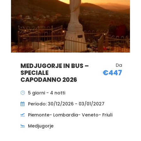
MEDJUGORJE IN BUS –
Da
€402
SPECIALE
IMMACOLATA 2026
5 giorni - 4 notti
Periodo: 05/12/2026 - 09/12/2026
Piemonte- Lombardia- Veneto- Friuli
Medjugorje