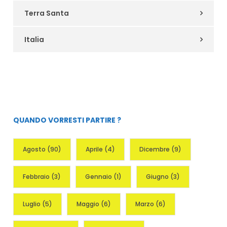
Terra Santa
Italia
QUANDO VORRESTI PARTIRE ?
Agosto
(90)
Aprile
(4)
Dicembre
(9)
Febbraio
(3)
Gennaio
(1)
Giugno
(3)
Luglio
(5)
Maggio
(6)
Marzo
(6)