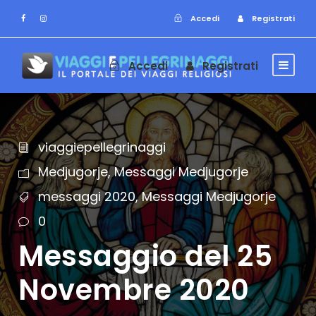
Accedi
Registrati
Accedi
Registrati
viaggiepellegrinaggi
Medjugorje
,
Messaggi Medjugorje
messaggi 2020
,
Messaggi Medjugorje
0
Messaggio del 25
Novembre 2020