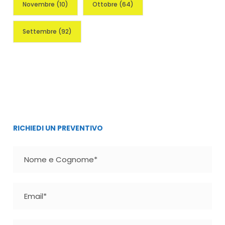
Novembre
(10)
Ottobre
(64)
Settembre
(92)
RICHIEDI UN PREVENTIVO